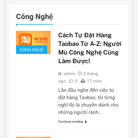
Công Nghệ
Cách Tự Đặt Hàng
Taobao Từ A-Z: Người
CÔNG NGHỆ
Mù Công Nghệ Cũng
Làm Được!
admin
2 tháng
ago
0
17 mins
Lần đầu nghe đến việc tự
đặt hàng Taobao, tôi từng
nghĩ đó là chuyện dành cho
những người rành…
Continue reading