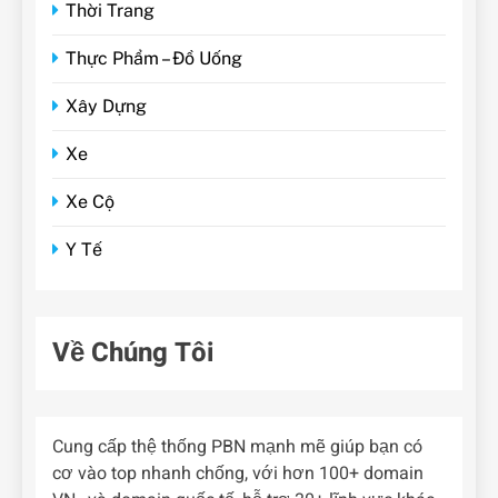
Thời Trang
Thực Phẩm – Đồ Uống
Xây Dựng
Xe
Xe Cộ
Y Tế
Về Chúng Tôi
Cung cấp thệ thống PBN mạnh mẽ giúp bạn có
cơ vào top nhanh chống, với hơn 100+ domain