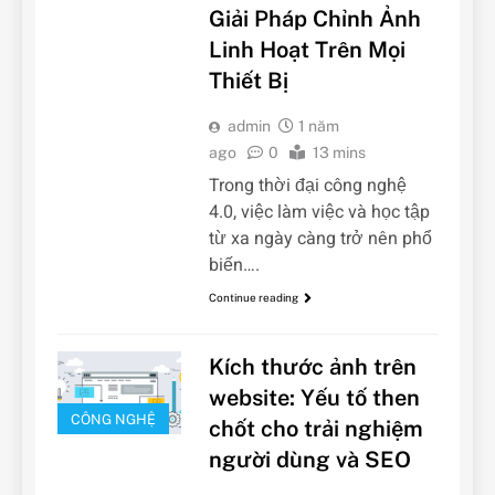
Giải Pháp Chỉnh Ảnh
Linh Hoạt Trên Mọi
Thiết Bị
admin
1 năm
ago
0
13 mins
Trong thời đại công nghệ
4.0, việc làm việc và học tập
từ xa ngày càng trở nên phổ
biến….
Continue reading
Kích thước ảnh trên
website: Yếu tố then
CÔNG NGHỆ
chốt cho trải nghiệm
người dùng và SEO