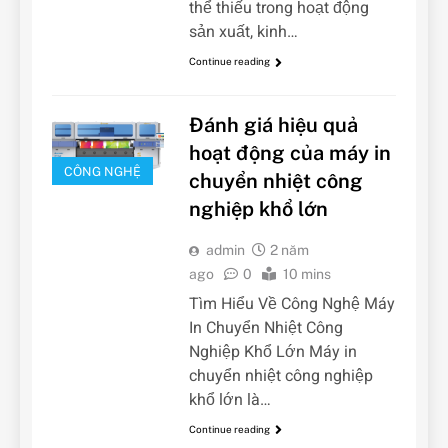
thể thiếu trong hoạt động
sản xuất, kinh…
Continue reading
Đánh giá hiệu quả
hoạt động của máy in
CÔNG NGHỆ
chuyển nhiệt công
nghiệp khổ lớn
admin
2 năm
ago
0
10 mins
Tìm Hiểu Về Công Nghệ Máy
In Chuyển Nhiệt Công
Nghiệp Khổ Lớn Máy in
chuyển nhiệt công nghiệp
khổ lớn là…
Continue reading