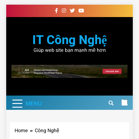
Skip
to
content
IT Công Nghệ
Giúp web site bạn mạnh mẽ hơn
MENU
Home
Công Nghệ