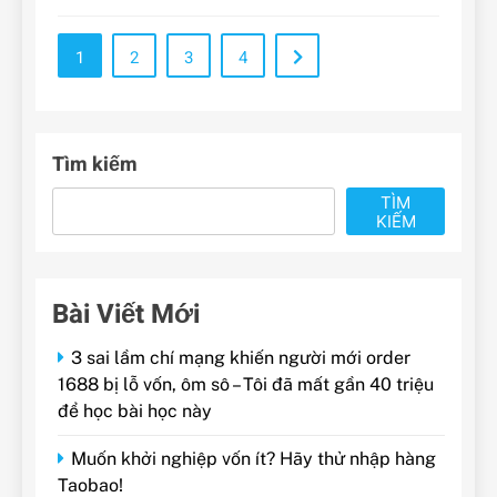
1
2
3
4
Tìm kiếm
TÌM
KIẾM
Bài Viết Mới
3 sai lầm chí mạng khiến người mới order
1688 bị lỗ vốn, ôm sô – Tôi đã mất gần 40 triệu
để học bài học này
Muốn khởi nghiệp vốn ít? Hãy thử nhập hàng
Taobao!