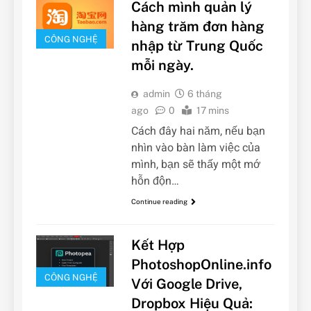
Cách mình quản lý
hàng trăm đơn hàng
CÔNG NGHỆ
nhập từ Trung Quốc
mỗi ngày.
admin
6 tháng
ago
0
17 mins
Cách đây hai năm, nếu bạn
nhìn vào bàn làm việc của
mình, bạn sẽ thấy một mớ
hỗn độn…
Continue reading
Kết Hợp
PhotoshopOnline.info
CÔNG NGHỆ
Với Google Drive,
Dropbox Hiệu Quả: