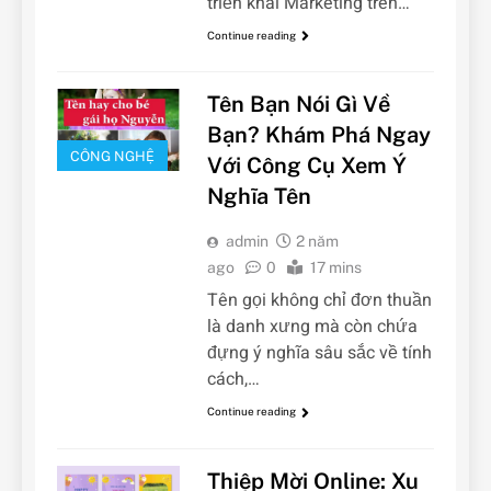
triển khai Marketing trên…
Continue reading
Tên Bạn Nói Gì Về
Bạn? Khám Phá Ngay
CÔNG NGHỆ
Với Công Cụ Xem Ý
Nghĩa Tên
admin
2 năm
ago
0
17 mins
Tên gọi không chỉ đơn thuần
là danh xưng mà còn chứa
đựng ý nghĩa sâu sắc về tính
cách,…
Continue reading
Thiệp Mời Online: Xu