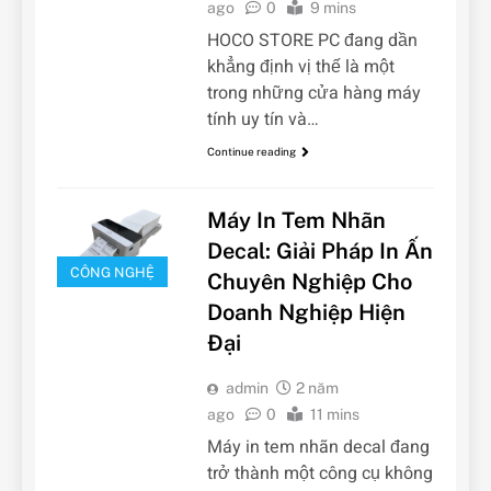
ago
0
9 mins
HOCO STORE PC đang dần
khẳng định vị thế là một
trong những cửa hàng máy
tính uy tín và…
Continue reading
Máy In Tem Nhãn
Decal: Giải Pháp In Ấn
CÔNG NGHỆ
Chuyên Nghiệp Cho
Doanh Nghiệp Hiện
Đại
admin
2 năm
ago
0
11 mins
Máy in tem nhãn decal đang
trở thành một công cụ không