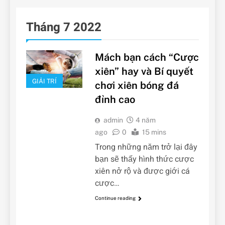
Tháng 7 2022
Mách bạn cách “Cược
xiên” hay và Bí quyết
GIẢI TRÍ
chơi xiên bóng đá
đỉnh cao
admin
4 năm
ago
0
15 mins
Trong những năm trở lại đây
bạn sẽ thấy hình thức cược
xiên nở rộ và được giới cá
cược…
Continue reading