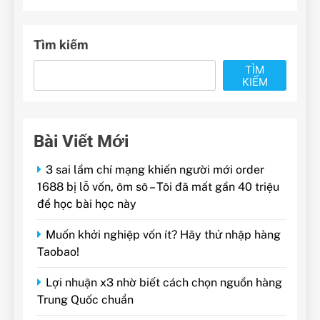
Tìm kiếm
TÌM
KIẾM
Bài Viết Mới
3 sai lầm chí mạng khiến người mới order
1688 bị lỗ vốn, ôm sô – Tôi đã mất gần 40 triệu
để học bài học này
Muốn khởi nghiệp vốn ít? Hãy thử nhập hàng
Taobao!
Lợi nhuận x3 nhờ biết cách chọn nguồn hàng
Trung Quốc chuẩn