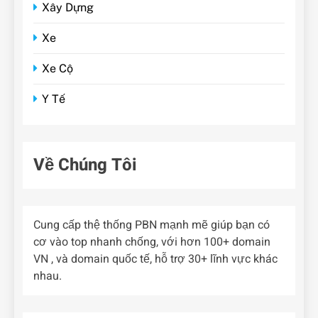
Xây Dựng
Xe
Xe Cộ
Y Tế
Về Chúng Tôi
Cung cấp thệ thống PBN mạnh mẽ giúp bạn có
cơ vào top nhanh chống, với hơn 100+ domain
VN , và domain quốc tế, hỗ trợ 30+ lĩnh vực khác
nhau.