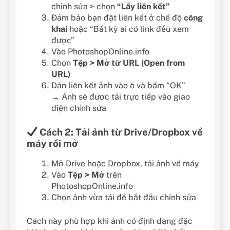
chỉnh sửa > chọn
“Lấy liên kết”
Đảm bảo bạn đặt liên kết ở chế độ
công
khai
hoặc “Bất kỳ ai có link đều xem
được”
Vào PhotoshopOnline.info
Chọn
Tệp > Mở từ URL (Open from
URL)
Dán liên kết ảnh vào ô và bấm “OK”
→ Ảnh sẽ được tải trực tiếp vào giao
diện chỉnh sửa
Cách 2: Tải ảnh từ Drive/Dropbox về
máy rồi mở
Mở Drive hoặc Dropbox, tải ảnh về máy
Vào
Tệp > Mở
trên
PhotoshopOnline.info
Chọn ảnh vừa tải để bắt đầu chỉnh sửa
Cách này phù hợp khi ảnh có định dạng đặc