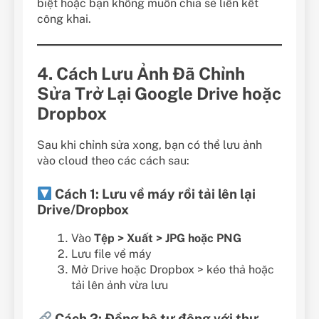
biệt hoặc bạn không muốn chia sẻ liên kết
công khai.
4. Cách Lưu Ảnh Đã Chỉnh
Sửa Trở Lại Google Drive hoặc
Dropbox
Sau khi chỉnh sửa xong, bạn có thể lưu ảnh
vào cloud theo các cách sau:
Cách 1: Lưu về máy rồi tải lên lại
Drive/Dropbox
Vào
Tệp > Xuất > JPG hoặc PNG
Lưu file về máy
Mở Drive hoặc Dropbox > kéo thả hoặc
tải lên ảnh vừa lưu
Cách 2: Đồng bộ tự động với thư