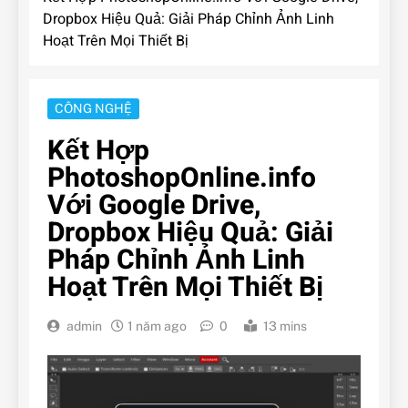
Dropbox Hiệu Quả: Giải Pháp Chỉnh Ảnh Linh
Hoạt Trên Mọi Thiết Bị
CÔNG NGHỆ
Kết Hợp
PhotoshopOnline.info
Với Google Drive,
Dropbox Hiệu Quả: Giải
Pháp Chỉnh Ảnh Linh
Hoạt Trên Mọi Thiết Bị
admin
1 năm ago
0
13 mins