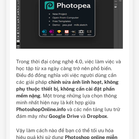
Trong thời đại công nghệ 4.0, việc làm việc và
học tập từ xa ngày càng trở nên phổ biến.
Điều đó đồng nghĩa với việc người dùng cần
các giải pháp
chỉnh sửa ảnh linh hoạt, không
phụ thuộc thiết bị, không cần cài đặt phần
mềm nặng
. Một trong những lựa chọn thông
minh nhất hiện nay là kết hợp giữa
PhotoshopOnline.info
và các nền tảng lưu trữ
đám mây như
Google Drive
và
Dropbox
.
Vậy làm cách nào để bạn có thể tối ưu hóa
hiệu quả khi sử dụng
Photoshop online miễn