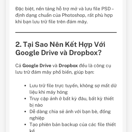
Đặc biệt, nền tảng hỗ trợ mở và lưu file PSD –
định dạng chuẩn của Photoshop, rất phù hợp
khi bạn lưu trữ file trên đám mây.
2. Tại Sao Nên Kết Hợp Với
Google Drive và Dropbox?
Cả
Google Drive
và
Dropbox
đều là công cụ
lưu trữ đám mây phổ biến, giúp bạn:
Lưu trữ file trực tuyến, không sợ mất dữ
liệu khi máy hỏng
Truy cập ảnh ở bất kỳ đâu, bất kỳ thiết
bị nào
Dễ dàng chia sẻ ảnh với bạn bè, đồng
nghiệp
Tạo phiên bản backup của các file thiết
kế