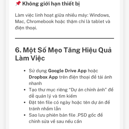
Không giới hạn thiết bị
Làm việc linh hoạt giữa nhiều máy: Windows,
Mac, Chromebook hoặc thậm chí là tablet và
điện thoại.
6. Một Số Mẹo Tăng Hiệu Quả
Làm Việc
Sử dụng
Google Drive App
hoặc
Dropbox App
trên điện thoại để tải ảnh
nhanh
Tạo thư mục riêng “Dự án chỉnh ảnh” để
dễ quản lý và tìm kiếm
Đặt tên file có ngày hoặc tên dự án để
tránh nhầm lẫn
Sao lưu phiên bản file .PSD gốc để
chỉnh sửa về sau nếu cần