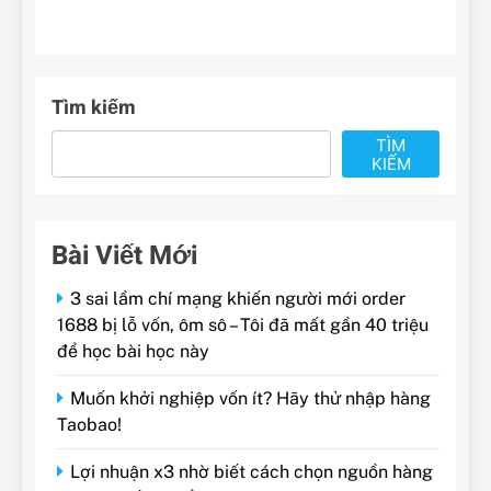
Tìm kiếm
TÌM
KIẾM
Bài Viết Mới
3 sai lầm chí mạng khiến người mới order
1688 bị lỗ vốn, ôm sô – Tôi đã mất gần 40 triệu
để học bài học này
Muốn khởi nghiệp vốn ít? Hãy thử nhập hàng
Taobao!
Lợi nhuận x3 nhờ biết cách chọn nguồn hàng