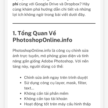
phí
cùng với Google Drive và Dropbox? Hãy
cùng khám phá hướng dẫn chi tiết và những
lợi ích không ngờ trong bài viết dưới đây.
1. Tổng Quan Về
PhotoshopOnline.info
PhotoshopOnline.info là công cụ chỉnh sửa
ảnh trực tuyến, mô phỏng giao diện và tính
năng gần giống Adobe Photoshop. Với nền
tảng này, người dùng có thể:
Chỉnh sửa ảnh ngay trên trình duyệt
Sử dụng công cụ layer, mask, filter,
text…
Không cần tải phần mềm
Không cần tạo tài khoản
Hoạt động tốt trên máy cấu hình thấp