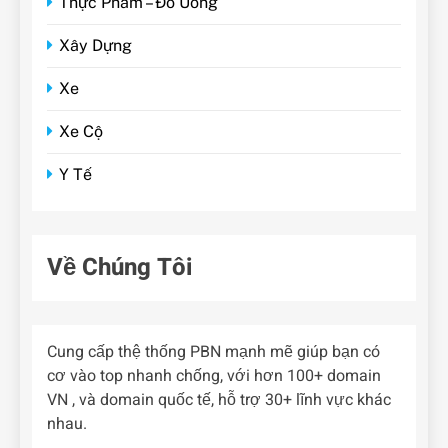
Thực Phẩm – Đồ Uống
Xây Dựng
Xe
Xe Cộ
Y Tế
Về Chúng Tôi
Cung cấp thệ thống PBN mạnh mẽ giúp bạn có
cơ vào top nhanh chống, với hơn 100+ domain
VN , và domain quốc tế, hỗ trợ 30+ lĩnh vực khác
nhau.