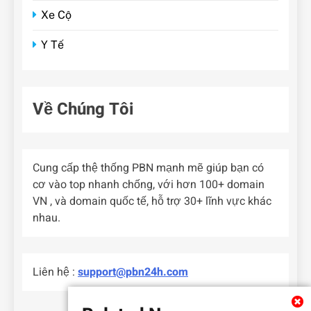
Xe Cộ
Y Tế
Về Chúng Tôi
Cung cấp thệ thống PBN mạnh mẽ giúp bạn có
cơ vào top nhanh chống, với hơn 100+ domain
VN , và domain quốc tế, hỗ trợ 30+ lĩnh vực khác
nhau.
Liên hệ :
support@pbn24h.com