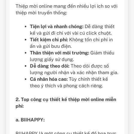
Thiệp mời online mang đến nhiều lợi ích so với
thiệp mời truyền thống:
Tiện lợi và nhanh chóng:
Dễ dàng thiết
kế và gửi đi chỉ với vài cú click chuột.
Tiết kiệm chi phí:
Không tốn chi phí in
ấn và gửi bưu điện.
Thân thiện với môi trường:
Giảm thiểu
lượng giấy sử dụng.
Dễ dàng theo dõi:
Theo dõi được số
lượng người nhận và xác nhận tham gia.
Cá nhân hóa cao:
Tùy chỉnh thiết kế
theo ý thích và phong cách riêng.
2. Top công cụ thiết kế thiệp mời online miễn
phí:
a. BIIHAPPY:
BIIHAPPY là một công cụ thiết kế đồ họa trực