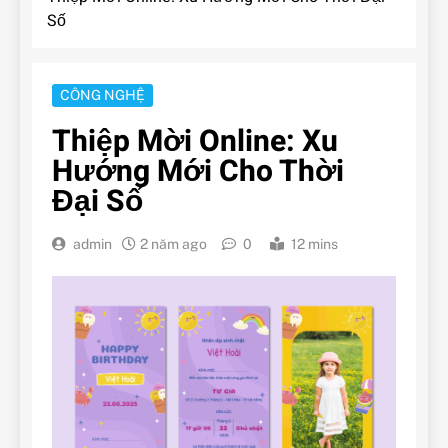
Số
CÔNG NGHỆ
Thiệp Mời Online: Xu
Hướng Mới Cho Thời
Đại Số
admin
2 năm ago
0
12 mins