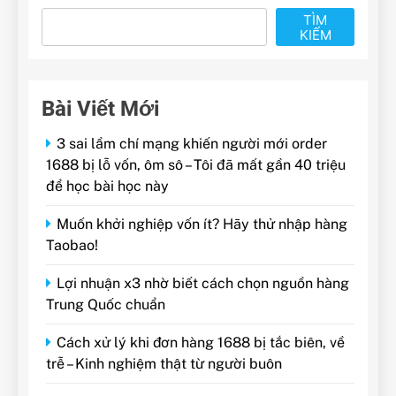
TÌM
KIẾM
Bài Viết Mới
3 sai lầm chí mạng khiến người mới order
1688 bị lỗ vốn, ôm sô – Tôi đã mất gần 40 triệu
để học bài học này
Muốn khởi nghiệp vốn ít? Hãy thử nhập hàng
Taobao!
Lợi nhuận x3 nhờ biết cách chọn nguồn hàng
Trung Quốc chuẩn
Cách xử lý khi đơn hàng 1688 bị tắc biên, về
trễ – Kinh nghiệm thật từ người buôn