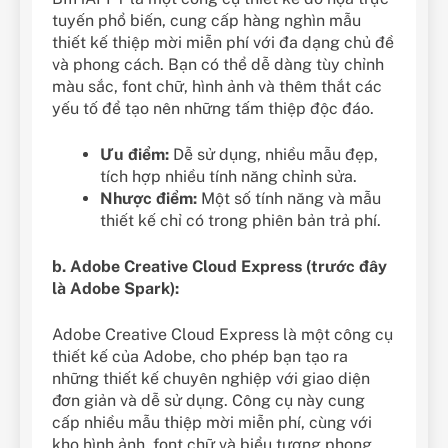
tuyến phổ biến, cung cấp hàng nghìn mẫu
thiết kế thiệp mời miễn phí với đa dạng chủ đề
và phong cách. Bạn có thể dễ dàng tùy chỉnh
màu sắc, font chữ, hình ảnh và thêm thắt các
yếu tố để tạo nên những tấm thiệp độc đáo.
Ưu điểm:
Dễ sử dụng, nhiều mẫu đẹp,
tích hợp nhiều tính năng chỉnh sửa.
Nhược điểm:
Một số tính năng và mẫu
thiết kế chỉ có trong phiên bản trả phí.
b. Adobe Creative Cloud Express (trước đây
là Adobe Spark):
Adobe Creative Cloud Express là một công cụ
thiết kế của Adobe, cho phép bạn tạo ra
những thiết kế chuyên nghiệp với giao diện
đơn giản và dễ sử dụng. Công cụ này cung
cấp nhiều mẫu thiệp mời miễn phí, cùng với
kho hình ảnh, font chữ và biểu tượng phong