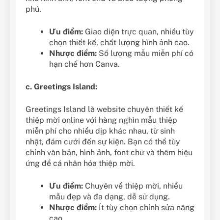
phú.
Ưu điểm:
Giao diện trực quan, nhiều tùy
chọn thiết kế, chất lượng hình ảnh cao.
Nhược điểm:
Số lượng mẫu miễn phí có
hạn chế hơn Canva.
c. Greetings Island:
Greetings Island là website chuyên thiết kế
thiệp mời online với hàng nghìn mẫu thiệp
miễn phí cho nhiều dịp khác nhau, từ sinh
nhật, đám cưới đến sự kiện. Bạn có thể tùy
chỉnh văn bản, hình ảnh, font chữ và thêm hiệu
ứng để cá nhân hóa thiệp mời.
Ưu điểm:
Chuyên về thiệp mời, nhiều
mẫu đẹp và đa dạng, dễ sử dụng.
Nhược điểm:
Ít tùy chọn chỉnh sửa nâng
cao.