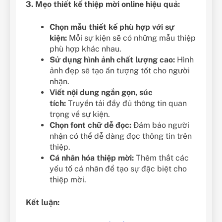
3. Mẹo thiết kế thiệp mời online hiệu quả:
Chọn mẫu thiết kế phù hợp với sự
kiện:
Mỗi sự kiện sẽ có những mẫu thiệp
phù hợp khác nhau.
Sử dụng hình ảnh chất lượng cao:
Hình
ảnh đẹp sẽ tạo ấn tượng tốt cho người
nhận.
Viết nội dung ngắn gọn, súc
tích:
Truyền tải đầy đủ thông tin quan
trọng về sự kiện.
Chọn font chữ dễ đọc:
Đảm bảo người
nhận có thể dễ dàng đọc thông tin trên
thiệp.
Cá nhân hóa thiệp mời:
Thêm thắt các
yếu tố cá nhân để tạo sự đặc biệt cho
thiệp mời.
Kết luận: