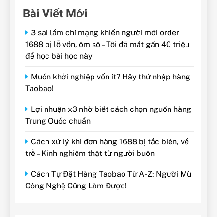
Bài Viết Mới
3 sai lầm chí mạng khiến người mới order
1688 bị lỗ vốn, ôm sô – Tôi đã mất gần 40 triệu
để học bài học này
Muốn khởi nghiệp vốn ít? Hãy thử nhập hàng
Taobao!
Lợi nhuận x3 nhờ biết cách chọn nguồn hàng
Trung Quốc chuẩn
Cách xử lý khi đơn hàng 1688 bị tắc biên, về
trễ – Kinh nghiệm thật từ người buôn
Cách Tự Đặt Hàng Taobao Từ A-Z: Người Mù
Công Nghệ Cũng Làm Được!