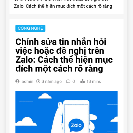
Zalo: Cách thể hiện mục đích một cách rõ ràng
CÔNG NGHỆ
Chỉnh sửa tin nhắn hỏi
việc hoặc đề nghị trên
Zalo: Cách thể hiện mục
đích một cách rõ ràng
admin
3 năm ago
0
13 mins