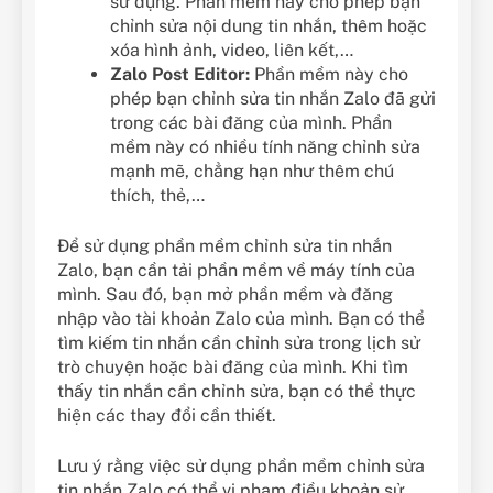
sử dụng. Phần mềm này cho phép bạn
chỉnh sửa nội dung tin nhắn, thêm hoặc
xóa hình ảnh, video, liên kết,…
Zalo Post Editor:
Phần mềm này cho
phép bạn chỉnh sửa tin nhắn Zalo đã gửi
trong các bài đăng của mình. Phần
mềm này có nhiều tính năng chỉnh sửa
mạnh mẽ, chẳng hạn như thêm chú
thích, thẻ,…
Để sử dụng phần mềm chỉnh sửa tin nhắn
Zalo, bạn cần tải phần mềm về máy tính của
mình. Sau đó, bạn mở phần mềm và đăng
nhập vào tài khoản Zalo của mình. Bạn có thể
tìm kiếm tin nhắn cần chỉnh sửa trong lịch sử
trò chuyện hoặc bài đăng của mình. Khi tìm
thấy tin nhắn cần chỉnh sửa, bạn có thể thực
hiện các thay đổi cần thiết.
Lưu ý rằng việc sử dụng phần mềm chỉnh sửa
tin nhắn Zalo có thể vi phạm điều khoản sử