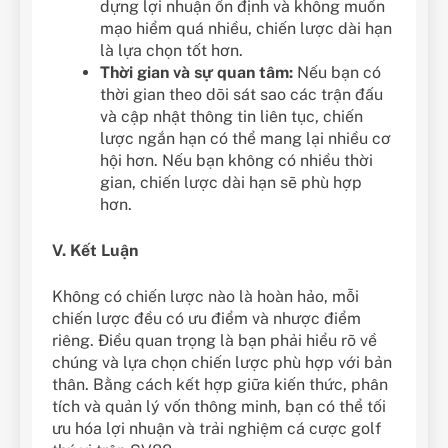
dựng lợi nhuận ổn định và không muốn
mạo hiểm quá nhiều, chiến lược dài hạn
là lựa chọn tốt hơn.
Thời gian và sự quan tâm:
Nếu bạn có
thời gian theo dõi sát sao các trận đấu
và cập nhật thông tin liên tục, chiến
lược ngắn hạn có thể mang lại nhiều cơ
hội hơn. Nếu bạn không có nhiều thời
gian, chiến lược dài hạn sẽ phù hợp
hơn.
V. Kết Luận
Không có chiến lược nào là hoàn hảo, mỗi
chiến lược đều có ưu điểm và nhược điểm
riêng. Điều quan trọng là bạn phải hiểu rõ về
chúng và lựa chọn chiến lược phù hợp với bản
thân. Bằng cách kết hợp giữa kiến thức, phân
tích và quản lý vốn thông minh, bạn có thể tối
ưu hóa lợi nhuận và trải nghiệm cá cược golf