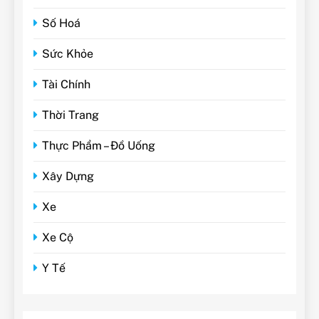
Số Hoá
Sức Khỏe
Tài Chính
Thời Trang
Thực Phẩm – Đồ Uống
Xây Dựng
Xe
Xe Cộ
Y Tế