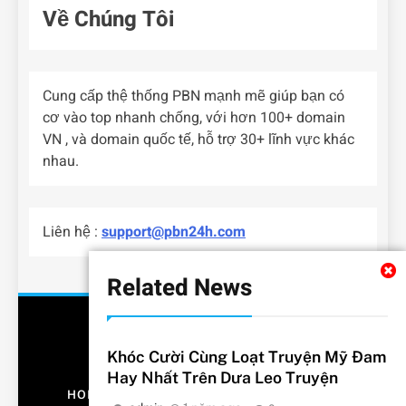
Về Chúng Tôi
Cung cấp thệ thống PBN mạnh mẽ giúp bạn có
cơ vào top nhanh chống, với hơn 100+ domain
VN , và domain quốc tế, hỗ trợ 30+ lĩnh vực khác
nhau.
Liên hệ :
support@pbn24h.com
Related News
Khóc Cười Cùng Loạt Truyện Mỹ Đam
Hay Nhất Trên Dưa Leo Truyện
HOME
BẤT ĐỘNG SẢN
CÔNG NGHỆ