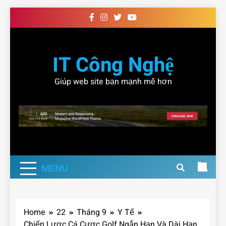
Skip
to
content
IT Công Nghệ
Giúp web site bạn mạnh mẽ hơn
MENU
Home
22
Tháng 9
Y Tế
Chiến Lược Cá Cược Golf Ngắn Hạn Và Dài Hạn