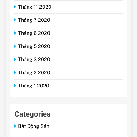
Tháng 11 2020
Tháng 7 2020
Tháng 6 2020
Tháng 5 2020
Tháng 3 2020
Tháng 2 2020
Tháng 1 2020
Categories
Bất Động Sản