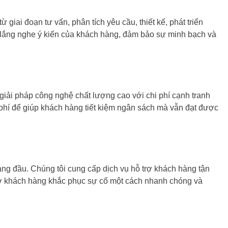
ừ giai đoạn tư vấn, phân tích yêu cầu, thiết kế, phát triển
ôn lắng nghe ý kiến của khách hàng, đảm bảo sự minh bạch và
ải pháp công nghệ chất lượng cao với chi phí cạnh tranh
hi phí để giúp khách hàng tiết kiệm ngân sách mà vẫn đạt được
àng đầu. Chúng tôi cung cấp dịch vụ hỗ trợ khách hàng tận
trợ khách hàng khắc phục sự cố một cách nhanh chóng và