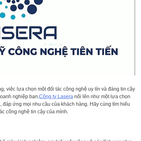
g, việc lựa chọn một đối tác công nghệ uy tín và đáng tin cậy
 doanh nghiệp bạn.
Công ty Lasera
nổi lên như một lựa chọn
n, đáp ứng mọi nhu cầu của khách hàng. Hãy cùng tìm hiểu
ác công nghệ tin cậy của mình.