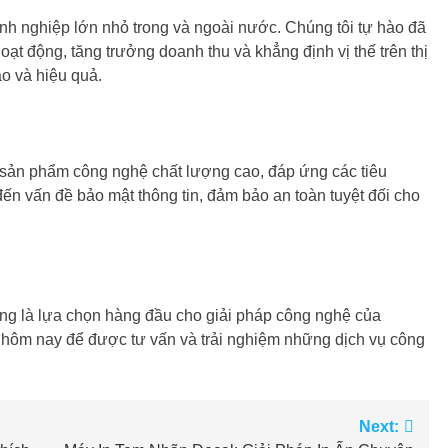
anh nghiệp lớn nhỏ trong và ngoài nước. Chúng tôi tự hào đã
t động, tăng trưởng doanh thu và khẳng định vị thế trên thị
o và hiệu quả.
sản phẩm công nghệ chất lượng cao, đáp ứng các tiêu
đến vấn đề bảo mật thông tin, đảm bảo an toàn tuyệt đối cho
áng là lựa chọn hàng đầu cho giải pháp công nghệ của
y hôm nay để được tư vấn và trải nghiệm những dịch vụ công
Next: