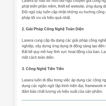
Lasera tự hào sở hữu đội ngũ chuyên gia công ng
phát triển phần mềm, thiết kế website, ứng dụng di
Đội ngũ này luôn cập nhật những xu hướng công
pháp tối ưu và hiệu quả nhất.
2. Giải Pháp Công Nghệ Toàn Diện
Lasera cung cấp đa dạng các giải pháp công nghệ,
nghiệp, xây dựng ứng dụng di động sáng tạo đến t
Bất kể quy mô hay lĩnh vực hoạt động của bạn, L
một cách toàn diện.
3. Công Nghệ Tiên Tiến
Lasera luôn đi đầu trong việc áp dụng các công ng
dụng các ngôn ngữ lập trình hiện đại, framework 
đảm bảo chất lượng và hiệu suất của sản phẩm.