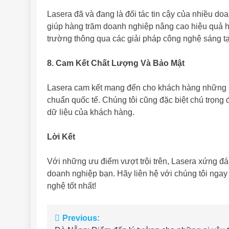
Lasera đã và đang là đối tác tin cậy của nhiều do
giúp hàng trăm doanh nghiệp nâng cao hiệu quả hoạ
trường thông qua các giải pháp công nghệ sáng tạ
8. Cam Kết Chất Lượng Và Bảo Mật
Lasera cam kết mang đến cho khách hàng những 
chuẩn quốc tế. Chúng tôi cũng đặc biệt chú trọng 
dữ liệu của khách hàng.
Lời Kết
Với những ưu điểm vượt trội trên, Lasera xứng đ
doanh nghiệp bạn. Hãy liên hệ với chúng tôi nga
nghệ tốt nhất!
Điều
Previous: