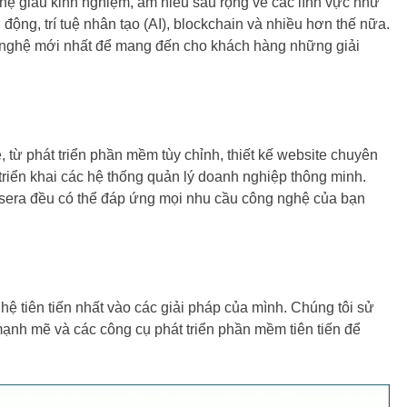
hệ giàu kinh nghiệm, am hiểu sâu rộng về các lĩnh vực như
 động, trí tuệ nhân tạo (AI), blockchain và nhiều hơn thế nữa.
 nghệ mới nhất để mang đến cho khách hàng những giải
 từ phát triển phần mềm tùy chỉnh, thiết kế website chuyên
riển khai các hệ thống quản lý doanh nghiệp thông minh.
asera đều có thể đáp ứng mọi nhu cầu công nghệ của bạn
hệ tiên tiến nhất vào các giải pháp của mình. Chúng tôi sử
mạnh mẽ và các công cụ phát triển phần mềm tiên tiến để