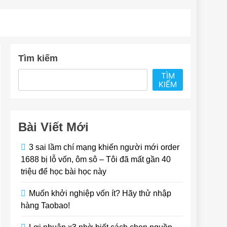
Tìm kiếm
TÌM
KIẾM
Bài Viết Mới
3 sai lầm chí mạng khiến người mới order
1688 bị lỗ vốn, ôm sô – Tôi đã mất gần 40
triệu để học bài học này
Muốn khởi nghiệp vốn ít? Hãy thử nhập
hàng Taobao!