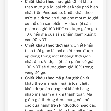
Chiết khấu theo mức giá:
Chiết khấu
theo mức giá là loại chiết khấu phổ biến
nhất trên Pinduoduo. Chiết khấu theo
mức giá được áp dụng cho một mức giá
cụ thể của sản phẩm. Ví dụ, một sản
phẩm có giá 100 NDT sẽ được giảm giá
10% nếu giá của sản phẩm giảm xuống
còn 90 NDT.
Chiết khấu theo thời gian:
Chiết khấu
theo thời gian là loại chiết khấu được
áp dụng trong một khoảng thời gian
nhất định. Ví dụ, một sản phẩm có giá
100 NDT sẽ được giảm giá 10% trong
vòng 24 giờ.
Chiết khấu theo mã giảm giá:
Chiết
khấu theo mã giảm giá là loại chiết
khấu được áp dụng khi khách hàng
nhập mã giảm giá khi thanh toán. Mã
giảm giá thường được cung cấp bởi
các cửa hàng trên Pinduoduo hoặc các
trang web chuyên tổng hợp mã giảm