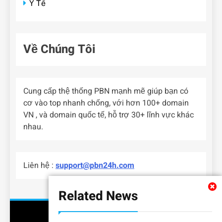
Y Tế
Về Chúng Tôi
Cung cấp thệ thống PBN mạnh mẽ giúp bạn có
cơ vào top nhanh chống, với hơn 100+ domain
VN , và domain quốc tế, hỗ trợ 30+ lĩnh vực khác
nhau.
Liên hệ :
support@pbn24h.com
Related News