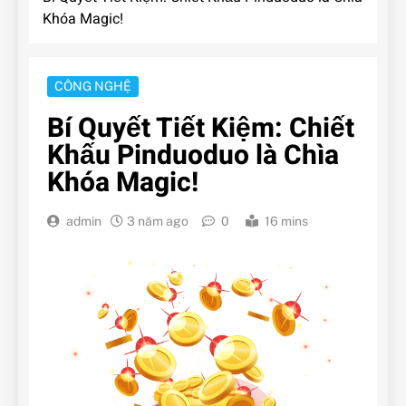
Khóa Magic!
CÔNG NGHỆ
Bí Quyết Tiết Kiệm: Chiết
Khấu Pinduoduo là Chìa
Khóa Magic!
admin
3 năm ago
0
16 mins