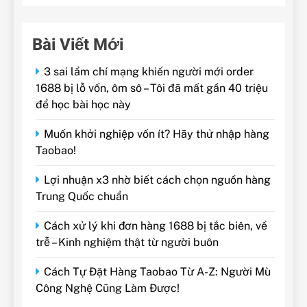
Bài Viết Mới
3 sai lầm chí mạng khiến người mới order
1688 bị lỗ vốn, ôm sô – Tôi đã mất gần 40 triệu
để học bài học này
Muốn khởi nghiệp vốn ít? Hãy thử nhập hàng
Taobao!
Lợi nhuận x3 nhờ biết cách chọn nguồn hàng
Trung Quốc chuẩn
Cách xử lý khi đơn hàng 1688 bị tắc biên, về
trễ – Kinh nghiệm thật từ người buôn
Cách Tự Đặt Hàng Taobao Từ A-Z: Người Mù
Công Nghệ Cũng Làm Được!