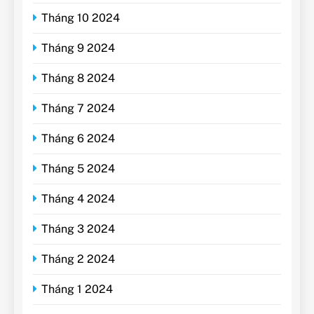
Tháng 10 2024
Tháng 9 2024
Tháng 8 2024
Tháng 7 2024
Tháng 6 2024
Tháng 5 2024
Tháng 4 2024
Tháng 3 2024
Tháng 2 2024
Tháng 1 2024