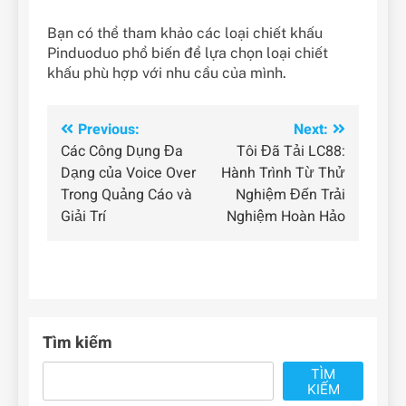
Bạn có thể tham khảo các loại chiết khấu
Pinduoduo phổ biến để lựa chọn loại chiết
khấu phù hợp với nhu cầu của mình.
Điều
Previous:
Next:
Các Công Dụng Đa
Tôi Đã Tải LC88:
hướng
Dạng của Voice Over
Hành Trình Từ Thử
bài
Trong Quảng Cáo và
Nghiệm Đến Trải
Giải Trí
Nghiệm Hoàn Hảo
viết
Tìm kiếm
TÌM
KIẾM