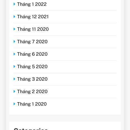
Tháng 1 2022
Tháng 12 2021
Tháng 11 2020
Tháng 7 2020
Tháng 6 2020
Tháng 5 2020
Tháng 3 2020
Tháng 2 2020
Tháng 1 2020