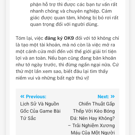
phận hỗ trợ thì được các bạn tư vấn rất
nhanh chóng và chuyên nghiệp. Cảm
giác được quan tâm, không bị bỏ rơi rất
quan trọng đối với người dùng.
Tóm lại, việc
đăng ký OK9
đối với tớ không chỉ
là tạo một tài khoản, mà nó còn là việc mở ra
một cánh cửa mới đến với thế giới giải trí tiện
lợi và an toàn. Nếu bạn cũng đang băn khoăn
như tớ ngày trước, thì đừng ngần ngại nữa. Cứ
thử một lần xem sao, biết đâu lại tìm thấy
niềm vui và những bất ngờ thú vị!
Điều
Previous:
Next:
Lịch Sử Và Nguồn
Chiến Thuật Gấp
hướng
Gốc Của Game Bài
Thếp Với Kèo Bóng
bài
Tứ Sắc
Đá: Nên Hay Không?
– Trải Nghiệm Xương
viết
Máu Của Một Người