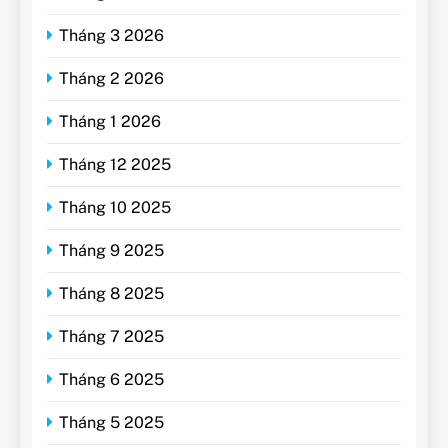
Tháng 3 2026
Tháng 2 2026
Tháng 1 2026
Tháng 12 2025
Tháng 10 2025
Tháng 9 2025
Tháng 8 2025
Tháng 7 2025
Tháng 6 2025
Tháng 5 2025