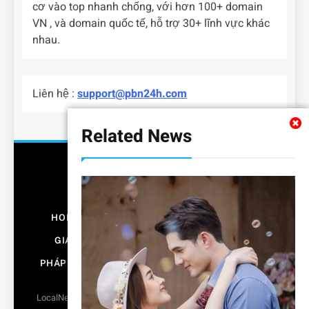
cơ vào top nhanh chống, với hơn 100+ domain
VN , và domain quốc tế, hỗ trợ 30+ lĩnh vực khác
nhau.
Liên hệ :
support@pbn24h.com
Related News
HOME
BẤT ĐỘNG SẢN
CÔNG NGHỆ
GIÁO DỤC
KINH DOANH
NỘI THẤT
PHÁP LUẬT
THỜI TRANG
XE CỘ
Y TẾ
LocalNews - Modern WordPress Theme. All Rights Reserved