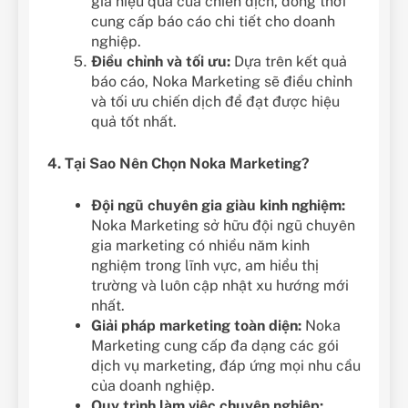
giá hiệu quả của chiến dịch, đồng thời
cung cấp báo cáo chi tiết cho doanh
nghiệp.
Điều chỉnh và tối ưu:
Dựa trên kết quả
báo cáo, Noka Marketing sẽ điều chỉnh
và tối ưu chiến dịch để đạt được hiệu
quả tốt nhất.
4. Tại Sao Nên Chọn Noka Marketing?
Đội ngũ chuyên gia giàu kinh nghiệm:
Noka Marketing sở hữu đội ngũ chuyên
gia marketing có nhiều năm kinh
nghiệm trong lĩnh vực, am hiểu thị
trường và luôn cập nhật xu hướng mới
nhất.
Giải pháp marketing toàn diện:
Noka
Marketing cung cấp đa dạng các gói
dịch vụ marketing, đáp ứng mọi nhu cầu
của doanh nghiệp.
Quy trình làm việc chuyên nghiệp: