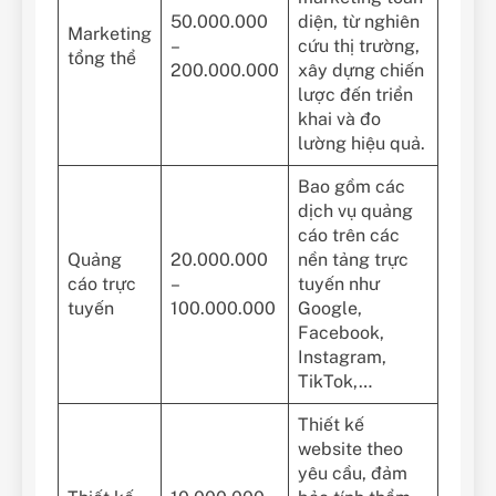
50.000.000
diện, từ nghiên
Marketing
–
cứu thị trường,
tổng thể
200.000.000
xây dựng chiến
lược đến triển
khai và đo
lường hiệu quả.
Bao gồm các
dịch vụ quảng
cáo trên các
Quảng
20.000.000
nền tảng trực
cáo trực
–
tuyến như
tuyến
100.000.000
Google,
Facebook,
Instagram,
TikTok,…
Thiết kế
website theo
yêu cầu, đảm