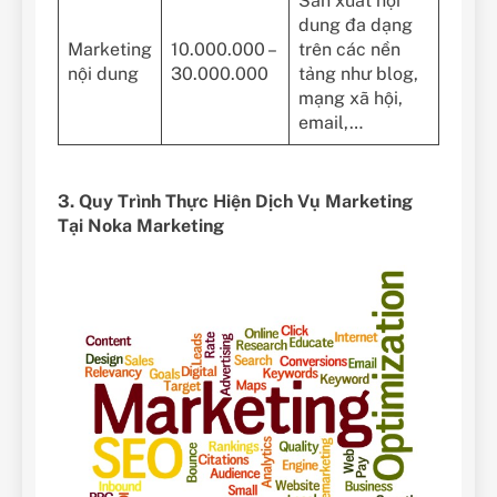
Sản xuất nội
dung đa dạng
Marketing
10.000.000 –
trên các nền
nội dung
30.000.000
tảng như blog,
mạng xã hội,
email,…
3. Quy Trình Thực Hiện Dịch Vụ Marketing
Tại Noka Marketing