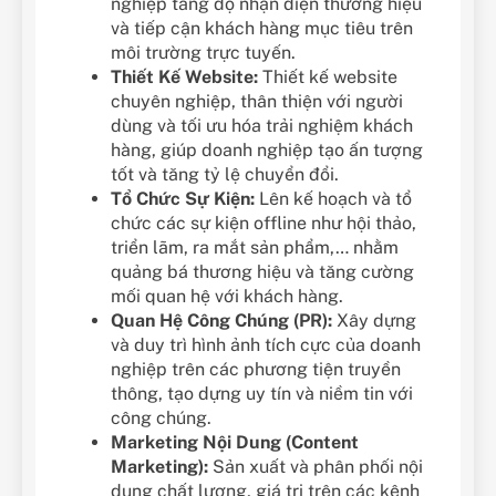
nghiệp tăng độ nhận diện thương hiệu
và tiếp cận khách hàng mục tiêu trên
môi trường trực tuyến.
Thiết Kế Website:
Thiết kế website
chuyên nghiệp, thân thiện với người
dùng và tối ưu hóa trải nghiệm khách
hàng, giúp doanh nghiệp tạo ấn tượng
tốt và tăng tỷ lệ chuyển đổi.
Tổ Chức Sự Kiện:
Lên kế hoạch và tổ
chức các sự kiện offline như hội thảo,
triển lãm, ra mắt sản phẩm,… nhằm
quảng bá thương hiệu và tăng cường
mối quan hệ với khách hàng.
Quan Hệ Công Chúng (PR):
Xây dựng
và duy trì hình ảnh tích cực của doanh
nghiệp trên các phương tiện truyền
thông, tạo dựng uy tín và niềm tin với
công chúng.
Marketing Nội Dung (Content
Marketing):
Sản xuất và phân phối nội
dung chất lượng, giá trị trên các kênh