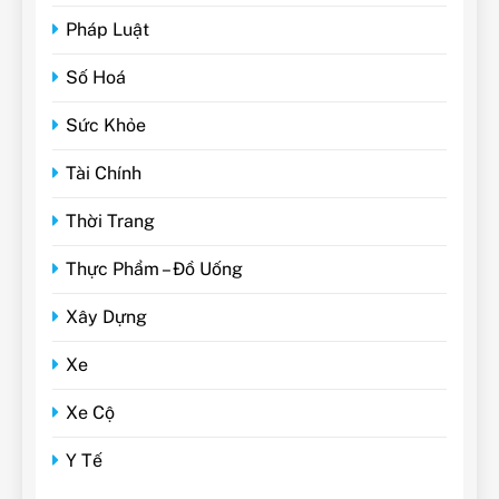
Pháp Luật
Số Hoá
Sức Khỏe
Tài Chính
Thời Trang
Thực Phẩm – Đồ Uống
Xây Dựng
Xe
Xe Cộ
Y Tế