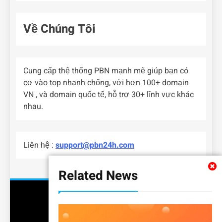
Về Chúng Tôi
Cung cấp thệ thống PBN mạnh mẽ giúp bạn có
cơ vào top nhanh chống, với hơn 100+ domain
VN , và domain quốc tế, hỗ trợ 30+ lĩnh vực khác
nhau.
Liên hệ :
support@pbn24h.com
Related News