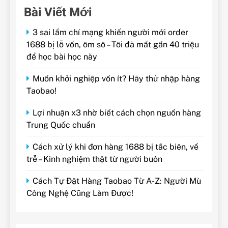
Bài Viết Mới
3 sai lầm chí mạng khiến người mới order
1688 bị lỗ vốn, ôm sô – Tôi đã mất gần 40 triệu
để học bài học này
Muốn khởi nghiệp vốn ít? Hãy thử nhập hàng
Taobao!
Lợi nhuận x3 nhờ biết cách chọn nguồn hàng
Trung Quốc chuẩn
Cách xử lý khi đơn hàng 1688 bị tắc biên, về
trễ – Kinh nghiệm thật từ người buôn
Cách Tự Đặt Hàng Taobao Từ A-Z: Người Mù
Công Nghệ Cũng Làm Được!