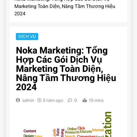
Marketing Toàn Diện, Nâng Tầm Thương Hiệu
2024
DỊCH VỤ
Noka Marketing: Tổng
Hợp Các Gói Dịch Vụ
Marketing Toàn Diện,
Nâng Tầm Thương Hiệu
2024
admin
2 năm ago
0
15 mins