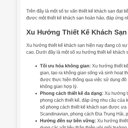
Trên đây là một số tư vấn thiết kế khách sạn đạt 
được một thiết kế khách sạn hoàn hảo, đáp ứng nh
Xu Hướng Thiết Kế Khách Sạn
Xu hướng thiết kế khách sạn hiện nay đang có sự 
cao. Dưới đây là một số xu hướng thiết kế khách 
Tối ưu hóa không gian:
Xu hướng thiết kế
gian, tạo ra không gian sống và sinh hoạt t
được thực hiện thông qua việc sử dụng đồ n
không gian hợp lý.
Phong cách thiết kế đa dạng:
Xu hướng th
phong cách thiết kế, đáp ứng nhu cầu của kh
số phong cách thiết kế khách sạn được ưa
Scandinavian, phong cách Địa Trung Hải, 
Hướng đến sự bền vững:
Xu hướng thiết
dụng các vật liệu thân thiện với môi trường