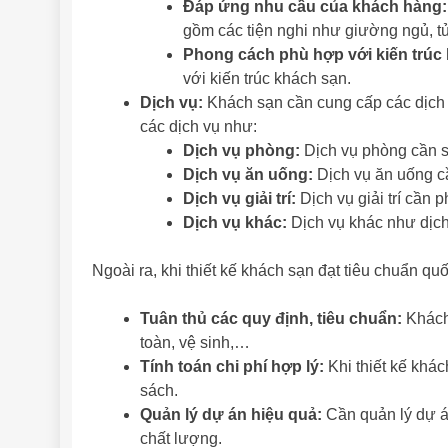
Đáp ứng nhu cầu của khách hàng:
gồm các tiện nghi như giường ngủ, t
Phong cách phù hợp với kiến trúc
với kiến trúc khách sạn.
Dịch vụ:
Khách sạn cần cung cấp các dịch
các dịch vụ như:
Dịch vụ phòng:
Dịch vụ phòng cần sạ
Dịch vụ ăn uống:
Dịch vụ ăn uống c
Dịch vụ giải trí:
Dịch vụ giải trí cần
Dịch vụ khác:
Dịch vụ khác như dịch
Ngoài ra, khi thiết kế khách sạn đạt tiêu chuẩn quố
Tuân thủ các quy định, tiêu chuẩn:
Khách 
toàn, vệ sinh,…
Tính toán chi phí hợp lý:
Khi thiết kế khác
sách.
Quản lý dự án hiệu quả:
Cần quản lý dự á
chất lượng.