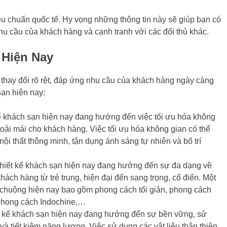
tiêu chuẩn quốc tế. Hy vọng những thông tin này sẽ giúp bạn có
u cầu của khách hàng và cạnh tranh với các đối thủ khác.
 Hiện Nay
thay đổi rõ rệt, đáp ứng nhu cầu của khách hàng ngày càng
sạn hiện nay:
 khách sạn hiện nay đang hướng đến việc tối ưu hóa không
hoải mái cho khách hàng. Việc tối ưu hóa không gian có thể
ội thất thông minh, tận dụng ánh sáng tự nhiên và bố trí
iết kế khách sạn hiện nay đang hướng đến sự đa dạng về
ách hàng từ trẻ trung, hiện đại đến sang trọng, cổ điển. Một
 chuộng hiện nay bao gồm phong cách tối giản, phong cách
phong cách Indochine,…
 kế khách sạn hiện nay đang hướng đến sự bền vững, sử
 và tiết kiệm năng lượng. Việc sử dụng các vật liệu thân thiện