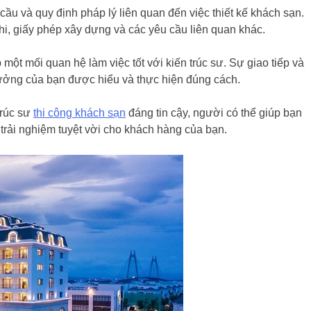
 cầu và quy định pháp lý liên quan đến việc thiết kế khách sạn.
hi, giấy phép xây dựng và các yêu cầu liên quan khác.
 một mối quan hệ làm việc tốt với kiến trúc sư. Sự giao tiếp và
 tưởng của bạn được hiểu và thực hiện đúng cách.
trúc sư
thi công khách sạn
đáng tin cậy, người có thể giúp bạn
 trải nghiệm tuyệt vời cho khách hàng của bạn.