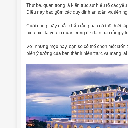
Thứ ba, quan trọng là kiến trúc sư hiểu rõ các yêu
Điều này bao gồm các quy định an toàn và tiện ng
Cuối cùng, hãy chắc chắn rằng bạn có thể thiết lập
hiểu biết là yếu tố quan trọng để đảm bảo rằng ý
Với những mẹo này, bạn sẽ có thể chọn một kiến 
biến ý tưởng của bạn thành hiện thực và mang lại