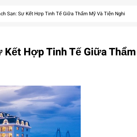
ách Sạn: Sự Kết Hợp Tinh Tế Giữa Thẩm Mỹ Và Tiện Nghi
ự Kết Hợp Tinh Tế Giữa Thẩm