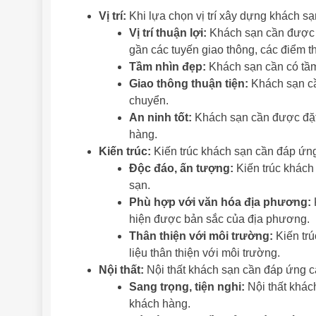
Vị trí:
Khi lựa chọn vị trí xây dựng khách sạ
Vị trí thuận lợi:
Khách sạn cần được đặ
gần các tuyến giao thông, các điểm 
Tầm nhìn đẹp:
Khách sạn cần có tầm 
Giao thông thuận tiện:
Khách sạn cầ
chuyển.
An ninh tốt:
Khách sạn cần được đặt 
hàng.
Kiến trúc:
Kiến trúc khách sạn cần đáp ứng 
Độc đáo, ấn tượng:
Kiến trúc khách
sạn.
Phù hợp với văn hóa địa phương:
hiện được bản sắc của địa phương.
Thân thiện với môi trường:
Kiến trú
liệu thân thiện với môi trường.
Nội thất:
Nội thất khách sạn cần đáp ứng cá
Sang trọng, tiện nghi:
Nội thất khác
khách hàng.