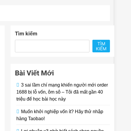
Tìm kiếm
TÌM
KIẾM
Bài Viết Mới
3 sai lầm chí mạng khiến người mới order
1688 bị lỗ vốn, ôm sô – Tôi đã mất gần 40
triệu để học bài học này
Muốn khởi nghiệp vốn ít? Hãy thử nhập
hàng Taobao!