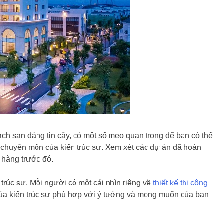
hách sạn đáng tin cậy, có một số mẹo quan trọng để bạn có thể
à chuyên môn của kiến trúc sư. Xem xét các dự án đã hoàn
 hàng trước đó.
 trúc sư. Mỗi người có một cái nhìn riêng về
thiết kế thi công
của kiến trúc sư phù hợp với ý tưởng và mong muốn của bạn