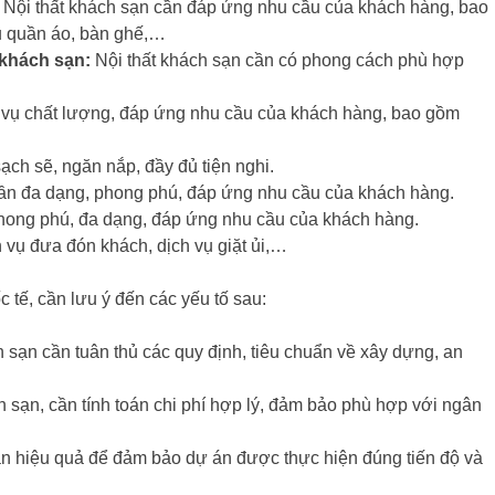
Nội thất khách sạn cần đáp ứng nhu cầu của khách hàng, bao
ủ quần áo, bàn ghế,…
 khách sạn:
Nội thất khách sạn cần có phong cách phù hợp
 vụ chất lượng, đáp ứng nhu cầu của khách hàng, bao gồm
ch sẽ, ngăn nắp, đầy đủ tiện nghi.
ần đa dạng, phong phú, đáp ứng nhu cầu của khách hàng.
 phong phú, đa dạng, đáp ứng nhu cầu của khách hàng.
 vụ đưa đón khách, dịch vụ giặt ủi,…
c tế, cần lưu ý đến các yếu tố sau:
sạn cần tuân thủ các quy định, tiêu chuẩn về xây dựng, an
h sạn, cần tính toán chi phí hợp lý, đảm bảo phù hợp với ngân
n hiệu quả để đảm bảo dự án được thực hiện đúng tiến độ và