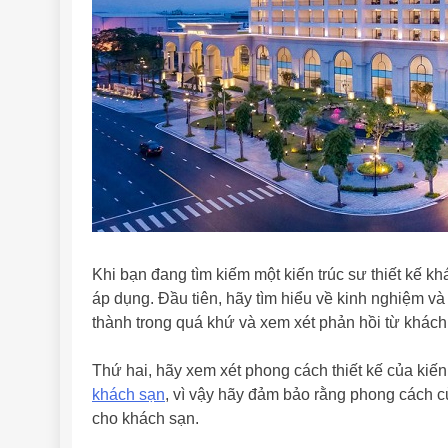
Khi bạn đang tìm kiếm một kiến trúc sư thiết kế k
áp dụng. Đầu tiên, hãy tìm hiểu về kinh nghiệm v
thành trong quá khứ và xem xét phản hồi từ khách
Thứ hai, hãy xem xét phong cách thiết kế của kiến
khách sạn
, vì vậy hãy đảm bảo rằng phong cách 
cho khách sạn.