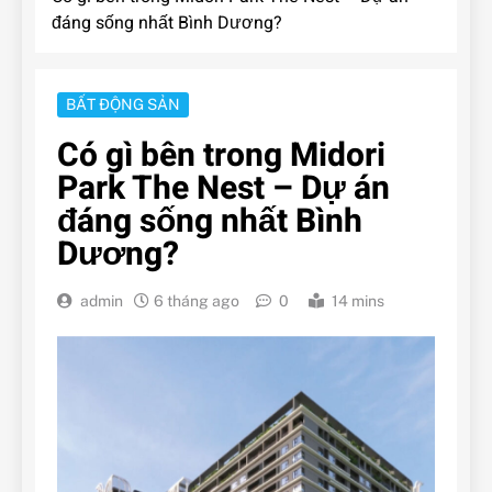
đáng sống nhất Bình Dương?
BẤT ĐỘNG SẢN
Có gì bên trong Midori
Park The Nest – Dự án
đáng sống nhất Bình
Dương?
admin
6 tháng ago
0
14 mins