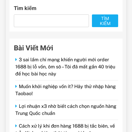
Tìm kiếm
TÌM
KIẾM
Bài Viết Mới
3 sai lầm chí mạng khiến người mới order
1688 bị lỗ vốn, ôm sô – Tôi đã mất gần 40 triệu
để học bài học này
Muốn khởi nghiệp vốn ít? Hãy thử nhập hàng
Taobao!
Lợi nhuận x3 nhờ biết cách chọn nguồn hàng
Trung Quốc chuẩn
Cách xử lý khi đơn hàng 1688 bị tắc biên, về