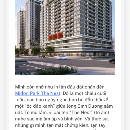
Mình còn nhớ như in lần đầu đặt chân đến
Midori Park The Nest
. Đó là một chiều cuối
tuần, sau bao ngày nghe bạn bè đồn thổi về
một “ốc đảo xanh” giữa lòng Bình Dương sầm
uất. Tò mò lắm, vì cái tên “The Nest” (tổ ấm)
nghe sao mà ấm áp và bình yên. Và thực sự,
những gì mình tận mắt chứng kiến, tận tay