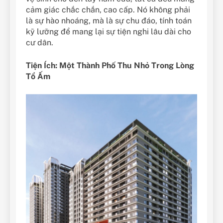
cảm giác chắc chắn, cao cấp. Nó không phải
là sự hào nhoáng, mà là sự chu đáo, tính toán
kỹ lưỡng để mang lại sự tiện nghi lâu dài cho
cư dân.
Tiện Ích: Một Thành Phố Thu Nhỏ Trong Lòng
Tổ Ấm