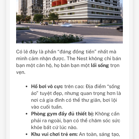
Có lẽ đây là phần “đáng đồng tiền” nhất mà
mình cảm nhận được. The Nest không chỉ bán
bạn một căn hộ, họ bán bạn một
lối sống
trọn
vẹn.
Hồ bơi vô cực
trên cao: Địa điểm “sống
ảo” tuyệt đẹp, nhưng quan trọng hơn là
nơi cả gia đình có thể thư giãn, bơi lội
vào cuối tuần.
Phòng gym đầy đủ thiết bị:
Không cần
phải ra ngoài, bạn có thể chăm sóc sức
khỏe bất cứ lúc nào.
Khu vui chơi trẻ em:
An toàn, sáng tạo,