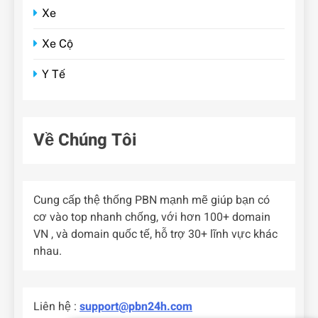
Xe
Xe Cộ
Y Tế
Về Chúng Tôi
Cung cấp thệ thống PBN mạnh mẽ giúp bạn có
cơ vào top nhanh chống, với hơn 100+ domain
VN , và domain quốc tế, hỗ trợ 30+ lĩnh vực khác
nhau.
Liên hệ :
support@pbn24h.com