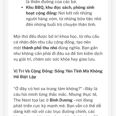
là thiên đường của các bé.
Khu BBQ, khu đọc sách, phòng sinh
hoạt cộng đồng:
Nơi kết nối những
người hàng xóm, từ những bữa tiệc nhỏ
đến những buổi trò chuyện thân tình.
Mọi thứ đều được bố trí khoa học, từ nhu cầu
cá nhân đến nhu cầu cộng đồng, tạo nên
một
thành phố thu nhỏ
đúng nghĩa. Bạn gần
như không cần phải đi đâu xa để tìm kiếm dịch
vụ giải trí, chăm sóc sức khỏe hay giao lưu.
Vị Trí Và Cộng Đồng: Sống Yên Tĩnh Mà Không
Hề Biệt Lập
“Ở đây có hơi xa trung tâm không?” – Đây là
câu hỏi mình từng thắc mắc. Nhưng thực tế,
The Nest tọa lạc ở
Bình Dương
– nơi đang
phát triển cực kỳ mạnh mẽ. Bạn vẫn có thể dễ
dàng kết nối với các trục đường chính, các