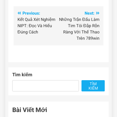
Điều
Previous:
Next:
Kết Quả Xét Nghiệm
Những Trận Đấu Làm
hướng
NIPT: Đọc Và Hiểu
Tim Tôi Đập Rộn
bài
Đúng Cách
Ràng Với Thể Thao
Trên 789win
viết
Tìm kiếm
TÌM
KIẾM
Bài Viết Mới