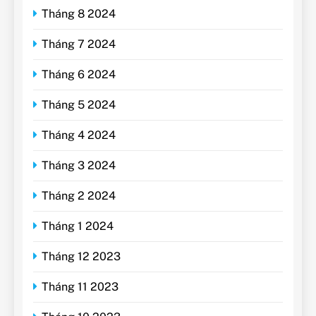
Tháng 8 2024
Tháng 7 2024
Tháng 6 2024
Tháng 5 2024
Tháng 4 2024
Tháng 3 2024
Tháng 2 2024
Tháng 1 2024
Tháng 12 2023
Tháng 11 2023