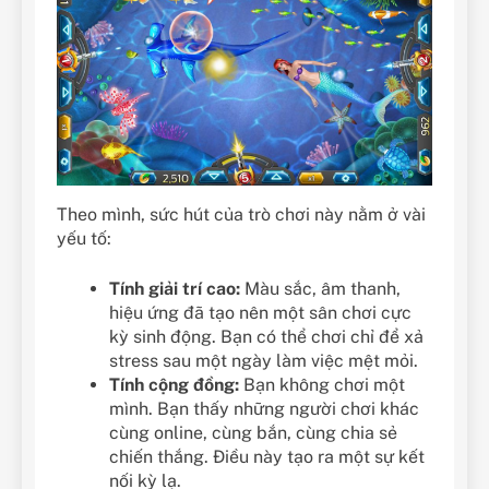
Theo mình, sức hút của trò chơi này nằm ở vài
yếu tố:
Tính giải trí cao:
Màu sắc, âm thanh,
hiệu ứng đã tạo nên một sân chơi cực
kỳ sinh động. Bạn có thể chơi chỉ để xả
stress sau một ngày làm việc mệt mỏi.
Tính cộng đồng:
Bạn không chơi một
mình. Bạn thấy những người chơi khác
cùng online, cùng bắn, cùng chia sẻ
chiến thắng. Điều này tạo ra một sự kết
nối kỳ lạ.