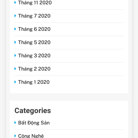
Tháng 11 2020
Tháng 7 2020
Tháng 6 2020
Tháng 5 2020
Tháng 3 2020
Tháng 2 2020
Tháng 1 2020
Categories
Bất Động Sản
Công Nghệ