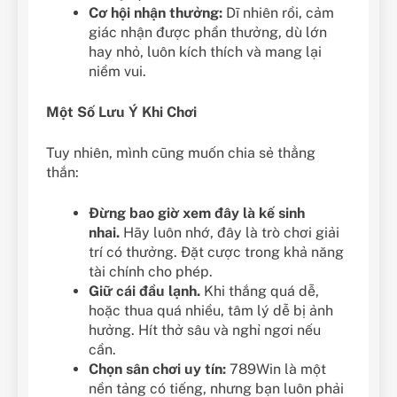
Cơ hội nhận thưởng:
Dĩ nhiên rồi, cảm
giác nhận được phần thưởng, dù lớn
hay nhỏ, luôn kích thích và mang lại
niềm vui.
Một Số Lưu Ý Khi Chơi
Tuy nhiên, mình cũng muốn chia sẻ thẳng
thắn:
Đừng bao giờ xem đây là kế sinh
nhai.
Hãy luôn nhớ, đây là trò chơi giải
trí có thưởng. Đặt cược trong khả năng
tài chính cho phép.
Giữ cái đầu lạnh.
Khi thắng quá dễ,
hoặc thua quá nhiều, tâm lý dễ bị ảnh
hưởng. Hít thở sâu và nghỉ ngơi nếu
cần.
Chọn sân chơi uy tín:
789Win là một
nền tảng có tiếng, nhưng bạn luôn phải