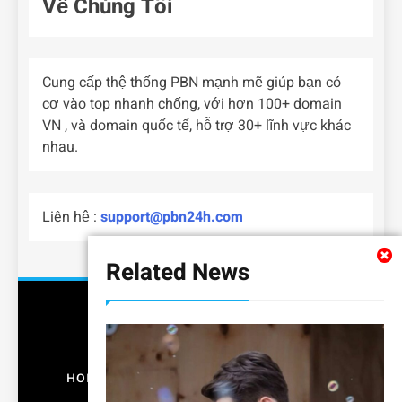
Về Chúng Tôi
Cung cấp thệ thống PBN mạnh mẽ giúp bạn có
cơ vào top nhanh chống, với hơn 100+ domain
VN , và domain quốc tế, hỗ trợ 30+ lĩnh vực khác
nhau.
Liên hệ :
support@pbn24h.com
Related News
HOME
BẤT ĐỘNG SẢN
CÔNG NGHỆ