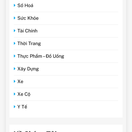
Số Hoá
Sức Khỏe
Tài Chính
Thời Trang
Thực Phẩm – Đồ Uống
Xây Dựng
Xe
Xe Cộ
Y Tế