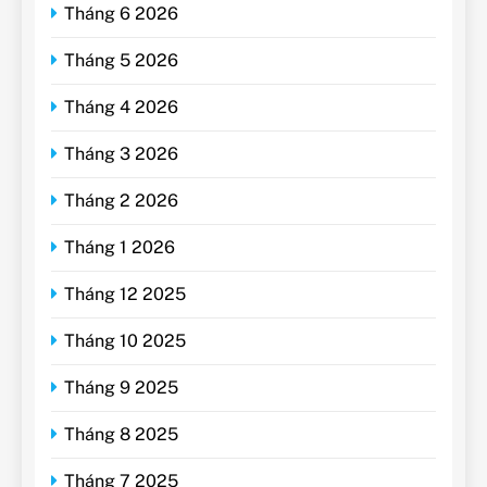
Tháng 6 2026
Tháng 5 2026
Tháng 4 2026
Tháng 3 2026
Tháng 2 2026
Tháng 1 2026
Tháng 12 2025
Tháng 10 2025
Tháng 9 2025
Tháng 8 2025
Tháng 7 2025