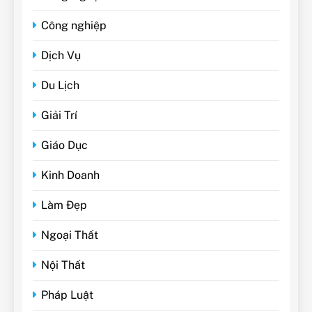
Công nghiệp
Dịch Vụ
Du Lịch
Giải Trí
Giáo Dục
Kinh Doanh
Làm Đẹp
Ngoại Thất
Nội Thất
Pháp Luật