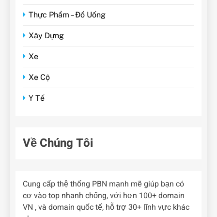
Thực Phẩm – Đồ Uống
Xây Dựng
Xe
Xe Cộ
Y Tế
Về Chúng Tôi
Cung cấp thệ thống PBN mạnh mẽ giúp bạn có
cơ vào top nhanh chống, với hơn 100+ domain
VN , và domain quốc tế, hỗ trợ 30+ lĩnh vực khác