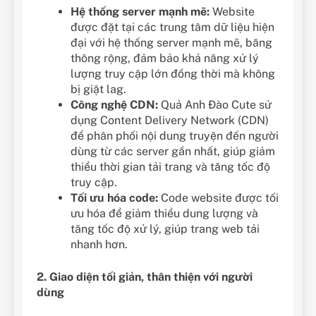
Hệ thống server mạnh mẽ:
Website
được đặt tại các trung tâm dữ liệu hiện
đại với hệ thống server mạnh mẽ, băng
thông rộng, đảm bảo khả năng xử lý
lượng truy cập lớn đồng thời mà không
bị giật lag.
Công nghệ CDN:
Quả Anh Đào Cute sử
dụng Content Delivery Network (CDN)
để phân phối nội dung truyện đến người
dùng từ các server gần nhất, giúp giảm
thiểu thời gian tải trang và tăng tốc độ
truy cập.
Tối ưu hóa code:
Code website được tối
ưu hóa để giảm thiểu dung lượng và
tăng tốc độ xử lý, giúp trang web tải
nhanh hơn.
2. Giao diện tối giản, thân thiện với người
dùng