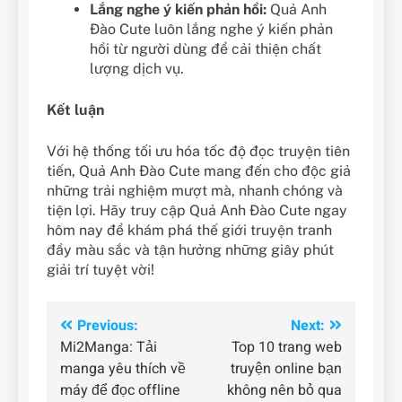
Lắng nghe ý kiến phản hồi:
Quả Anh
Đào Cute luôn lắng nghe ý kiến phản
hồi từ người dùng để cải thiện chất
lượng dịch vụ.
Kết luận
Với hệ thống tối ưu hóa tốc độ đọc truyện tiên
tiến, Quả Anh Đào Cute mang đến cho độc giả
những trải nghiệm mượt mà, nhanh chóng và
tiện lợi. Hãy truy cập Quả Anh Đào Cute ngay
hôm nay để khám phá thế giới truyện tranh
đầy màu sắc và tận hưởng những giây phút
giải trí tuyệt vời!
Điều
Previous:
Next:
Mi2Manga: Tải
Top 10 trang web
hướng
manga yêu thích về
truyện online bạn
bài
máy để đọc offline
không nên bỏ qua