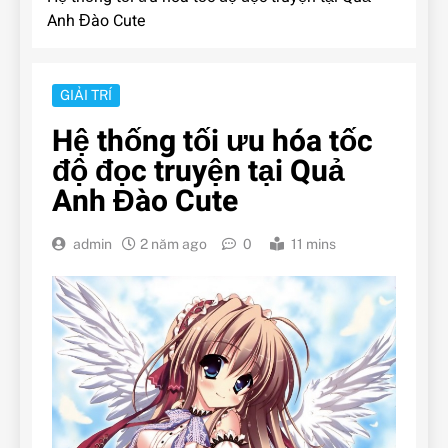
Anh Đào Cute
GIẢI TRÍ
Hệ thống tối ưu hóa tốc
độ đọc truyện tại Quả
Anh Đào Cute
admin
2 năm ago
0
11 mins