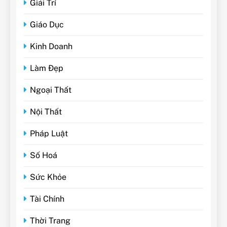
Giải Trí
Giáo Dục
Kinh Doanh
Làm Đẹp
Ngoại Thất
Nội Thất
Pháp Luật
Số Hoá
Sức Khỏe
Tài Chính
Thời Trang