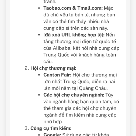
tranh.
Taobao.com & Tmall.com:
Mặc
dù chủ yếu là bán lẻ, nhưng bạn
vẫn có thể tìm thấy nhiều nhà
cung cấp sỉ trên các sàn này.
[đã xoá URL không hợp lệ]:
Nền
tảng thương mại điện tử quốc tế
của Alibaba, kết nối nhà cung cấp
Trung Quốc với khách hàng toàn
cầu.
Hội chợ thương mại:
Canton Fair:
Hội chợ thương mại
lớn nhất Trung Quốc, diễn ra hai
lần mỗi năm tại Quảng Châu.
Các hội chợ chuyên ngành:
Tùy
vào ngành hàng bạn quan tâm, có
thể tham gia các hội chợ chuyên
ngành để tìm kiếm nhà cung cấp
phù hợp.
Công cụ tìm kiếm:
Google:
Sử dụng các từ khóa