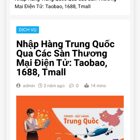
Mại Điện Tử: Taobao, 1688, Tmall
DỊCH VỤ
Nhập Hàng Trung Quốc
Qua Các Sàn Thương
Mại Điện Tử: Taobao,
1688, Tmall
admin
2 năm ago
0
14 mins