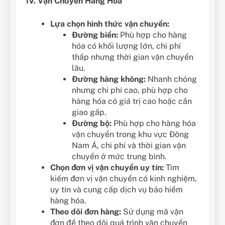
IV. Vận Chuyển Hàng Hóa
Lựa chọn hình thức vận chuyển:
Đường biển:
Phù hợp cho hàng
hóa có khối lượng lớn, chi phí
thấp nhưng thời gian vận chuyển
lâu.
Đường hàng không:
Nhanh chóng
nhưng chi phí cao, phù hợp cho
hàng hóa có giá trị cao hoặc cần
giao gấp.
Đường bộ:
Phù hợp cho hàng hóa
vận chuyển trong khu vực Đông
Nam Á, chi phí và thời gian vận
chuyển ở mức trung bình.
Chọn đơn vị vận chuyển uy tín:
Tìm
kiếm đơn vị vận chuyển có kinh nghiệm,
uy tín và cung cấp dịch vụ bảo hiểm
hàng hóa.
Theo dõi đơn hàng:
Sử dụng mã vận
đơn để theo dõi quá trình vận chuyển