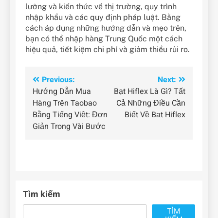
lưỡng và kiến thức về thị trường, quy trình
nhập khẩu và các quy định pháp luật. Bằng
cách áp dụng những hướng dẫn và mẹo trên,
bạn có thể nhập hàng Trung Quốc một cách
hiệu quả, tiết kiệm chi phí và giảm thiểu rủi ro.
Điều
Previous:
Next:
Hướng Dẫn Mua
Bạt Hiflex Là Gì? Tất
hướng
Hàng Trên Taobao
Cả Những Điều Cần
bài
Bằng Tiếng Việt: Đơn
Biết Về Bạt Hiflex
Giản Trong Vài Bước
viết
Tìm kiếm
TÌM