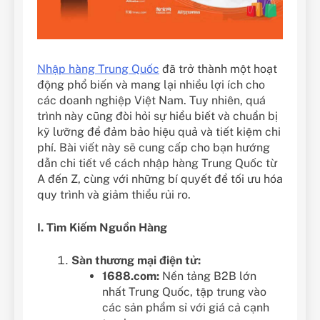
Nhập hàng Trung Quốc
đã trở thành một hoạt
động phổ biến và mang lại nhiều lợi ích cho
các doanh nghiệp Việt Nam. Tuy nhiên, quá
trình này cũng đòi hỏi sự hiểu biết và chuẩn bị
kỹ lưỡng để đảm bảo hiệu quả và tiết kiệm chi
phí. Bài viết này sẽ cung cấp cho bạn hướng
dẫn chi tiết về cách nhập hàng Trung Quốc từ
A đến Z, cùng với những bí quyết để tối ưu hóa
quy trình và giảm thiểu rủi ro.
I. Tìm Kiếm Nguồn Hàng
Sàn thương mại điện tử:
1688.com:
Nền tảng B2B lớn
nhất Trung Quốc, tập trung vào
các sản phẩm sỉ với giá cả cạnh