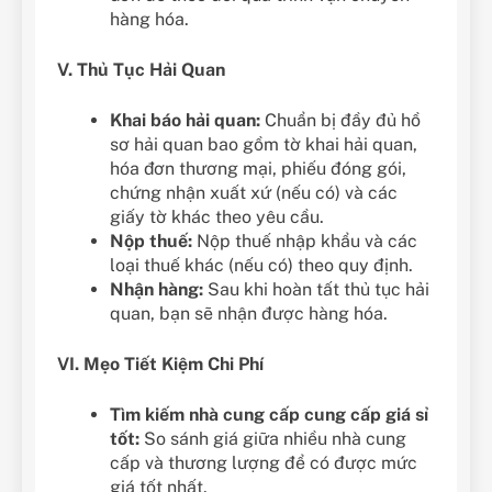
hàng hóa.
V. Thủ Tục Hải Quan
Khai báo hải quan:
Chuẩn bị đầy đủ hồ
sơ hải quan bao gồm tờ khai hải quan,
hóa đơn thương mại, phiếu đóng gói,
chứng nhận xuất xứ (nếu có) và các
giấy tờ khác theo yêu cầu.
Nộp thuế:
Nộp thuế nhập khẩu và các
loại thuế khác (nếu có) theo quy định.
Nhận hàng:
Sau khi hoàn tất thủ tục hải
quan, bạn sẽ nhận được hàng hóa.
VI. Mẹo Tiết Kiệm Chi Phí
Tìm kiếm nhà cung cấp cung cấp giá sỉ
tốt:
So sánh giá giữa nhiều nhà cung
cấp và thương lượng để có được mức
giá tốt nhất.