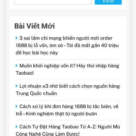
KIẾM
Bài Viết Mới
3 sai lầm chí mạng khiến người mới order
1688 bị lỗ vốn, ôm sô – Tôi đã mất gần 40 triệu
để học bài học này
Muốn khởi nghiệp vốn ít? Hãy thử nhập hàng
Taobao!
Lợi nhuận x3 nhờ biết cách chọn nguồn hàng
Trung Quốc chuẩn
Cách xử lý khi đơn hàng 1688 bị tắc biên, về
trễ – Kinh nghiệm thật từ người buôn
Cách Tự Đặt Hàng Taobao Từ A-Z: Người Mù
Công Nghệ Cũng Làm Được!