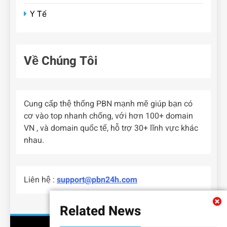
Y Tế
Về Chúng Tôi
Cung cấp thệ thống PBN mạnh mẽ giúp bạn có
cơ vào top nhanh chống, với hơn 100+ domain
VN , và domain quốc tế, hỗ trợ 30+ lĩnh vực khác
nhau.
Liên hệ :
support@pbn24h.com
Related News