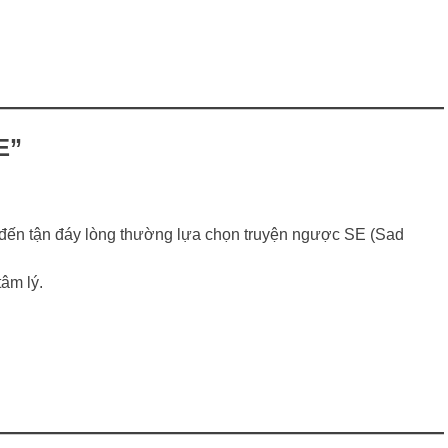
E”
 đến tận đáy lòng thường lựa chọn truyện ngược SE (Sad
tâm lý.