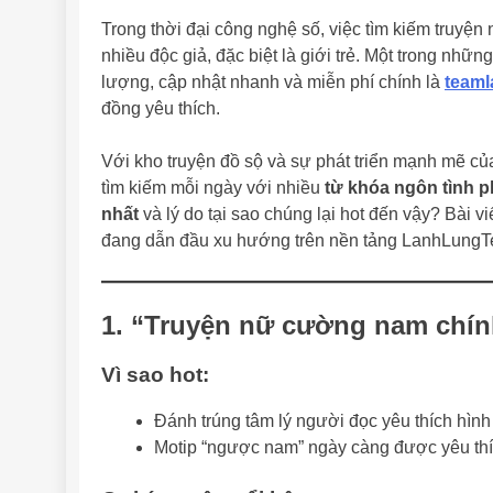
Trong thời đại công nghệ số, việc tìm kiếm truyện
nhiều độc giả, đặc biệt là giới trẻ. Một trong nhữ
lượng, cập nhật nhanh và miễn phí chính là
teaml
đồng yêu thích.
Với kho truyện đồ sộ và sự phát triển mạnh mẽ c
tìm kiếm mỗi ngày với nhiều
từ khóa ngôn tình p
nhất
và lý do tại sao chúng lại hot đến vậy? Bài v
đang dẫn đầu xu hướng trên nền tảng LanhLung
1.
“Truyện nữ cường nam chín
Vì sao hot:
Đánh trúng tâm lý người đọc yêu thích hìn
Motip “ngược nam” ngày càng được yêu thíc