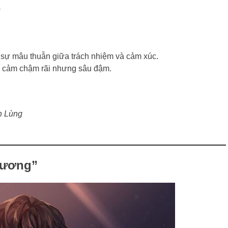
”
 sự mâu thuẫn giữa trách nhiệm và cảm xúc.
ình cảm chậm rãi nhưng sâu đậm.
h Lùng
hương”