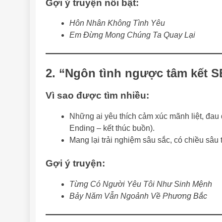
Gợi ý truyện nổi bật:
Hôn Nhân Không Tình Yêu
Em Đừng Mong Chúng Ta Quay Lại
2.
“Ngôn tình ngược tâm kết S
Vì sao được tìm nhiều:
Những ai yêu thích cảm xúc mãnh liệt, đau
Ending – kết thúc buồn).
Mang lại trải nghiệm sâu sắc, có chiều sâu 
Gợi ý truyện:
Từng Có Người Yêu Tôi Như Sinh Mệnh
Bảy Năm Vẫn Ngoảnh Về Phương Bắc