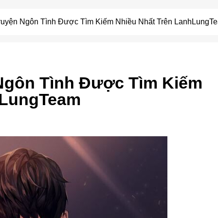
ruyện Ngôn Tình Được Tìm Kiếm Nhiều Nhất Trên LanhLungT
Ngôn Tình Được Tìm Kiếm
hLungTeam