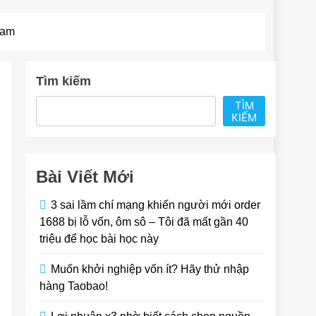
eam
Tìm kiếm
TÌM
KIẾM
Bài Viết Mới
3 sai lầm chí mạng khiến người mới order
1688 bị lỗ vốn, ôm sô – Tôi đã mất gần 40
triệu để học bài học này
Muốn khởi nghiệp vốn ít? Hãy thử nhập
hàng Taobao!