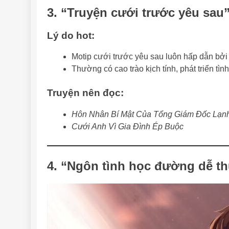
3.
“Truyện cưới trước yêu sau
Lý do hot:
Motip cưới trước yêu sau luôn hấp dẫn bởi
Thường có cao trào kịch tính, phát triển t
Truyện nên đọc:
Hôn Nhân Bí Mật Của Tổng Giám Đốc Lạn
Cưới Anh Vì Gia Đình Ép Buộc
4.
“Ngôn tình học đường dễ t