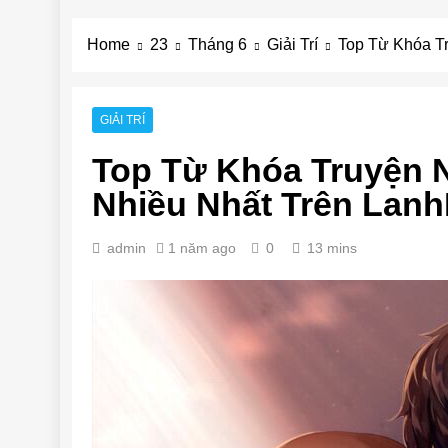
Home
23
Tháng 6
Giải Trí
Top Từ Khóa T
GIẢI TRÍ
Top Từ Khóa Truyện 
Nhiều Nhất Trên Lan
admin
1 năm ago
0
13 mins