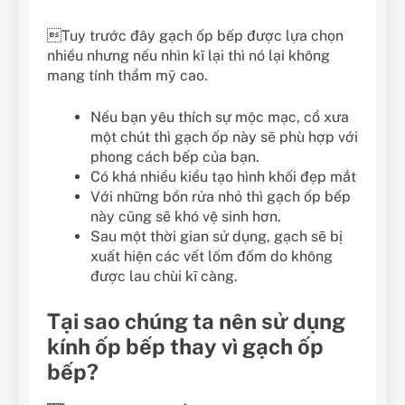
Tuy trước đây gạch ốp bếp được lựa chọn
nhiều nhưng nếu nhìn kĩ lại thì nó lại không
mang tính thẩm mỹ cao.
Nếu bạn yêu thích sự mộc mạc, cổ xưa
một chút thì gạch ốp này sẽ phù hợp với
phong cách bếp của bạn.
Có khá nhiều kiểu tạo hình khối đẹp mắt
Với những bồn rửa nhỏ thì gạch ốp bếp
này cũng sẽ khó vệ sinh hơn.
Sau một thời gian sử dụng, gạch sẽ bị
xuất hiện các vết lốm đốm do không
được lau chùi kĩ càng.
Tại sao chúng ta nên sử dụng
kính ốp bếp thay vì gạch ốp
bếp?