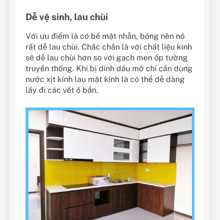
Dễ vệ sinh, lau chùi
Với ưu điểm là có bề mặt nhẵn, bóng nên nó
rất dễ lau chùi. Chắc chắn là với chất liệu kính
sẽ dễ lau chùi hơn so với gạch men ốp tường
truyền thống. Khi bị dính dầu mỡ chỉ cần dùng
nước xịt kính lau mặt kính là có thể dễ dàng
lấy đi các vết ố bẩn.