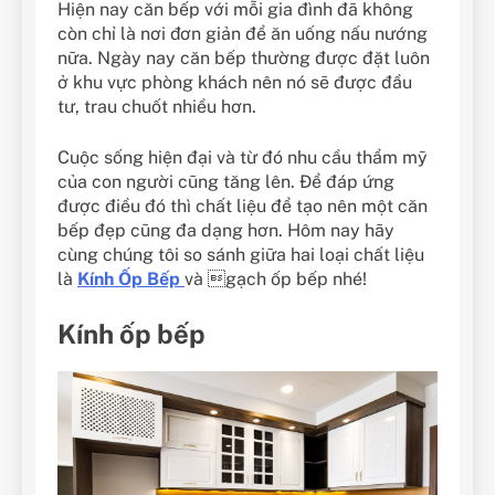
Hiện nay căn bếp với mỗi gia đình đã không
còn chỉ là nơi đơn giản để ăn uống nấu nướng
nữa. Ngày nay căn bếp thường được đặt luôn
ở khu vực phòng khách nên nó sẽ được đầu
tư, trau chuốt nhiều hơn.
Cuộc sống hiện đại và từ đó nhu cầu thẩm mỹ
của con người cũng tăng lên. Để đáp ứng
được điều đó thì chất liệu để tạo nên một căn
bếp đẹp cũng đa dạng hơn. Hôm nay hãy
cùng chúng tôi so sánh giữa hai loại chất liệu
là
Kính Ốp Bếp
và gạch ốp bếp nhé!
Kính ốp bếp