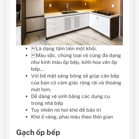
Là dạng tấm liền một khối.
Màu sắc, chủng loại vô cùng đa dạng
như kính màu ốp bếp, kính hoa văn ốp ​​
bếp,..
Với bề mặt sáng bóng sẽ giúp căn bếp
của bạn có cảm giác rộng rãi và thoáng
mát hơn.
Dễ dàng vệ sinh bằng các dụng cụ
trong nhà bếp
Tuy nhiên nó hơi khó để bảo trì
Khó ố vàng, phai màu theo thời gian
Gạch ốp bếp