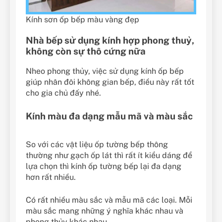
Kính sơn ốp bếp màu vàng đẹp
Nhà bếp sử dụng kính hợp phong thuỷ,
không còn sự thô cứng nữa
Nheo phong thủy, việc sử dụng kính ốp bếp
giúp nhân đôi không gian bếp, điều này rất tốt
cho gia chủ đấy nhé.
Kính màu đa dạng mẫu mã và màu sắc
So với các vật liệu ốp tường bếp thông
thường như gạch ốp lát thì rất ít kiểu dáng để
lựa chọn thì kính ốp tường bếp lại đa dạng
hơn rất nhiều.
Có rất nhiều màu sắc và mẫu mã các loại. Mỗi
màu sắc mang những ý nghĩa khác nhau và
phong thủy khác nhau.