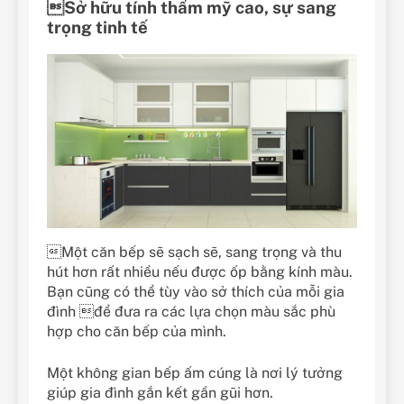
Sở hữu tính thẩm mỹ cao, sự sang
trọng tinh tế
Một căn bếp sẽ sạch sẽ, sang trọng và thu
hút hơn rất nhiều nếu được ốp bằng kính màu.
Bạn cũng có thể tùy vào sở thích của mỗi gia
đình để đưa ra các lựa chọn màu sắc phù
hợp cho căn bếp của mình.
Một không gian bếp ấm cúng là nơi lý tưởng
giúp gia đình gắn kết gần gũi hơn.