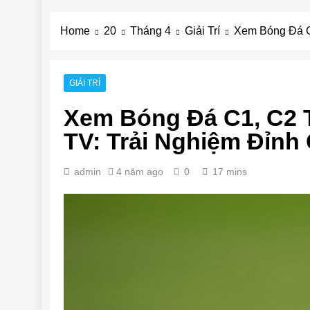
Home
20
Tháng 4
Giải Trí
Xem Bóng Đá C1
GIẢI TRÍ
Xem Bóng Đá C1, C2 
TV: Trải Nghiệm Đỉnh
admin
4 năm ago
0
17 mins