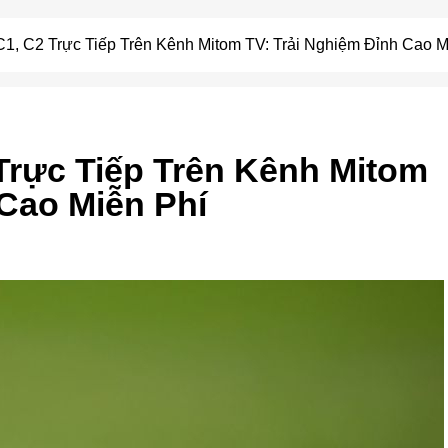
, C2 Trực Tiếp Trên Kênh Mitom TV: Trải Nghiệm Đỉnh Cao M
Trực Tiếp Trên Kênh Mitom
 Cao Miễn Phí