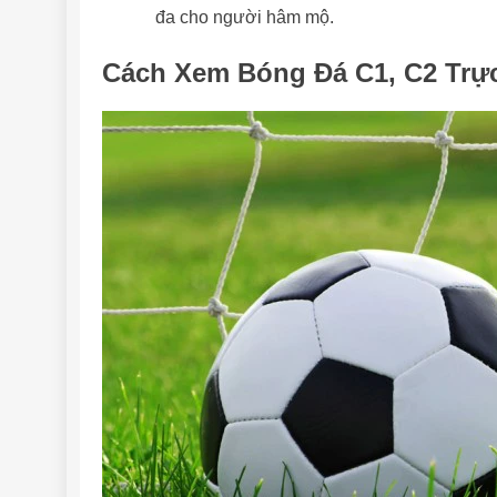
đa cho người hâm mộ.
Cách Xem Bóng Đá C1, C2 Trực