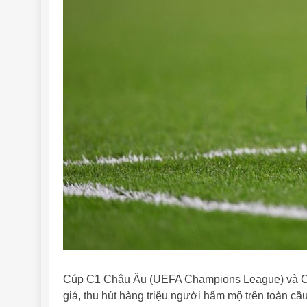
Cúp C1 Châu Âu (UEFA Champions League) và Cú
giá, thu hút hàng triệu người hâm mộ trên toàn cầ