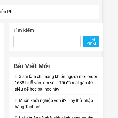
iễn Phí
Tìm kiếm
TÌM
KIẾM
Bài Viết Mới
3 sai lầm chí mạng khiến người mới order
1688 bị lỗ vốn, ôm sô – Tôi đã mất gần 40
triệu để học bài học này
Muốn khởi nghiệp vốn ít? Hãy thử nhập
hàng Taobao!