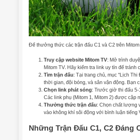
Để thưởng thức các trận đấu C1 và C2 trên Mitom
Truy cập website Mitom TV
: Mở trình duyệ
Mitom TV. Hãy kiểm tra link uy tín để tránh 
Tìm trận đấu
: Tại trang chủ, mục “Lịch Thi
thời gian, đội bóng, và sân vận động. Bạn c
Chọn link phát sóng
: Trước giờ thi đấu 5
Các link phụ (Mitom 1, Mitom 2) được cập nh
Thưởng thức trận đấu
: Chọn chất lượng v
vào không khí sôi động với bình luận tiếng
Những Trận Đấu C1, C2 Đáng C