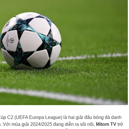
p C2 (UEFA Europa League) là hai giải đấu bóng đá danh
u. Với mùa giải 2024/2025 đang diễn ra sôi nổi,
Mitom TV
trở