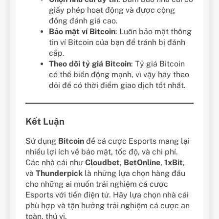
giấy phép hoạt động và được cộng
đồng đánh giá cao.
Bảo mật ví Bitcoin
: Luôn bảo mật thông
tin ví Bitcoin của bạn để tránh bị đánh
cắp.
Theo dõi tỷ giá Bitcoin
: Tỷ giá Bitcoin
có thể biến động mạnh, vì vậy hãy theo
dõi để có thời điểm giao dịch tốt nhất.
Kết Luận
Sử dụng
Bitcoin
để cá cược Esports mang lại
nhiều lợi ích về bảo mật, tốc độ, và chi phí.
Các nhà cái như
Cloudbet
,
BetOnline
,
1xBit
,
và
Thunderpick
là những lựa chọn hàng đầu
cho những ai muốn trải nghiệm cá cược
Esports với tiền điện tử. Hãy lựa chọn nhà cái
phù hợp và tận hưởng trải nghiệm cá cược an
toàn, thú vị.