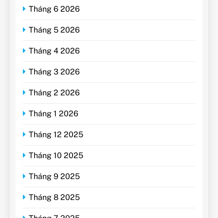
Tháng 6 2026
Tháng 5 2026
Tháng 4 2026
Tháng 3 2026
Tháng 2 2026
Tháng 1 2026
Tháng 12 2025
Tháng 10 2025
Tháng 9 2025
Tháng 8 2025