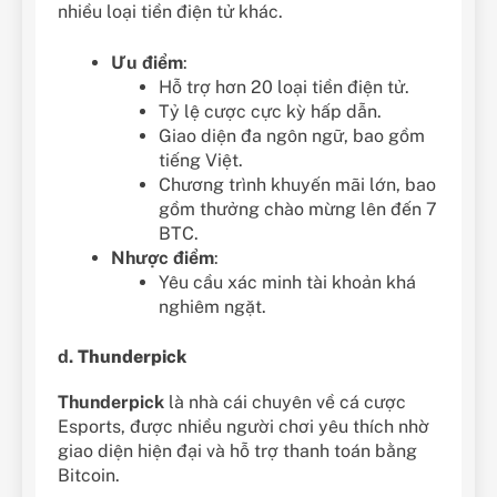
nhiều loại tiền điện tử khác.
Ưu điểm
:
Hỗ trợ hơn 20 loại tiền điện tử.
Tỷ lệ cược cực kỳ hấp dẫn.
Giao diện đa ngôn ngữ, bao gồm
tiếng Việt.
Chương trình khuyến mãi lớn, bao
gồm thưởng chào mừng lên đến 7
BTC.
Nhược điểm
:
Yêu cầu xác minh tài khoản khá
nghiêm ngặt.
d.
Thunderpick
Thunderpick
là nhà cái chuyên về cá cược
Esports, được nhiều người chơi yêu thích nhờ
giao diện hiện đại và hỗ trợ thanh toán bằng
Bitcoin.