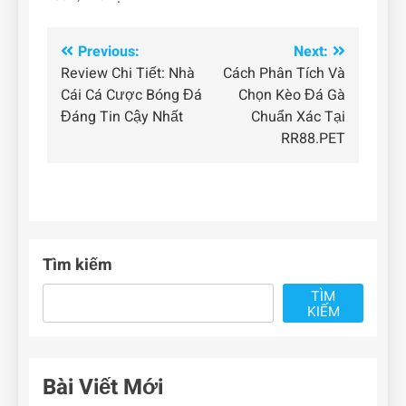
Điều
Previous:
Next:
Review Chi Tiết: Nhà
Cách Phân Tích Và
hướng
Cái Cá Cược Bóng Đá
Chọn Kèo Đá Gà
bài
Đáng Tin Cậy Nhất
Chuẩn Xác Tại
RR88.PET
viết
Tìm kiếm
TÌM
KIẾM
Bài Viết Mới