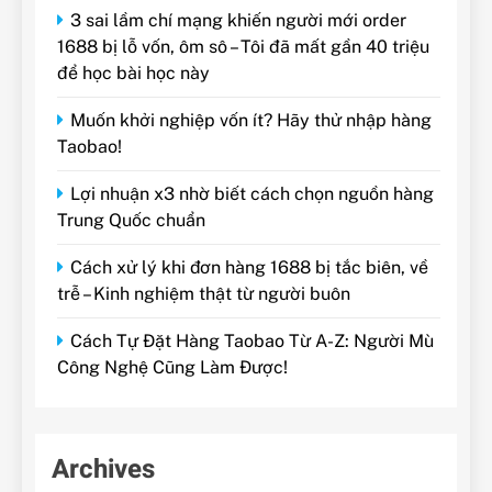
3 sai lầm chí mạng khiến người mới order
1688 bị lỗ vốn, ôm sô – Tôi đã mất gần 40 triệu
để học bài học này
Muốn khởi nghiệp vốn ít? Hãy thử nhập hàng
Taobao!
Lợi nhuận x3 nhờ biết cách chọn nguồn hàng
Trung Quốc chuẩn
Cách xử lý khi đơn hàng 1688 bị tắc biên, về
trễ – Kinh nghiệm thật từ người buôn
Cách Tự Đặt Hàng Taobao Từ A-Z: Người Mù
Công Nghệ Cũng Làm Được!
Archives