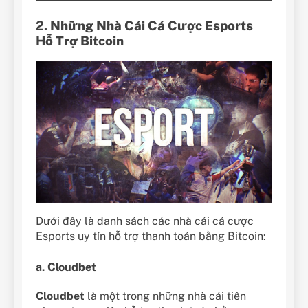
2.
Những Nhà Cái Cá Cược Esports
Hỗ Trợ Bitcoin
Dưới đây là danh sách các nhà cái cá cược
Esports uy tín hỗ trợ thanh toán bằng Bitcoin:
a.
Cloudbet
Cloudbet
là một trong những nhà cái tiên