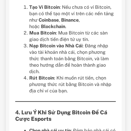
Tạo Ví Bitcoin
: Nếu chưa có ví Bitcoin,
bạn có thể tạo một ví trên các nền tảng
như
Coinbase
,
Binance
,
hoặc
Blockchain
.
Mua Bitcoin
: Mua Bitcoin từ các sàn
giao dịch tiền điện tử uy tín.
Nạp Bitcoin vào Nhà Cái
: Đăng nhập
vào tài khoản nhà cái, chọn phương
thức thanh toán bằng Bitcoin, và làm
theo hướng dẫn để hoàn thành giao
dịch.
Rút Bitcoin
: Khi muốn rút tiền, chọn
phương thức rút bằng Bitcoin và nhập
địa chỉ ví của bạn.
4.
Lưu Ý Khi Sử Dụng Bitcoin Để Cá
Cược Esports
Chọn nhà cái uy tín
: Đảm bảo nhà cái có