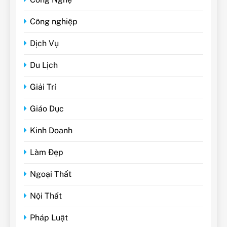
Công nghiệp
Dịch Vụ
Du Lịch
Giải Trí
Giáo Dục
Kinh Doanh
Làm Đẹp
Ngoại Thất
Nội Thất
Pháp Luật