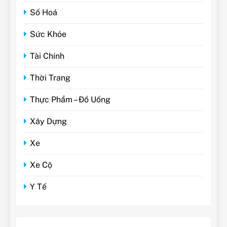
Số Hoá
Sức Khỏe
Tài Chính
Thời Trang
Thực Phẩm – Đồ Uống
Xây Dựng
Xe
Xe Cộ
Y Tế