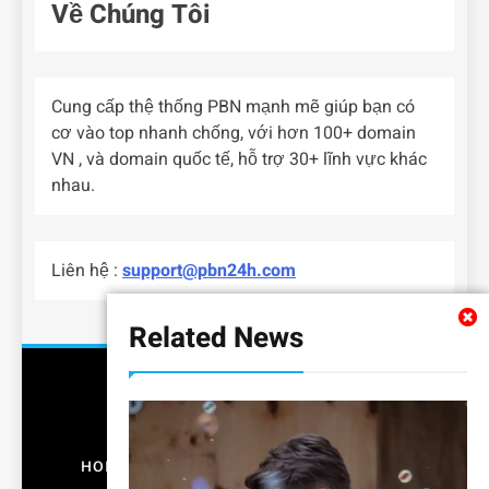
Về Chúng Tôi
Cung cấp thệ thống PBN mạnh mẽ giúp bạn có
cơ vào top nhanh chống, với hơn 100+ domain
VN , và domain quốc tế, hỗ trợ 30+ lĩnh vực khác
nhau.
Liên hệ :
support@pbn24h.com
Related News
HOME
BẤT ĐỘNG SẢN
CÔNG NGHỆ