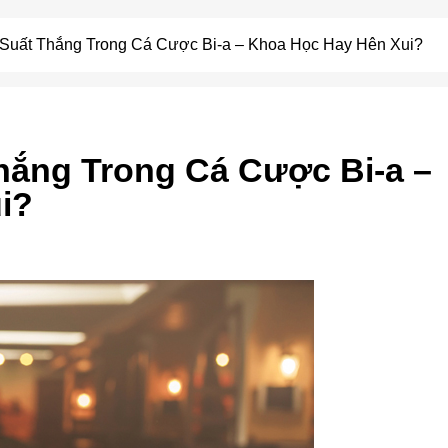
 Suất Thắng Trong Cá Cược Bi-a – Khoa Học Hay Hên Xui?
hắng Trong Cá Cược Bi-a –
i?