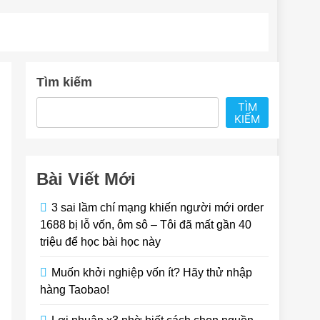
Tìm kiếm
TÌM
KIẾM
Bài Viết Mới
3 sai lầm chí mạng khiến người mới order
1688 bị lỗ vốn, ôm sô – Tôi đã mất gần 40
triệu để học bài học này
Muốn khởi nghiệp vốn ít? Hãy thử nhập
hàng Taobao!