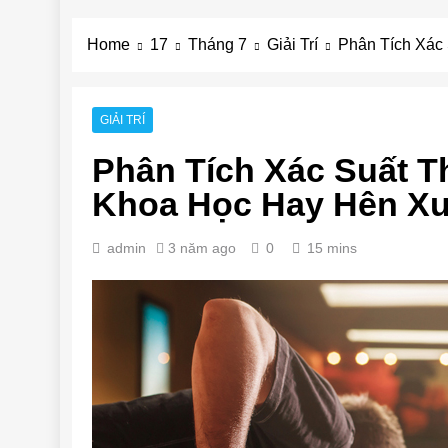
Home
17
Tháng 7
Giải Trí
Phân Tích Xác
GIẢI TRÍ
Phân Tích Xác Suất T
Khoa Học Hay Hên Xu
admin
3 năm ago
0
15 mins