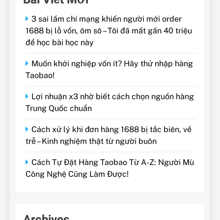
3 sai lầm chí mạng khiến người mới order
1688 bị lỗ vốn, ôm sô – Tôi đã mất gần 40 triệu
để học bài học này
Muốn khởi nghiệp vốn ít? Hãy thử nhập hàng
Taobao!
Lợi nhuận x3 nhờ biết cách chọn nguồn hàng
Trung Quốc chuẩn
Cách xử lý khi đơn hàng 1688 bị tắc biên, về
trễ – Kinh nghiệm thật từ người buôn
Cách Tự Đặt Hàng Taobao Từ A-Z: Người Mù
Công Nghệ Cũng Làm Được!
Archives