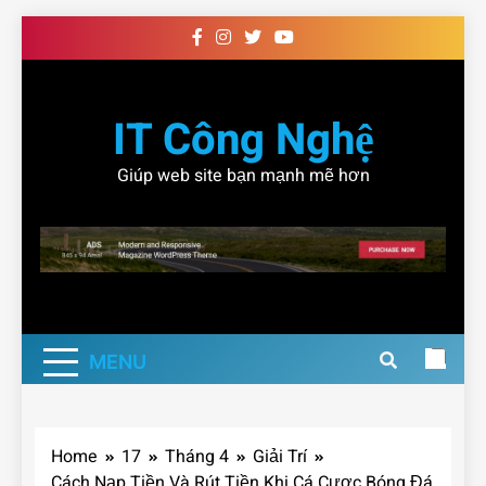
Skip
to
content
IT Công Nghệ
Giúp web site bạn mạnh mẽ hơn
MENU
Home
17
Tháng 4
Giải Trí
Cách Nạp Tiền Và Rút Tiền Khi Cá Cược Bóng Đá