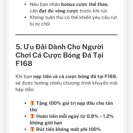
Nếu bạn nhận
bonus cược thể thao
,
cần
đạt đủ vòng cược
trước khi rút
Không tuân thủ có thể khiến yêu cầu rút
bị từ chối
5. Ưu Đãi Dành Cho Người
Chơi Cá Cược Bóng Đá Tại
F168
Khi bạn
nạp tiền và cá cược bóng đá tại F168
,
sẽ được hưởng nhiều chương trình khuyến mãi
hấp dẫn:
Tặng 100% giá trị nạp đầu cho tân
thủ
Hoàn tiền mỗi ngày từ 0.8% – 1.2%
không giới hạn
Rút tiền không mất phí 100%