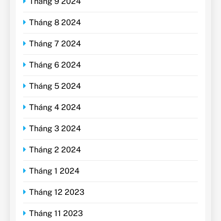
Tháng 9 2024
Tháng 8 2024
Tháng 7 2024
Tháng 6 2024
Tháng 5 2024
Tháng 4 2024
Tháng 3 2024
Tháng 2 2024
Tháng 1 2024
Tháng 12 2023
Tháng 11 2023