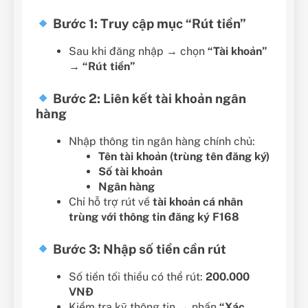
Bước 1: Truy cập mục “Rút tiền”
Sau khi đăng nhập → chọn
“Tài khoản”
→ “Rút tiền”
Bước 2: Liên kết tài khoản ngân
hàng
Nhập thông tin ngân hàng chính chủ:
Tên tài khoản (trùng tên đăng ký)
Số tài khoản
Ngân hàng
Chỉ hỗ trợ rút về
tài khoản cá nhân
trùng với thông tin đăng ký F168
Bước 3: Nhập số tiền cần rút
Số tiền tối thiểu có thể rút:
200.000
VNĐ
Kiểm tra kỹ thông tin → nhấn
“Xác