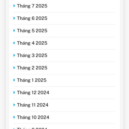
Tháng 7 2025
Tháng 6 2025
Tháng 5 2025
Tháng 4 2025
Tháng 3 2025
Tháng 2 2025
Tháng 1 2025
Tháng 12 2024
Tháng 11 2024
Tháng 10 2024