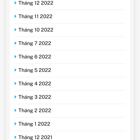
Tháng 12 2022
Tháng 11 2022
Tháng 10 2022
Tháng 7 2022
Tháng 6 2022
Tháng 5 2022
Tháng 4 2022
Tháng 3 2022
Tháng 2 2022
Tháng 1 2022
Tháng 12 2021