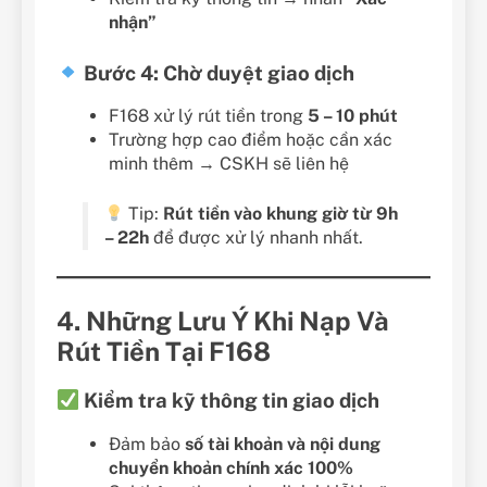
nhận”
Bước 4: Chờ duyệt giao dịch
F168 xử lý rút tiền trong
5 – 10 phút
Trường hợp cao điểm hoặc cần xác
minh thêm → CSKH sẽ liên hệ
Tip:
Rút tiền vào khung giờ từ 9h
– 22h
để được xử lý nhanh nhất.
4. Những Lưu Ý Khi Nạp Và
Rút Tiền Tại F168
Kiểm tra kỹ thông tin giao dịch
Đảm bảo
số tài khoản và nội dung
chuyển khoản chính xác 100%