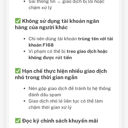
Sai thông tin → giao dịch bị lỗi hoặc
chậm xử lý
Không sử dụng tài khoản ngân
hàng của người khác
Chỉ nên dùng tài khoản
trùng tên với tài
khoản F168
Vi phạm có thể bị
treo giao dịch hoặc
không được rút tiền
Hạn chế thực hiện nhiều giao dịch
nhỏ trong thời gian ngắn
Nên gộp giao dịch để tránh bị hệ thống
đánh dấu spam
Giao dịch nhỏ lẻ liên tục có thể làm
chậm thời gian xử lý
Đọc kỹ chính sách khuyến mãi