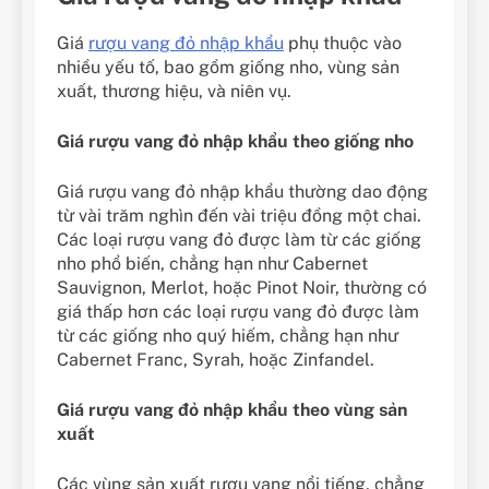
Giá
rượu vang đỏ nhập khẩu
phụ thuộc vào
nhiều yếu tố, bao gồm giống nho, vùng sản
xuất, thương hiệu, và niên vụ.
Giá rượu vang đỏ nhập khẩu theo giống nho
Giá rượu vang đỏ nhập khẩu thường dao động
từ vài trăm nghìn đến vài triệu đồng một chai.
Các loại rượu vang đỏ được làm từ các giống
nho phổ biến, chẳng hạn như Cabernet
Sauvignon, Merlot, hoặc Pinot Noir, thường có
giá thấp hơn các loại rượu vang đỏ được làm
từ các giống nho quý hiếm, chẳng hạn như
Cabernet Franc, Syrah, hoặc Zinfandel.
Giá rượu vang đỏ nhập khẩu theo vùng sản
xuất
Các vùng sản xuất rượu vang nổi tiếng, chẳng