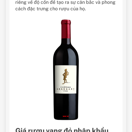
riêng về độ cồn để tạo ra sự cân bằc và phong
cách đặc trưng cho rượu của họ.
Giá rượu vang đỏ nhập khẩu