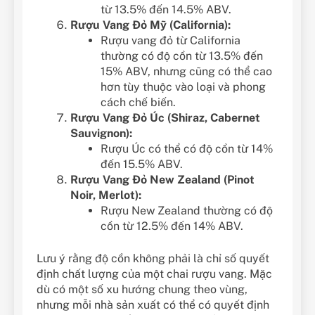
từ 13.5% đến 14.5% ABV.
Rượu Vang Đỏ Mỹ (California):
Rượu vang đỏ từ California
thường có độ cồn từ 13.5% đến
15% ABV, nhưng cũng có thể cao
hơn tùy thuộc vào loại và phong
cách chế biến.
Rượu Vang Đỏ Úc (Shiraz, Cabernet
Sauvignon):
Rượu Úc có thể có độ cồn từ 14%
đến 15.5% ABV.
Rượu Vang Đỏ New Zealand (Pinot
Noir, Merlot):
Rượu New Zealand thường có độ
cồn từ 12.5% đến 14% ABV.
Lưu ý rằng độ cồn không phải là chỉ số quyết
định chất lượng của một chai rượu vang. Mặc
dù có một số xu hướng chung theo vùng,
nhưng mỗi nhà sản xuất có thể có quyết định