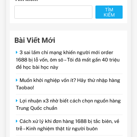
TÌM
KIẾM
Bài Viết Mới
3 sai lầm chí mạng khiến người mới order
1688 bị lỗ vốn, ôm sô – Tôi đã mất gần 40 triệu
để học bài học này
Muốn khởi nghiệp vốn ít? Hãy thử nhập hàng
Taobao!
Lợi nhuận x3 nhờ biết cách chọn nguồn hàng
Trung Quốc chuẩn
Cách xử lý khi đơn hàng 1688 bị tắc biên, về
trễ – Kinh nghiệm thật từ người buôn