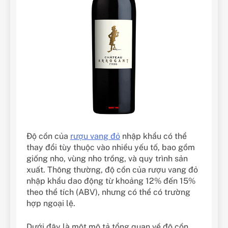
Độ cồn của
rượu vang đỏ
nhập khẩu có thể
thay đổi tùy thuộc vào nhiều yếu tố, bao gồm
giống nho, vùng nho trồng, và quy trình sản
xuất. Thông thường, độ cồn của rượu vang đỏ
nhập khẩu dao động từ khoảng 12% đến 15%
theo thể tích (ABV), nhưng có thể có trường
hợp ngoại lệ.
Dưới đây là một mô tả tổng quan về độ cồn