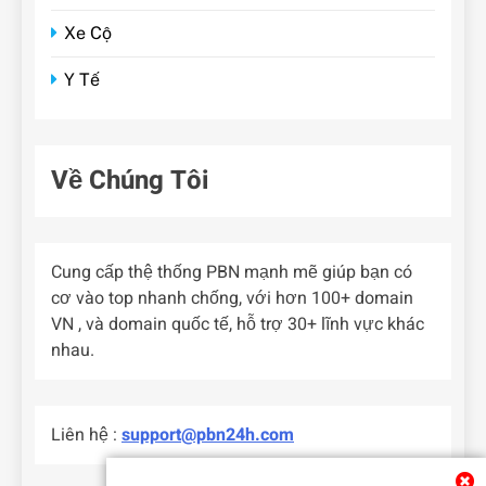
Xe Cộ
Y Tế
Về Chúng Tôi
Cung cấp thệ thống PBN mạnh mẽ giúp bạn có
cơ vào top nhanh chống, với hơn 100+ domain
VN , và domain quốc tế, hỗ trợ 30+ lĩnh vực khác
nhau.
Liên hệ :
support@pbn24h.com