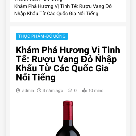
Khám Phá Hương Vị Tinh Tế: Rượu Vang Đỏ
Nhập Khẩu Từ Các Quốc Gia Nổi Tiếng
THỰC PHẨM - ĐỒ UỐNG
Khám Phá Hương Vị Tinh
Tế: Rượu Vang Đỏ Nhập
Khẩu Từ Các Quốc Gia
Nổi Tiếng
admin
3 năm ago
0
10 mins