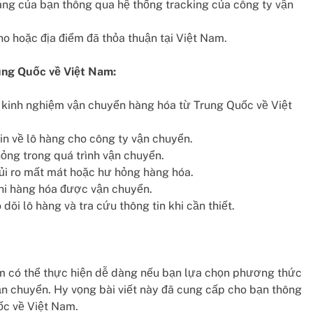
hàng của bạn thông qua hệ thống tracking của công ty vận
o hoặc địa điểm đã thỏa thuận tại Việt Nam.
ung Quốc về Việt Nam:
ó kinh nghiệm vận chuyển hàng hóa từ Trung Quốc về Việt
in về lô hàng cho công ty vận chuyển.
ỏng trong quá trình vận chuyển.
ủi ro mất mát hoặc hư hỏng hàng hóa.
hi hàng hóa được vận chuyển.
dõi lô hàng và tra cứu thông tin khi cần thiết.
m có thể thực hiện dễ dàng nếu bạn lựa chọn phương thức
ận chuyển. Hy vọng bài viết này đã cung cấp cho bạn thông
ốc về Việt Nam.