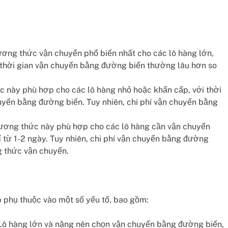
ơng thức vận chuyển phổ biến nhất cho các lô hàng lớn,
n, thời gian vận chuyển bằng đường biển thường lâu hơn so
 này phù hợp cho các lô hàng nhỏ hoặc khẩn cấp, với thời
uyển bằng đường biển. Tuy nhiên, chi phí vận chuyển bằng
ơng thức này phù hợp cho các lô hàng cần vận chuyển
ỉ từ 1-2 ngày. Tuy nhiên, chi phí vận chuyển bằng đường
g thức vận chuyển.
phụ thuộc vào một số yếu tố, bao gồm:
ô hàng lớn và nặng nên chọn vận chuyển bằng đường biển,