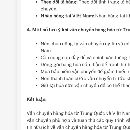
Theo dõi lô hàng:
Theo dõi tình trạng lô 
chuyển.
Nhận hàng tại Việt Nam:
Nhận hàng tại kh
4. Một số lưu ý khi vận chuyển hàng hóa từ Tr
Nên chọn công ty vận chuyển uy tín và c
Nam.
Cần cung cấp đầy đủ và chính xác thông t
Đóng gói hàng hóa cẩn thận để tránh hư h
Mua bảo hiểm vận chuyển để giảm thiểu r
Nên thanh toán cước vận chuyển trước k
Giữ lại hóa đơn vận chuyển để có thể theo 
Kết luận:
Vận chuyển hàng hóa từ Trung Quốc về Việt Na
vận chuyển phù hợp và tuân thủ các quy trình v
tin hữu ích về vận chuyển hàng hóa từ Trung Qu