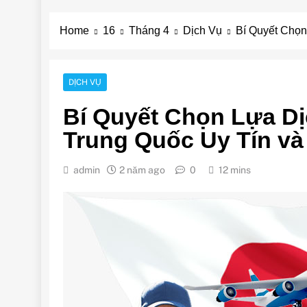
Home
16
Tháng 4
Dịch Vụ
Bí Quyết Chọn
DỊCH VỤ
Bí Quyết Chọn Lựa D
Trung Quốc Uy Tín v
admin
2 năm ago
0
12 mins