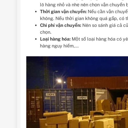
lô hàng nhỏ và nhẹ nên chọn vận chuyển
Thời gian vận chuyển:
Nếu cần vận chuyể
không. Nếu thời gian không quá gấp, có
Chi phí vận chuyển:
Nên so sánh giá cả c
chọn.
Loại hàng hóa:
Một số loại hàng hóa có yê
hàng nguy hiểm,…