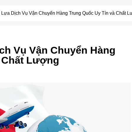
 Lựa Dịch Vụ Vận Chuyển Hàng Trung Quốc Uy Tín và Chất L
ịch Vụ Vận Chuyển Hàng
à Chất Lượng