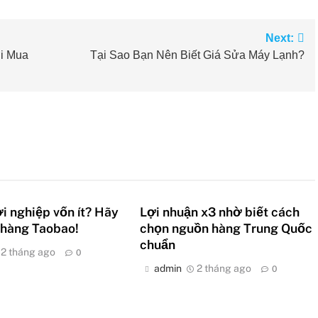
Next:
i Mua
Tại Sao Bạn Nên Biết Giá Sửa Máy Lạnh?
 nghiệp vốn ít? Hãy
Lợi nhuận x3 nhờ biết cách
 hàng Taobao!
chọn nguồn hàng Trung Quốc
chuẩn
2 tháng ago
0
admin
2 tháng ago
0