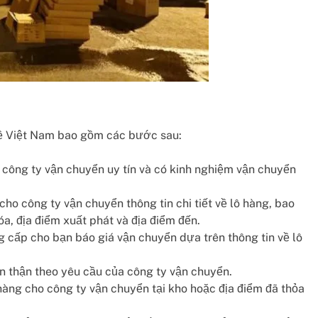
về Việt Nam bao gồm các bước sau:
công ty vận chuyển uy tín và có kinh nghiệm vận chuyển
ho công ty vận chuyển thông tin chi tiết về lô hàng, bao
a, địa điểm xuất phát và địa điểm đến.
 cấp cho bạn báo giá vận chuyển dựa trên thông tin về lô
 thận theo yêu cầu của công ty vận chuyển.
àng cho công ty vận chuyển tại kho hoặc địa điểm đã thỏa