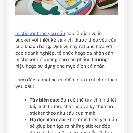
in sticker theo yêu cầu
cầu là dịch vụ in
sticker với thiết kế và kích thước theo yêu cầu
của khách hàng. Dịch vụ này rất phù hợp với
các doanh nghiệp, tổ chức hoặc cá nhân cần
in sticker để quảng cáo sản phẩm, thương
hiệu hoặc sử dụng cho mục đích cá nhân.
Dưới đây là một số ưu điểm của in sticker theo
yêu cầu:
Tùy biến cao:
Bạn có thể tùy chỉnh thiết
kế, kích thước, chất liệu và kỹ thuật in
sticker theo nhu cầu của mình.
Độ độc đáo cao:
Sticker in theo yêu cầu
sẽ giúp bạn tạo ra những sticker độc
đáo và khác biệt, giúp bạn nổi bật hơn