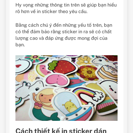
Hy vọng những thông tin trên sẽ giúp bạn hiểu
rõ hơn về in sticker theo yêu cầu.
Bằng cách chú ý đến những yếu tố trên, bạn
có thể đảm bảo rằng sticker in ra sẽ có chất
lượng cao và đáp ứng được mong đợi của
bạn.
Cách thiết kế in sticker dán