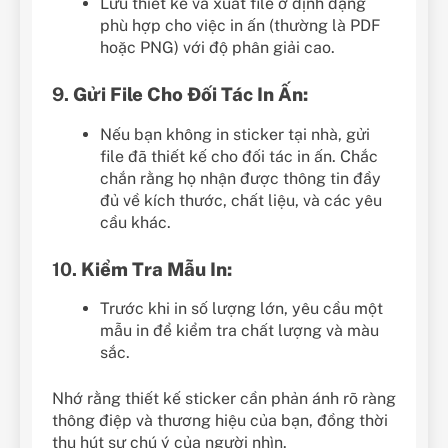
Lưu thiết kế và xuất file ở định dạng
phù hợp cho việc in ấn (thường là PDF
hoặc PNG) với độ phân giải cao.
9.
Gửi File Cho Đối Tác In Ấn:
Nếu bạn không in sticker tại nhà, gửi
file đã thiết kế cho đối tác in ấn. Chắc
chắn rằng họ nhận được thông tin đầy
đủ về kích thước, chất liệu, và các yêu
cầu khác.
10.
Kiểm Tra Mẫu In:
Trước khi in số lượng lớn, yêu cầu một
mẫu in để kiểm tra chất lượng và màu
sắc.
Nhớ rằng thiết kế sticker cần phản ánh rõ ràng
thông điệp và thương hiệu của bạn, đồng thời
thu hút sự chú ý của người nhìn.