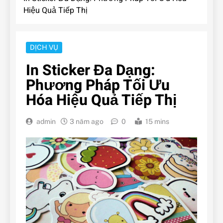
Hiệu Quả Tiếp Thị
DỊCH VỤ
In Sticker Đa Dạng:
Phương Pháp Tối Ưu
Hóa Hiệu Quả Tiếp Thị
admin
3 năm ago
0
15 mins