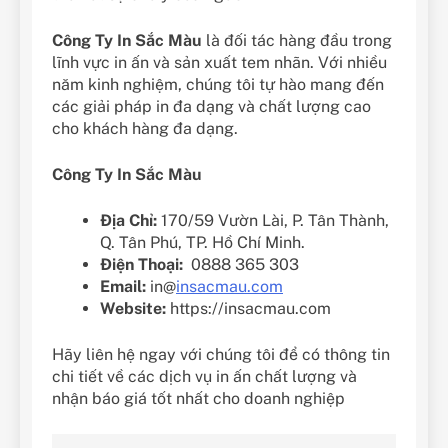
Công Ty In Sắc Màu
là đối tác hàng đầu trong
lĩnh vực in ấn và sản xuất tem nhãn. Với nhiều
năm kinh nghiệm, chúng tôi tự hào mang đến
các giải pháp in đa dạng và chất lượng cao
cho khách hàng đa dạng.
Công Ty In Sắc Màu
Địa Chỉ:
170/59 Vườn Lài, P. Tân Thành,
Q. Tân Phú, TP. Hồ Chí Minh.
Điện Thoại:
0888 365 303
Email:
in@
insacmau.com
Website:
https://insacmau.com
Hãy liên hệ ngay với chúng tôi để có thông tin
chi tiết về các dịch vụ in ấn chất lượng và
nhận báo giá tốt nhất cho doanh nghiệp