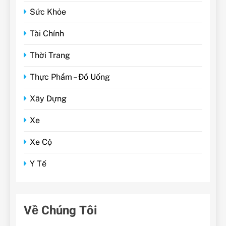
Sức Khỏe
Tài Chính
Thời Trang
Thực Phẩm – Đồ Uống
Xây Dựng
Xe
Xe Cộ
Y Tế
Về Chúng Tôi