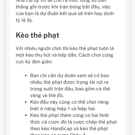
Nhà cái uy tín sẽ cho ra mức tổng số bàn
thắng ghi trước khi trận bóng bắt đầu, việc
của bạn là dự đoán kết quả sẽ trên hay dưới
tỷ lệ ấy.
Kèo thẻ phạt
Với nhiều người chơi thì kèo thẻ phạt luôn là
một kèo thu hút và hấp dẫn. Cách chơi cũng
cực kỳ đơn giản:
Bạn chỉ cần dự đoán xem sẽ có bao
nhiêu thẻ phạt được trọng tài rút ra
trong suốt trận đấu, bao gồm cả thẻ
vàng và thẻ đỏ.
Kèo đấu này cũng có thể chơi riêng
biệt ở riêng hiệp 1 và hiệp hai
Kèo thẻ phạt thêm cũng có hai hình
thức cá cược đó là cược chấp thẻ phạt
theo kèo Handicap và kèo thẻ phạt