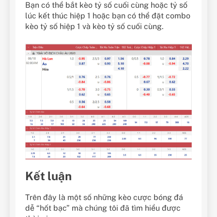
Bạn có thể bắt kèo tỷ số cuối cùng hoặc tỷ số
lúc kết thúc hiệp 1 hoặc bạn có thể đặt combo
kèo tỷ số hiệp 1 và kèo tỷ số cuối cùng.
Kết luận
Trên đây là một số những kèo cược bóng đá
dễ “hốt bạc” mà chúng tôi đã tìm hiểu được