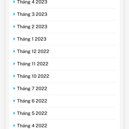
Tháng 4 2023
Tháng 3 2023
Tháng 2 2023
Tháng 1 2023
Tháng 12 2022
Tháng 11 2022
Tháng 10 2022
Tháng 7 2022
Tháng 6 2022
Tháng 5 2022
Tháng 4 2022