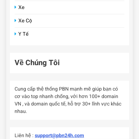
Xe
Xe Cộ
Y Tế
Về Chúng Tôi
Cung cấp thệ thống PBN mạnh mẽ giúp bạn có
cơ vào top nhanh chống, với hơn 100+ domain
VN , và domain quốc tế, hỗ trợ 30+ lĩnh vực khác
nhau.
Liên hệ :
support@pbn24h.com