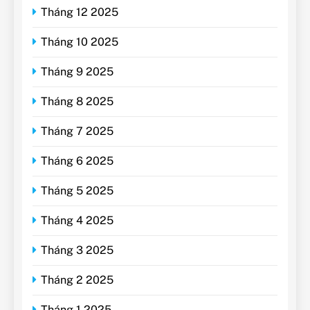
Tháng 12 2025
Tháng 10 2025
Tháng 9 2025
Tháng 8 2025
Tháng 7 2025
Tháng 6 2025
Tháng 5 2025
Tháng 4 2025
Tháng 3 2025
Tháng 2 2025
Tháng 1 2025