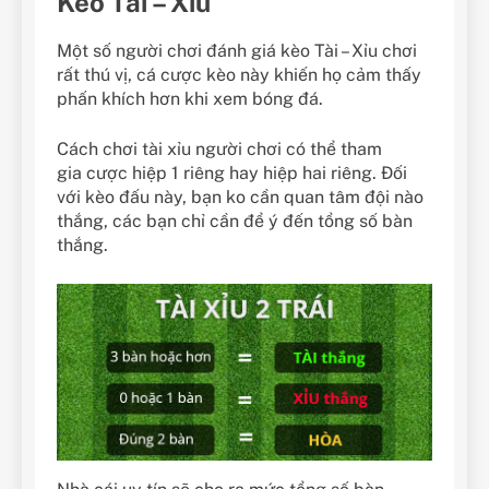
Kèo Tài – Xỉu
Một số người chơi đánh giá kèo Tài – Xỉu chơi
rất thú vị, cá cược kèo này khiến họ cảm thấy
phấn khích hơn khi xem bóng đá.
Cách chơi tài xỉu người chơi có thể tham
gia cược hiệp 1 riêng hay hiệp hai riêng. Đối
với kèo đấu này, bạn ko cần quan tâm đội nào
thắng, các bạn chỉ cần để ý đến tổng số bàn
thắng.