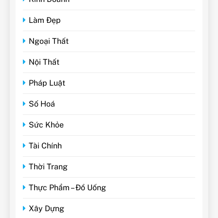
Làm Đẹp
Ngoại Thất
Nội Thất
Pháp Luật
Số Hoá
Sức Khỏe
Tài Chính
Thời Trang
Thực Phẩm – Đồ Uống
Xây Dựng