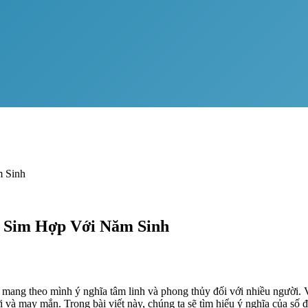
 Sinh
a Sim Hợp Với Năm Sinh
n mang theo mình ý nghĩa tâm linh và phong thủy đối với nhiều người. 
à may mắn. Trong bài viết này, chúng ta sẽ tìm hiểu ý nghĩa của số đ