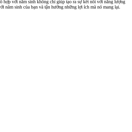
ố hợp với năm sinh không chỉ giúp tạo ra sự kết nối với năng lượng
i năm sinh của bạn và tận hưởng những lợi ích mà nó mang lại.