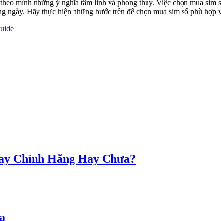
g theo mình những ý nghĩa tâm linh và phong thủy. Việc chọn mua sim s
g ngày. Hãy thực hiện những bước trên để chọn mua sim số phù hợp vớ
Guide
hay Chính Hãng Hay Chưa?
a