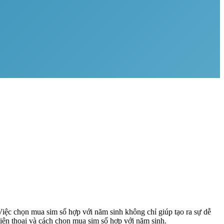
Việc chọn mua sim số hợp với năm sinh không chỉ giúp tạo ra sự dễ
iện thoại và cách chọn mua sim số hợp với năm sinh.