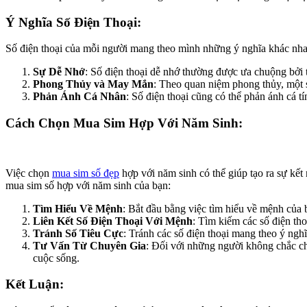
Ý Nghĩa Số Điện Thoại:
Số điện thoại của mỗi người mang theo mình những ý nghĩa khác nhau
Sự Dễ Nhớ
: Số điện thoại dễ nhớ thường được ưa chuộng bởi tín
Phong Thủy và May Mắn
: Theo quan niệm phong thủy, một 
Phản Ánh Cá Nhân
: Số điện thoại cũng có thể phản ánh cá t
Cách Chọn Mua Sim Hợp Với Năm Sinh:
Việc chọn
mua sim số đẹp
hợp với năm sinh có thể giúp tạo ra sự kết
mua sim số hợp với năm sinh của bạn:
Tìm Hiểu Về Mệnh
: Bắt đầu bằng việc tìm hiểu về mệnh của 
Liên Kết Số Điện Thoại Với Mệnh
: Tìm kiếm các số điện th
Tránh Số Tiêu Cực
: Tránh các số điện thoại mang theo ý ng
Tư Vấn Từ Chuyên Gia
: Đối với những người không chắc ch
cuộc sống.
Kết Luận: