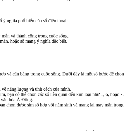
ý nghĩa phổ biến của số điện thoại:
y mắn và thành công trong cuộc sống.
y mắn, hoặc số mang ý nghĩa đặc biệt.
a hợp và cân bằng trong cuộc sống. Dưới đây là một số bước để chọn
n về năng lượng và tính cách của mình.
m, bạn có thể chọn các số liên quan đến kim loại như 1, 6, hoặc 7.
ng văn hóa Á Đông.
 bạn chọn được sim số hợp với năm sinh và mang lại may mắn trong