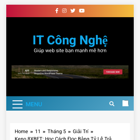
Skip
to
content
IT Công Nghệ
Giúp web site bạn mạnh mẽ hơn
MENU
Home
11
Tháng 5
Giải Trí
Keno 8XBET: Học Cách Đọc Bảng Tỷ Lệ Trả