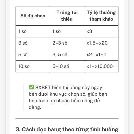
Trúng tối
Tỷ lệ thưởng
Số đã chọn
thiểu
tham khảo
1 số
1 số
x3
3 số
2–3 số
x1.5 – x20
5 số
3–5 số
x2 – x150
10 số
5–10 số
x1 – x10,000+
8XBET hiển thị bảng này ngay
bên dưới khu vực chọn số, giúp bạn
tính toán lợi nhuận tiềm năng dễ
dàng.
3. Cách đọc bảng theo từng tình huống