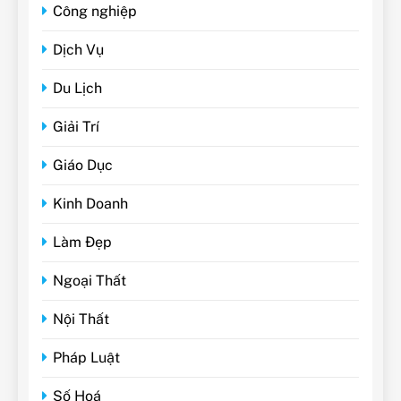
Công nghiệp
Dịch Vụ
Du Lịch
Giải Trí
Giáo Dục
Kinh Doanh
Làm Đẹp
Ngoại Thất
Nội Thất
Pháp Luật
Số Hoá