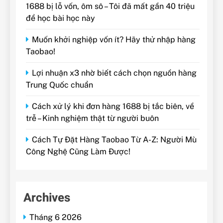
1688 bị lỗ vốn, ôm sô – Tôi đã mất gần 40 triệu
để học bài học này
Muốn khởi nghiệp vốn ít? Hãy thử nhập hàng
Taobao!
Lợi nhuận x3 nhờ biết cách chọn nguồn hàng
Trung Quốc chuẩn
Cách xử lý khi đơn hàng 1688 bị tắc biên, về
trễ – Kinh nghiệm thật từ người buôn
Cách Tự Đặt Hàng Taobao Từ A-Z: Người Mù
Công Nghệ Cũng Làm Được!
Archives
Tháng 6 2026