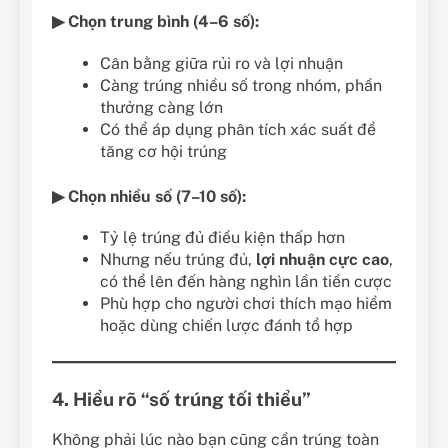
▶ Chọn trung bình (4–6 số):
Cân bằng giữa rủi ro và lợi nhuận
Càng trúng nhiều số trong nhóm, phần
thưởng càng lớn
Có thể áp dụng phân tích xác suất để
tăng cơ hội trúng
▶ Chọn nhiều số (7–10 số):
Tỷ lệ trúng đủ điều kiện thấp hơn
Nhưng nếu trúng đủ,
lợi nhuận cực cao
,
có thể lên đến hàng nghìn lần tiền cược
Phù hợp cho người chơi thích mạo hiểm
hoặc dùng chiến lược đánh tổ hợp
4. Hiểu rõ “số trúng tối thiểu”
Không phải lúc nào bạn cũng cần trúng toàn