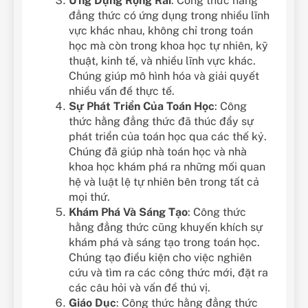
Ứng Dụng Rộng Rãi
: Công thức hằng
đẳng thức có ứng dụng trong nhiều lĩnh
vực khác nhau, không chỉ trong toán
học mà còn trong khoa học tự nhiên, kỹ
thuật, kinh tế, và nhiều lĩnh vực khác.
Chúng giúp mô hình hóa và giải quyết
nhiều vấn đề thực tế.
Sự Phát Triển Của Toán Học
: Công
thức hằng đẳng thức đã thúc đẩy sự
phát triển của toán học qua các thế kỷ.
Chúng đã giúp nhà toán học và nhà
khoa học khám phá ra những mối quan
hệ và luật lệ tự nhiên bên trong tất cả
mọi thứ.
Khám Phá Và Sáng Tạo
: Công thức
hằng đẳng thức cũng khuyến khích sự
khám phá và sáng tạo trong toán học.
Chúng tạo điều kiện cho việc nghiên
cứu và tìm ra các công thức mới, đặt ra
các câu hỏi và vấn đề thú vị.
Giáo Dục
: Công thức hằng đẳng thức