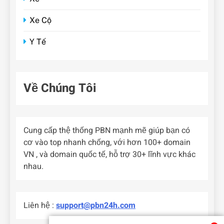
Xe Cộ
Y Tế
Về Chúng Tôi
Cung cấp thệ thống PBN mạnh mẽ giúp bạn có
cơ vào top nhanh chống, với hơn 100+ domain
VN , và domain quốc tế, hỗ trợ 30+ lĩnh vực khác
nhau.
Liên hệ :
support@pbn24h.com