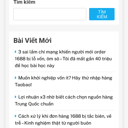
Tìm kiếm
TÌM
KIẾM
Bài Viết Mới
3 sai lầm chí mạng khiến người mới order
1688 bị lỗ vốn, ôm sô – Tôi đã mất gần 40 triệu
để học bài học này
Muốn khởi nghiệp vốn ít? Hãy thử nhập hàng
Taobao!
Lợi nhuận x3 nhờ biết cách chọn nguồn hàng
Trung Quốc chuẩn
Cách xử lý khi đơn hàng 1688 bị tắc biên, về
trễ – Kinh nghiệm thật từ người buôn