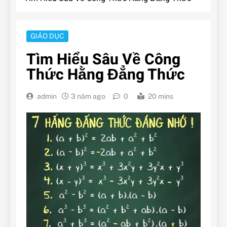
GIÁO DỤC
Tìm Hiểu Sâu Về Công
Thức Hằng Đẳng Thức
admin
3 năm ago
0
20 mins