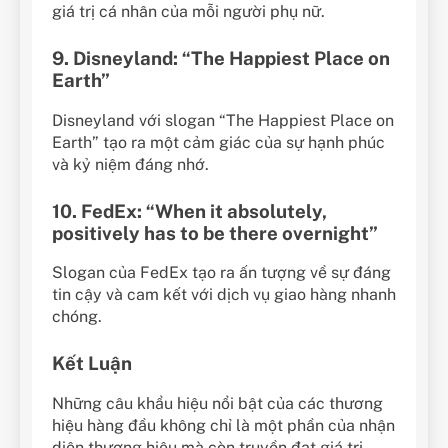
giá trị cá nhân của mỗi người phụ nữ.
9. Disneyland: “The Happiest Place on
Earth”
Disneyland với slogan “The Happiest Place on
Earth” tạo ra một cảm giác của sự hạnh phúc
và kỷ niệm đáng nhớ.
10. FedEx: “When it absolutely,
positively has to be there overnight”
Slogan của FedEx tạo ra ấn tượng về sự đáng
tin cậy và cam kết với dịch vụ giao hàng nhanh
chóng.
Kết Luận
Những câu khẩu hiệu nổi bật của các thương
hiệu hàng đầu không chỉ là một phần của nhận
diện thương hiệu mà còn truyền đạt giá trị,