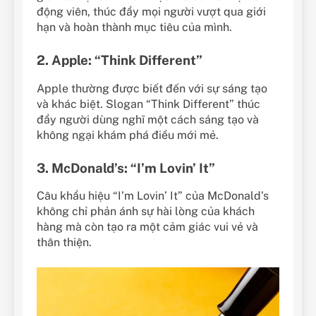
động viên, thúc đẩy mọi người vượt qua giới
hạn và hoàn thành mục tiêu của mình.
2. Apple: “Think Different”
Apple thường được biết đến với sự sáng tạo
và khác biệt. Slogan “Think Different” thúc
đẩy người dùng nghĩ một cách sáng tạo và
không ngại khám phá điều mới mẻ.
3. McDonald’s: “I’m Lovin’ It”
Câu khẩu hiệu “I’m Lovin’ It” của McDonald’s
không chỉ phản ánh sự hài lòng của khách
hàng mà còn tạo ra một cảm giác vui vẻ và
thân thiện.