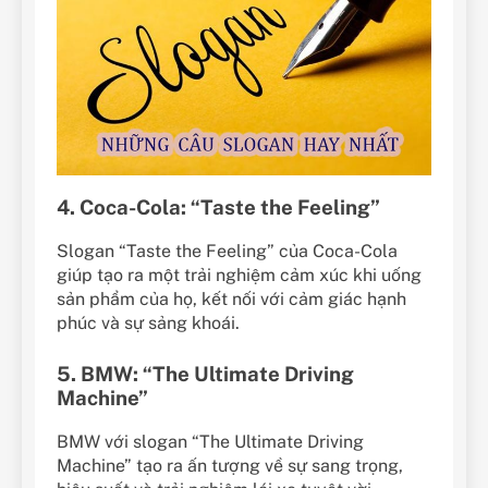
4. Coca-Cola: “Taste the Feeling”
Slogan “Taste the Feeling” của Coca-Cola
giúp tạo ra một trải nghiệm cảm xúc khi uống
sản phẩm của họ, kết nối với cảm giác hạnh
phúc và sự sảng khoái.
5. BMW: “The Ultimate Driving
Machine”
BMW với slogan “The Ultimate Driving
Machine” tạo ra ấn tượng về sự sang trọng,