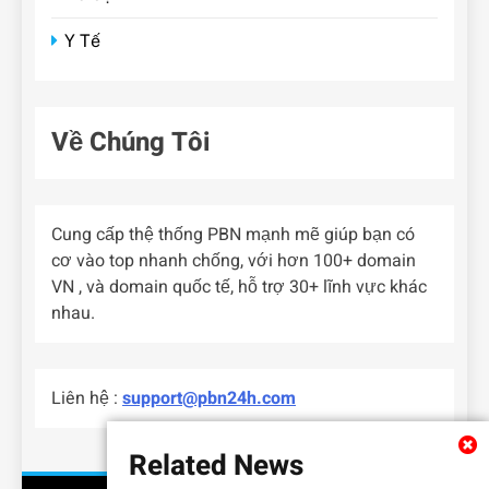
Y Tế
Về Chúng Tôi
Cung cấp thệ thống PBN mạnh mẽ giúp bạn có
cơ vào top nhanh chống, với hơn 100+ domain
VN , và domain quốc tế, hỗ trợ 30+ lĩnh vực khác
nhau.
Liên hệ :
support@pbn24h.com
Related News