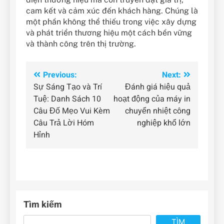
cam kết và cảm xúc đến khách hàng. Chúng là
một phần không thể thiếu trong việc xây dựng
và phát triển thương hiệu một cách bền vững
và thành công trên thị trường.
Điều
Previous:
Next:
Sự Sáng Tạo và Trí
Đánh giá hiệu quả
hướng
Tuệ: Danh Sách 10
hoạt động của máy in
bài
Câu Đố Mẹo Vui Kèm
chuyển nhiệt công
Câu Trả Lời Hóm
nghiệp khổ lớn
viết
Hỉnh
Tìm kiếm
TÌM