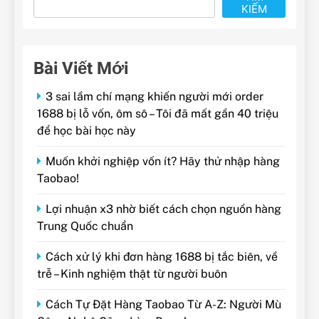
KIẾM
Bài Viết Mới
3 sai lầm chí mạng khiến người mới order
1688 bị lỗ vốn, ôm sô – Tôi đã mất gần 40 triệu
để học bài học này
Muốn khởi nghiệp vốn ít? Hãy thử nhập hàng
Taobao!
Lợi nhuận x3 nhờ biết cách chọn nguồn hàng
Trung Quốc chuẩn
Cách xử lý khi đơn hàng 1688 bị tắc biên, về
trễ – Kinh nghiệm thật từ người buôn
Cách Tự Đặt Hàng Taobao Từ A-Z: Người Mù