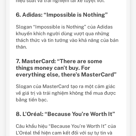
hiệu suất và trải nghiệm lái xe tuyệt vời.
6. Adidas: “Impossible is Nothing”
Slogan “Impossible is Nothing” của Adidas
khuyến khích người dùng vượt qua những
thách thức và tin tưởng vào khả năng của bản
thân.
7. MasterCard: “There are some
things money can’t buy. For
everything else, there’s MasterCard”
Slogan của MasterCard tạo ra một cảm giác
về giá trị và trải nghiệm không thể mua được
bằng tiền bạc.
8. L’Oréal: “Because You’re Worth It”
Câu khẩu hiệu “Because You’re Worth It” của
L’Oréal thể hiện cam kết đối với sự tự tin và