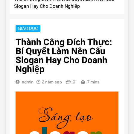
Slogan Hay Cho Doanh Nghiệp
GIÁO DỤC
Thành Công Đích Thực:
Bí Quyết Làm Nên Câu
Slogan Hay Cho Doanh
Nghiệp
admin
2 năm ago
0
7 mins