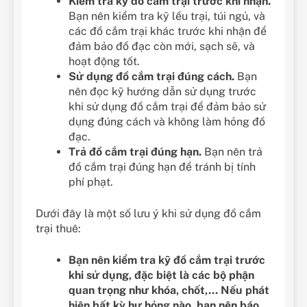
Kiểm tra kỹ đồ cắm trại trước khi nhận.
Bạn nên kiểm tra kỹ lều trại, túi ngủ, và
các đồ cắm trại khác trước khi nhận để
đảm bảo đồ đạc còn mới, sạch sẽ, và
hoạt động tốt.
Sử dụng đồ cắm trại đúng cách.
Bạn
nên đọc kỹ hướng dẫn sử dụng trước
khi sử dụng đồ cắm trại để đảm bảo sử
dụng đúng cách và không làm hỏng đồ
đạc.
Trả đồ cắm trại đúng hạn.
Bạn nên trả
đồ cắm trại đúng hạn để tránh bị tính
phí phạt.
Dưới đây là một số lưu ý khi sử dụng đồ cắm
trại thuê:
Bạn nên kiểm tra kỹ đồ cắm trại trước
khi sử dụng, đặc biệt là các bộ phận
quan trọng như khóa, chốt,… Nếu phát
hiện bất kỳ hư hỏng nào, bạn nên báo