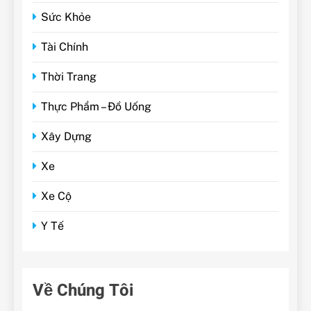
Sức Khỏe
Tài Chính
Thời Trang
Thực Phẩm – Đồ Uống
Xây Dựng
Xe
Xe Cộ
Y Tế
Về Chúng Tôi