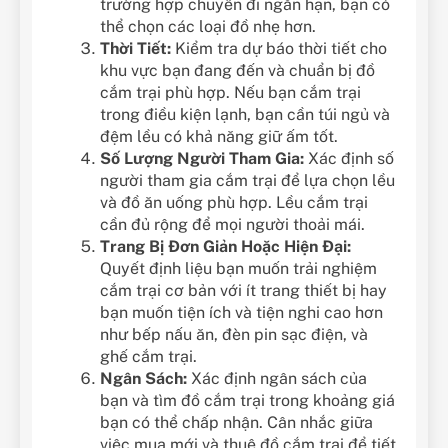
trường hợp chuyến đi ngắn hạn, bạn có
thể chọn các loại đồ nhẹ hơn.
Thời Tiết:
Kiểm tra dự báo thời tiết cho
khu vực bạn đang đến và chuẩn bị đồ
cắm trại phù hợp. Nếu bạn cắm trại
trong điều kiện lạnh, bạn cần túi ngủ và
đệm lều có khả năng giữ ấm tốt.
Số Lượng Người Tham Gia:
Xác định số
người tham gia cắm trại để lựa chọn lều
và đồ ăn uống phù hợp. Lều cắm trại
cần đủ rộng để mọi người thoải mái.
Trang Bị Đơn Giản Hoặc Hiện Đại:
Quyết định liệu bạn muốn trải nghiệm
cắm trại cơ bản với ít trang thiết bị hay
bạn muốn tiện ích và tiện nghi cao hơn
như bếp nấu ăn, đèn pin sạc điện, và
ghế cắm trại.
Ngân Sách:
Xác định ngân sách của
bạn và tìm đồ cắm trại trong khoảng giá
bạn có thể chấp nhận. Cân nhắc giữa
việc mua mới và thuê đồ cắm trại để tiết