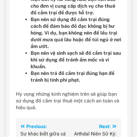
cho đơn vị cung cấp dịch vụ cho thuê
đồ cắm trại để được hỗ trợ.
Bạn nên sử dụng đồ cắm trại đúng
cách để đảm bảo đồ đạc không bị hư
hỏng. Ví dụ, bạn không nên để lều trại
dưới mưa quá lâu hoặc để túi ngủ ở nơi
ẩm ướt.
Bạn nên vệ sinh sạch sẽ đồ cắm trại sau
khi sử dụng để tránh ẩm mốc và vi
khuẩn.
Bạn nên trả đồ cắm trại đúng hạn để
tránh bị tính phí phạt.
Hy vọng những kinh nghiệm trên sẽ giúp bạn
sử dụng đồ cắm trại thuê một cách an toàn và
hiệu quả.
Điều
Previous:
Next:
Sự khác biệt giữa cá
Arthdal Niên Sử Ký: