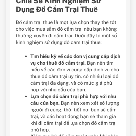
Chia Sẻ Kinh Nghiệm Sử
Dụng Đồ Cắm Trại Thuê
Đồ cắm trại thuê là một lựa chọn thay thế tốt
cho việc mua sắm đồ cắm trại nếu bạn không
thường xuyên đi cắm trại. Dưới đây là một số
kinh nghiệm sử dụng đồ cắm trại thuê:
Tìm hiểu kỹ về các đơn vị cung cấp dịch
vụ cho thuê đồ cắm trại.
Bạn nên tìm
hiểu về các đơn vị cung cấp dịch vụ cho
thuê đồ cắm trại uy tín, có nhiều loại đồ
cắm trại đa dạng, và có mức giá phù
hợp với nhu cầu của bạn.
Lựa chọn đồ cắm trại phù hợp với nhu
cầu của bạn.
Bạn nên xem xét số lượng
người đi cùng, thời tiết nơi bạn sẽ cắm
trại, và các hoạt động bạn sẽ tham gia
khi đi cắm trại để lựa chọn đồ cắm trại
phù hợp.