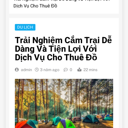
Dịch Vụ Cho Thuê Đồ
DU LỊCH
Trải Nghiệm Cắm Trại Dễ
Dàng Và Tiện Lợi Với
Dịch Vụ Cho Thuê Đồ
admin
3 năm ago
0
22 mins