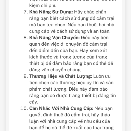
kiệm chi phí.
Khả Năng Sử Dụng:
Hãy chắc chắn
rằng bạn biết cách sử dụng đồ cắm trại
mà bạn lựa chọn. Nếu bạn thuê, hỏi nhà
cung cấp về cách sử dụng và an toàn.
Khả Năng Vận Chuyển:
Điều này liên
quan đến việc di chuyển đồ cắm trại
đến điểm đến của bạn. Hãy xem xét
kích thước và trọng lượng của trang
thiết bị để đảm bảo rằng bạn có thể dễ
dàng vận chuyển chúng.
Thương Hiệu và Chất Lượng:
Luôn ưu
tiên chọn các thương hiệu uy tín và sản
phẩm chất lượng. Điều này đảm bảo
rằng bạn có được trang thiết bị đáng tin
cậy.
Cân Nhắc Với Nhà Cung Cấp:
Nếu bạn
quyết định thuê đồ cắm trại, hãy thảo
luận với nhà cung cấp về nhu cầu của
bạn để họ có thể đề xuất các loại trang