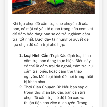
Khi lựa chọn đồ cắm trại cho chuyến đi của
bạn, có một số yếu tố quan trọng cần xem xét
để đảm bảo rằng bạn sẽ có trải nghiệm cắm
trại tốt nhất. Dưới đây là những bí quyết để
lựa chọn đồ cắm trại phù hợp:
Loại Hình Cắm Trại:
Xác định loại hình
cắm trại bạn đang thực hiện. Điều này
có thể là cắm trại dã ngoại, cắm trại núi,
cắm trại biển, hoặc cắm trại thảo
nguyên. Mỗi loại hình đòi hỏi trang thiết
bị khác nhau.
Thời Gian Chuyến Đi:
Nếu bạn sắp đi
trong thời gian lâu dài, bạn cần lựa
chọn đồ cắm trại có độ bền cao và
thuận tiện cho việc di chuyển. Trong