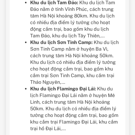
Khu du lịch Tam Đảo:
Khu du lịch Tam
Đảo nằm ở tỉnh Vĩnh Phúc, cách trung
tâm Hà Nội khoảng 80km. Khu du lịch
có nhiều địa điểm lý tưởng cho hoạt
động cắm trại, bao gồm khu du lịch
Tam Đảo, khu du lịch Tây Thiên,…
Khu du lịch Sơn Tinh Camp:
Khu du lịch
Sơn Tinh Camp nằm ở huyện Ba Vì,
cách trung tâm Hà Nội khoảng 50km.
Khu du lịch có nhiều địa điểm lý tưởng
cho hoạt động cắm trại, bao gồm khu
cắm trại Sơn Tinh Camp, khu cắm trại
Thảo Nguyên,…
Khu du lịch Flamingo Đại Lải:
Khu du
lịch Flamingo Đại Lải nằm ở huyện Mê
Linh, cách trung tâm Hà Nội khoảng
50km. Khu du lịch có nhiều địa điểm lý
tưởng cho hoạt động cắm trại, bao gồm
khu cắm trại Flamingo Đại Lải, khu cắm
trại hồ Đại Lải,…