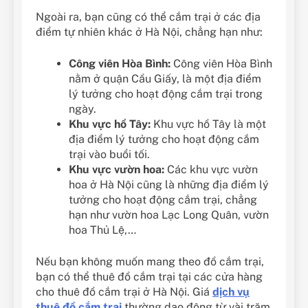
Ngoài ra, bạn cũng có thể cắm trại ở các địa
điểm tự nhiên khác ở Hà Nội, chẳng hạn như:
Công viên Hòa Bình:
Công viên Hòa Bình
nằm ở quận Cầu Giấy, là một địa điểm
lý tưởng cho hoạt động cắm trại trong
ngày.
Khu vực hồ Tây:
Khu vực hồ Tây là một
địa điểm lý tưởng cho hoạt động cắm
trại vào buổi tối.
Khu vực vườn hoa:
Các khu vực vườn
hoa ở Hà Nội cũng là những địa điểm lý
tưởng cho hoạt động cắm trại, chẳng
hạn như vườn hoa Lạc Long Quân, vườn
hoa Thủ Lệ,…
Nếu bạn không muốn mang theo đồ cắm trại,
bạn có thể thuê đồ cắm trại tại các cửa hàng
cho thuê đồ cắm trại ở Hà Nội. Giá
dịch vụ
thuê đồ cắm trại
thường dao động từ vài trăm