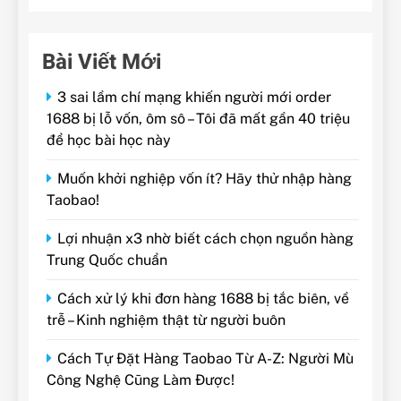
Bài Viết Mới
3 sai lầm chí mạng khiến người mới order
1688 bị lỗ vốn, ôm sô – Tôi đã mất gần 40 triệu
để học bài học này
Muốn khởi nghiệp vốn ít? Hãy thử nhập hàng
Taobao!
Lợi nhuận x3 nhờ biết cách chọn nguồn hàng
Trung Quốc chuẩn
Cách xử lý khi đơn hàng 1688 bị tắc biên, về
trễ – Kinh nghiệm thật từ người buôn
Cách Tự Đặt Hàng Taobao Từ A-Z: Người Mù
Công Nghệ Cũng Làm Được!