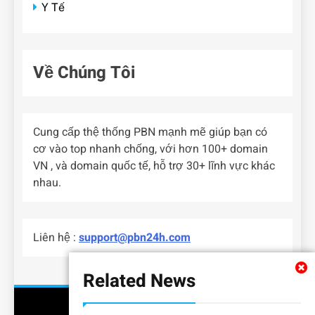
Y Tế
Về Chúng Tôi
Cung cấp thệ thống PBN mạnh mẽ giúp bạn có
cơ vào top nhanh chống, với hơn 100+ domain
VN , và domain quốc tế, hỗ trợ 30+ lĩnh vực khác
nhau.
Liên hệ :
support@pbn24h.com
Related News