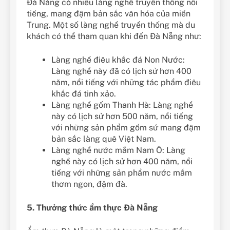
Đà Nẵng có nhiều làng nghề truyền thống nổi
tiếng, mang đậm bản sắc văn hóa của miền
Trung. Một số làng nghề truyền thống mà du
khách có thể tham quan khi đến Đà Nẵng như:
Làng nghề điêu khắc đá Non Nước:
Làng nghề này đã có lịch sử hơn 400
năm, nổi tiếng với những tác phẩm điêu
khắc đá tinh xảo.
Làng nghề gốm Thanh Hà: Làng nghề
này có lịch sử hơn 500 năm, nổi tiếng
với những sản phẩm gốm sứ mang đậm
bản sắc làng quê Việt Nam.
Làng nghề nước mắm Nam Ô: Làng
nghề này có lịch sử hơn 400 năm, nổi
tiếng với những sản phẩm nước mắm
thơm ngon, đậm đà.
5. Thưởng thức ẩm thực Đà Nẵng