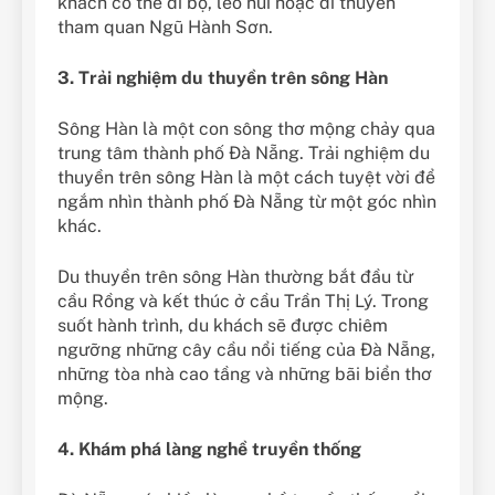
khách có thể đi bộ, leo núi hoặc đi thuyền
tham quan Ngũ Hành Sơn.
3. Trải nghiệm du thuyền trên sông Hàn
Sông Hàn là một con sông thơ mộng chảy qua
trung tâm thành phố Đà Nẵng. Trải nghiệm du
thuyền trên sông Hàn là một cách tuyệt vời để
ngắm nhìn thành phố Đà Nẵng từ một góc nhìn
khác.
Du thuyền trên sông Hàn thường bắt đầu từ
cầu Rồng và kết thúc ở cầu Trần Thị Lý. Trong
suốt hành trình, du khách sẽ được chiêm
ngưỡng những cây cầu nổi tiếng của Đà Nẵng,
những tòa nhà cao tầng và những bãi biển thơ
mộng.
4. Khám phá làng nghề truyền thống