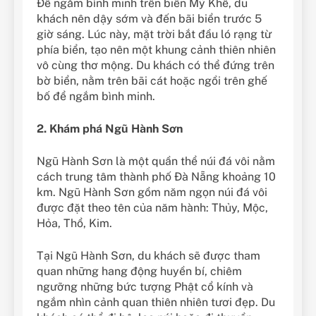
Để ngắm bình minh trên biển Mỹ Khê, du
khách nên dậy sớm và đến bãi biển trước 5
giờ sáng. Lúc này, mặt trời bắt đầu ló rạng từ
phía biển, tạo nên một khung cảnh thiên nhiên
vô cùng thơ mộng. Du khách có thể đứng trên
bờ biển, nằm trên bãi cát hoặc ngồi trên ghế
bố để ngắm bình minh.
2. Khám phá Ngũ Hành Sơn
Ngũ Hành Sơn là một quần thể núi đá vôi nằm
cách trung tâm thành phố Đà Nẵng khoảng 10
km. Ngũ Hành Sơn gồm năm ngọn núi đá vôi
được đặt theo tên của năm hành: Thủy, Mộc,
Hỏa, Thổ, Kim.
Tại Ngũ Hành Sơn, du khách sẽ được tham
quan những hang động huyền bí, chiêm
ngưỡng những bức tượng Phật cổ kính và
ngắm nhìn cảnh quan thiên nhiên tươi đẹp. Du