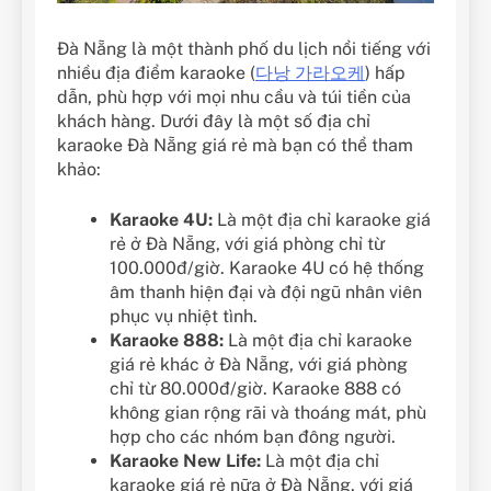
Đà Nẵng là một thành phố du lịch nổi tiếng với
nhiều địa điểm karaoke (
다낭 가라오케
) hấp
dẫn, phù hợp với mọi nhu cầu và túi tiền của
khách hàng. Dưới đây là một số địa chỉ
karaoke Đà Nẵng giá rẻ mà bạn có thể tham
khảo:
Karaoke 4U:
Là một địa chỉ karaoke giá
rẻ ở Đà Nẵng, với giá phòng chỉ từ
100.000đ/giờ. Karaoke 4U có hệ thống
âm thanh hiện đại và đội ngũ nhân viên
phục vụ nhiệt tình.
Karaoke 888:
Là một địa chỉ karaoke
giá rẻ khác ở Đà Nẵng, với giá phòng
chỉ từ 80.000đ/giờ. Karaoke 888 có
không gian rộng rãi và thoáng mát, phù
hợp cho các nhóm bạn đông người.
Karaoke New Life:
Là một địa chỉ
karaoke giá rẻ nữa ở Đà Nẵng, với giá