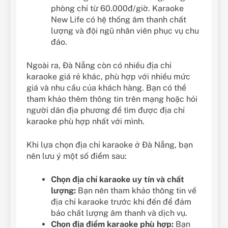
phòng chỉ từ 60.000đ/giờ. Karaoke
New Life có hệ thống âm thanh chất
lượng và đội ngũ nhân viên phục vụ chu
đáo.
Ngoài ra, Đà Nẵng còn có nhiều địa chỉ
karaoke giá rẻ khác, phù hợp với nhiều mức
giá và nhu cầu của khách hàng. Bạn có thể
tham khảo thêm thông tin trên mạng hoặc hỏi
người dân địa phương để tìm được địa chỉ
karaoke phù hợp nhất với mình.
Khi lựa chọn địa chỉ karaoke ở Đà Nẵng, bạn
nên lưu ý một số điểm sau:
Chọn địa chỉ karaoke uy tín và chất
lượng:
Bạn nên tham khảo thông tin về
địa chỉ karaoke trước khi đến để đảm
bảo chất lượng âm thanh và dịch vụ.
Chọn địa điểm karaoke phù hợp:
Bạn