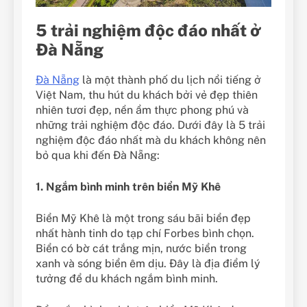
5 trải nghiệm độc đáo nhất ở
Đà Nẵng
Đà Nẵng
là một thành phố du lịch nổi tiếng ở
Việt Nam, thu hút du khách bởi vẻ đẹp thiên
nhiên tươi đẹp, nền ẩm thực phong phú và
những trải nghiệm độc đáo. Dưới đây là 5 trải
nghiệm độc đáo nhất mà du khách không nên
bỏ qua khi đến Đà Nẵng:
1. Ngắm bình minh trên biển Mỹ Khê
Biển Mỹ Khê là một trong sáu bãi biển đẹp
nhất hành tinh do tạp chí Forbes bình chọn.
Biển có bờ cát trắng mịn, nước biển trong
xanh và sóng biển êm dịu. Đây là địa điểm lý
tưởng để du khách ngắm bình minh.