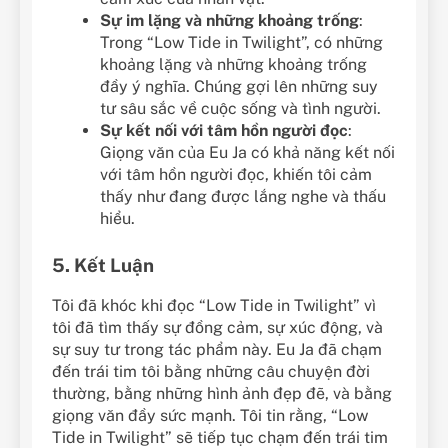
Sự im lặng và những khoảng trống
:
Trong “Low Tide in Twilight”, có những
khoảng lặng và những khoảng trống
đầy ý nghĩa. Chúng gợi lên những suy
tư sâu sắc về cuộc sống và tình người.
Sự kết nối với tâm hồn người đọc
:
Giọng văn của Eu Ja có khả năng kết nối
với tâm hồn người đọc, khiến tôi cảm
thấy như đang được lắng nghe và thấu
hiểu.
5. Kết Luận
Tôi đã khóc khi đọc “Low Tide in Twilight” vì
tôi đã tìm thấy sự đồng cảm, sự xúc động, và
sự suy tư trong tác phẩm này. Eu Ja đã chạm
đến trái tim tôi bằng những câu chuyện đời
thường, bằng những hình ảnh đẹp đẽ, và bằng
giọng văn đầy sức mạnh. Tôi tin rằng, “Low
Tide in Twilight” sẽ tiếp tục chạm đến trái tim