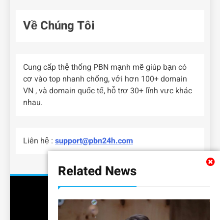
Về Chúng Tôi
Cung cấp thệ thống PBN mạnh mẽ giúp bạn có
cơ vào top nhanh chống, với hơn 100+ domain
VN , và domain quốc tế, hỗ trợ 30+ lĩnh vực khác
nhau.
Liên hệ :
support@pbn24h.com
Related News