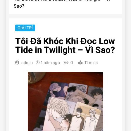
Sao?
GIẢI TRÍ
Tôi Đã Khóc Khi Đọc Low
Tide in Twilight – Vì Sao?
admin
1 năm ago
0
11 mins