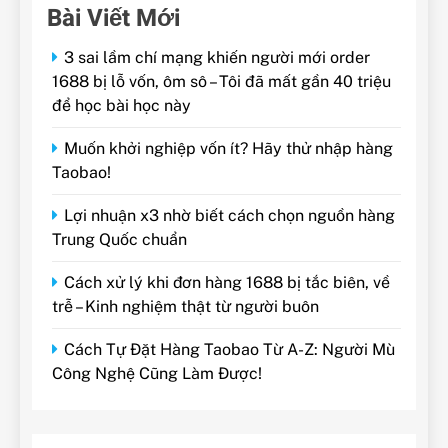
Bài Viết Mới
3 sai lầm chí mạng khiến người mới order
1688 bị lỗ vốn, ôm sô – Tôi đã mất gần 40 triệu
để học bài học này
Muốn khởi nghiệp vốn ít? Hãy thử nhập hàng
Taobao!
Lợi nhuận x3 nhờ biết cách chọn nguồn hàng
Trung Quốc chuẩn
Cách xử lý khi đơn hàng 1688 bị tắc biên, về
trễ – Kinh nghiệm thật từ người buôn
Cách Tự Đặt Hàng Taobao Từ A-Z: Người Mù
Công Nghệ Cũng Làm Được!