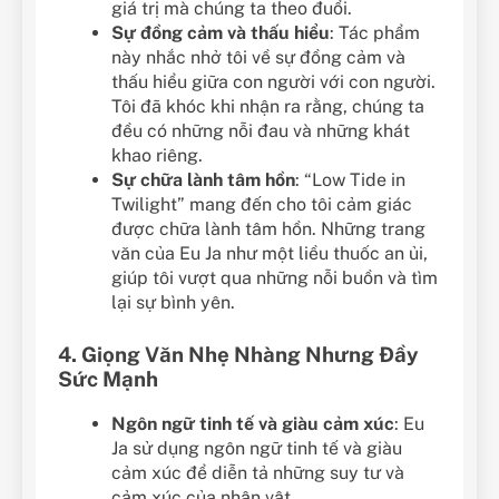
giá trị mà chúng ta theo đuổi.
Sự đồng cảm và thấu hiểu
: Tác phẩm
này nhắc nhở tôi về sự đồng cảm và
thấu hiểu giữa con người với con người.
Tôi đã khóc khi nhận ra rằng, chúng ta
đều có những nỗi đau và những khát
khao riêng.
Sự chữa lành tâm hồn
: “Low Tide in
Twilight” mang đến cho tôi cảm giác
được chữa lành tâm hồn. Những trang
văn của Eu Ja như một liều thuốc an ủi,
giúp tôi vượt qua những nỗi buồn và tìm
lại sự bình yên.
4. Giọng Văn Nhẹ Nhàng Nhưng Đầy
Sức Mạnh
Ngôn ngữ tinh tế và giàu cảm xúc
: Eu
Ja sử dụng ngôn ngữ tinh tế và giàu
cảm xúc để diễn tả những suy tư và
cảm xúc của nhân vật.