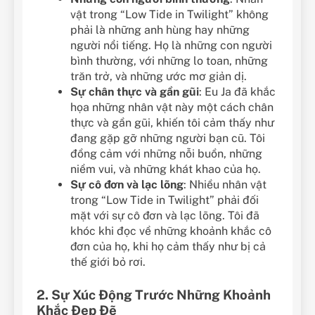
vật trong “Low Tide in Twilight” không
phải là những anh hùng hay những
người nổi tiếng. Họ là những con người
bình thường, với những lo toan, những
trăn trở, và những ước mơ giản dị.
Sự chân thực và gần gũi
: Eu Ja đã khắc
họa những nhân vật này một cách chân
thực và gần gũi, khiến tôi cảm thấy như
đang gặp gỡ những người bạn cũ. Tôi
đồng cảm với những nỗi buồn, những
niềm vui, và những khát khao của họ.
Sự cô đơn và lạc lõng
: Nhiều nhân vật
trong “Low Tide in Twilight” phải đối
mặt với sự cô đơn và lạc lõng. Tôi đã
khóc khi đọc về những khoảnh khắc cô
đơn của họ, khi họ cảm thấy như bị cả
thế giới bỏ rơi.
2. Sự Xúc Động Trước Những Khoảnh
Khắc Đẹp Đẽ