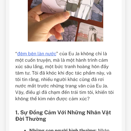
“
đêm bên làn nước
” của Eu Ja không chỉ là
một cuốn truyện, mà là một hành trình cảm
xúc sâu lắng, một bức tranh hoàng hôn đầy
tâm tư. Tôi đã khóc khi đọc tác phẩm này, và
tôi tin rằng, nhiều người khác cũng đã rơi
nước mắt trước những trang văn của Eu Ja.
Vậy, điều gì đã chạm đến trái tim tôi, khiến tôi
không thể kìm nén được cảm xúc?
1. Sự Đồng Cảm Với Những Nhân Vật
Đời Thường
Những con người bình thường
: Nhân