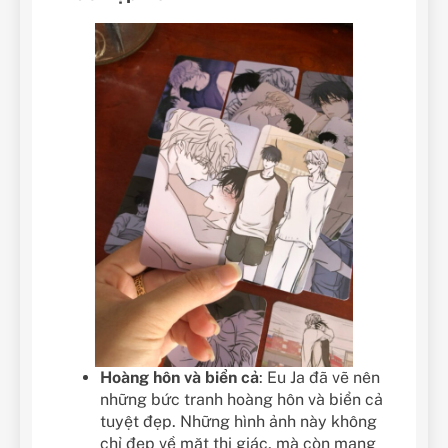
Hoàng hôn và biển cả
: Eu Ja đã vẽ nên
những bức tranh hoàng hôn và biển cả
tuyệt đẹp. Những hình ảnh này không
chỉ đẹp về mặt thị giác, mà còn mang