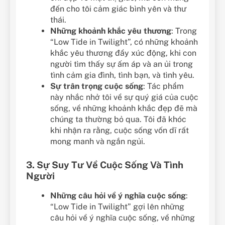
đến cho tôi cảm giác bình yên và thư
thái.
Những khoảnh khắc yêu thương
: Trong
“Low Tide in Twilight”, có những khoảnh
khắc yêu thương đầy xúc động, khi con
người tìm thấy sự ấm áp và an ủi trong
tình cảm gia đình, tình bạn, và tình yêu.
Sự trân trọng cuộc sống
: Tác phẩm
này nhắc nhở tôi về sự quý giá của cuộc
sống, về những khoảnh khắc đẹp đẽ mà
chúng ta thường bỏ qua. Tôi đã khóc
khi nhận ra rằng, cuộc sống vốn dĩ rất
mong manh và ngắn ngủi.
3. Sự Suy Tư Về Cuộc Sống Và Tình
Người
Những câu hỏi về ý nghĩa cuộc sống
:
“Low Tide in Twilight” gợi lên những
câu hỏi về ý nghĩa cuộc sống, về những