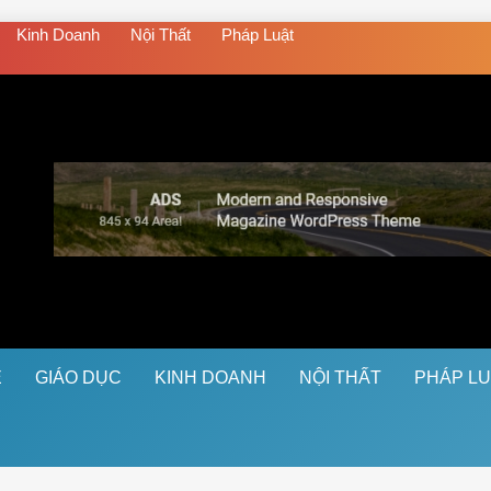
Kinh Doanh
Nội Thất
Pháp Luật
Ệ
GIÁO DỤC
KINH DOANH
NỘI THẤT
PHÁP L