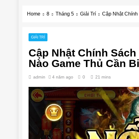
Home
8
Tháng 5
Giải Trí
Cập Nhật Chính
GIẢI TRÍ
Cập Nhật Chính Sách
Nào Game Thủ Cần Bi
admin
4 năm ago
0
21 mins