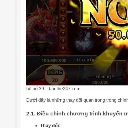
hũ nổ 39 – banthe247.com
Dưới đây là những thay đổi quan trọng trong ch
2.1. Điều chỉnh chương trình khuyến m
Thay đổi
: