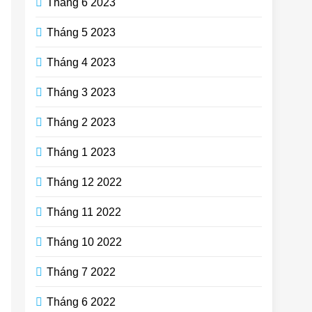
Tháng 6 2023
Tháng 5 2023
Tháng 4 2023
Tháng 3 2023
Tháng 2 2023
Tháng 1 2023
Tháng 12 2022
Tháng 11 2022
Tháng 10 2022
Tháng 7 2022
Tháng 6 2022