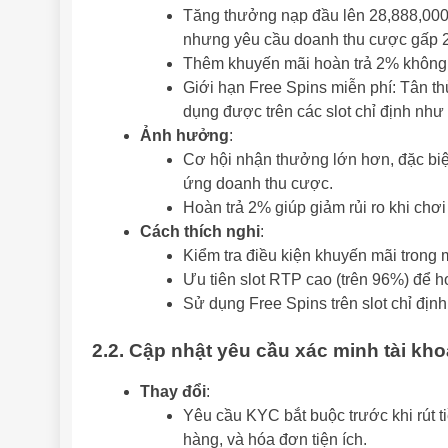
Tăng thưởng nạp đầu lên 28,888,000
nhưng yêu cầu doanh thu cược gấp 25 
Thêm khuyến mãi hoàn trả 2% không giớ
Giới hạn Free Spins miễn phí: Tân t
dụng được trên các slot chỉ định nh
Ảnh hưởng
:
Cơ hội nhận thưởng lớn hơn, đặc biệ
ứng doanh thu cược.
Hoàn trả 2% giúp giảm rủi ro khi chơ
Cách thích nghi
:
Kiểm tra điều kiện khuyến mãi trong
Ưu tiên slot RTP cao (trên 96%) để 
Sử dụng Free Spins trên slot chỉ địn
2.2. Cập nhật yêu cầu xác minh tài kh
Thay đổi
:
Yêu cầu KYC bắt buộc trước khi rút
hàng, và hóa đơn tiện ích.