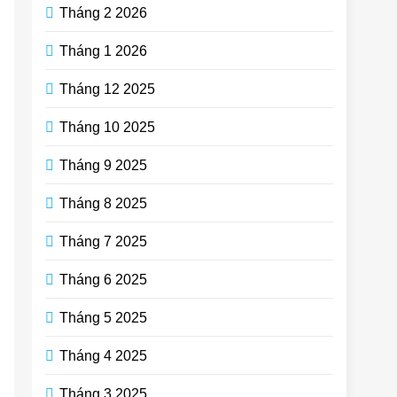
Tháng 2 2026
Tháng 1 2026
Tháng 12 2025
Tháng 10 2025
Tháng 9 2025
Tháng 8 2025
Tháng 7 2025
Tháng 6 2025
Tháng 5 2025
Tháng 4 2025
Tháng 3 2025