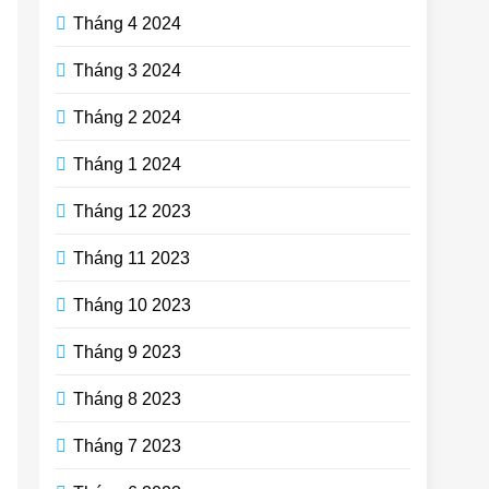
Tháng 4 2024
Tháng 3 2024
Tháng 2 2024
Tháng 1 2024
Tháng 12 2023
Tháng 11 2023
Tháng 10 2023
Tháng 9 2023
Tháng 8 2023
Tháng 7 2023