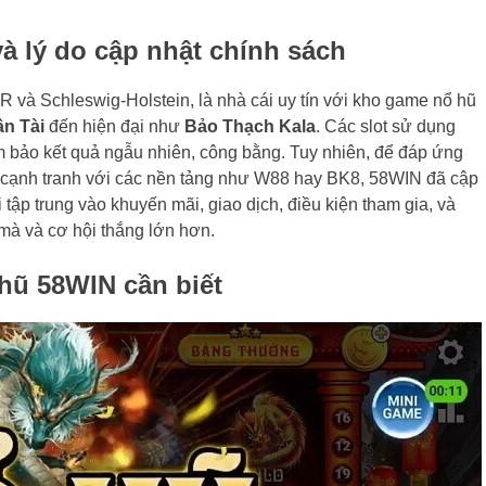
à lý do cập nhật chính sách
và Schleswig-Holstein, là nhà cái uy tín với kho game nổ hũ
n Tài
đến hiện đại như
Bảo Thạch Kala
. Các slot sử dụng
ảo kết quả ngẫu nhiên, công bằng. Tuy nhiên, để đáp ứng
và cạnh tranh với các nền tảng như W88 hay BK8, 58WIN đã cập
tập trung vào khuyến mãi, giao dịch, điều kiện tham gia, và
mà và cơ hội thắng lớn hơn.
 hũ 58WIN cần biết