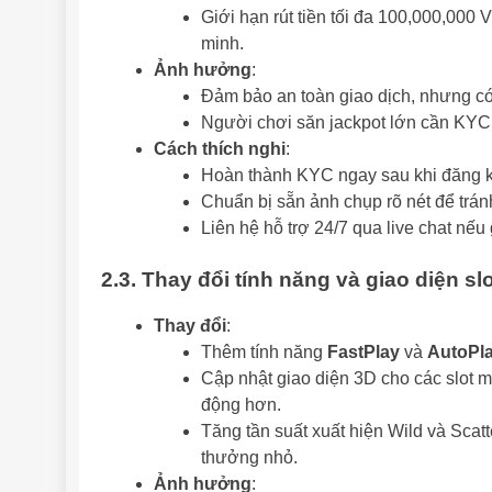
Giới hạn rút tiền tối đa 100,000,00
minh.
Ảnh hưởng
:
Đảm bảo an toàn giao dịch, nhưng có
Người chơi săn jackpot lớn cần KYC 
Cách thích nghi
:
Hoàn thành KYC ngay sau khi đăng 
Chuẩn bị sẵn ảnh chụp rõ nét để tránh
Liên hệ hỗ trợ 24/7 qua live chat nế
2.3. Thay đổi tính năng và giao diện sl
Thay đổi
:
Thêm tính năng
FastPlay
và
AutoPl
Cập nhật giao diện 3D cho các slot 
động hơn.
Tăng tần suất xuất hiện Wild và Scatt
thưởng nhỏ.
Ảnh hưởng
: