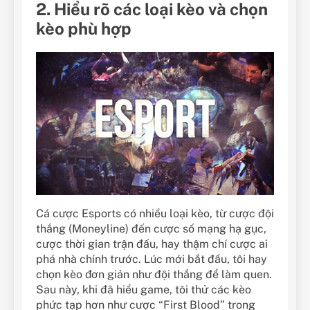
2. Hiểu rõ các loại kèo và chọn
kèo phù hợp
Cá cược Esports có nhiều loại kèo, từ cược đội
thắng (Moneyline) đến cược số mạng hạ gục,
cược thời gian trận đấu, hay thậm chí cược ai
phá nhà chính trước. Lúc mới bắt đầu, tôi hay
chọn kèo đơn giản như đội thắng để làm quen.
Sau này, khi đã hiểu game, tôi thử các kèo
phức tạp hơn như cược “First Blood” trong