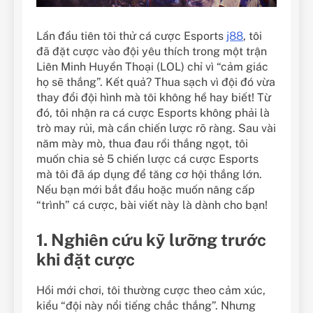
Lần đầu tiên tôi thử cá cược Esports
j88
, tôi
đã đặt cược vào đội yêu thích trong một trận
Liên Minh Huyền Thoại (LOL) chỉ vì “cảm giác
họ sẽ thắng”. Kết quả? Thua sạch vì đội đó vừa
thay đổi đội hình mà tôi không hề hay biết! Từ
đó, tôi nhận ra cá cược Esports không phải là
trò may rủi, mà cần chiến lược rõ ràng. Sau vài
năm mày mò, thua đau rồi thắng ngọt, tôi
muốn chia sẻ 5 chiến lược cá cược Esports
mà tôi đã áp dụng để tăng cơ hội thắng lớn.
Nếu bạn mới bắt đầu hoặc muốn nâng cấp
“trình” cá cược, bài viết này là dành cho bạn!
1. Nghiên cứu kỹ lưỡng trước
khi đặt cược
Hồi mới chơi, tôi thường cược theo cảm xúc,
kiểu “đội này nổi tiếng chắc thắng”. Nhưng