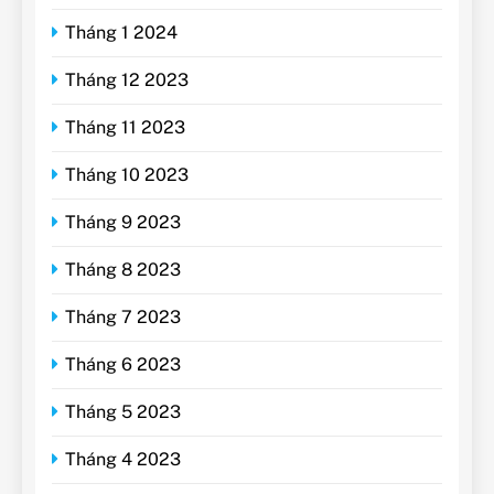
Tháng 1 2024
Tháng 12 2023
Tháng 11 2023
Tháng 10 2023
Tháng 9 2023
Tháng 8 2023
Tháng 7 2023
Tháng 6 2023
Tháng 5 2023
Tháng 4 2023