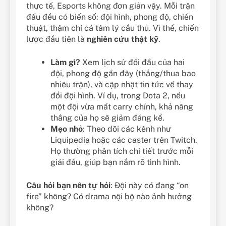
thực tế, Esports không đơn giản vậy. Mỗi trận
đấu đều có biến số: đội hình, phong độ, chiến
thuật, thậm chí cả tâm lý cầu thủ. Vì thế, chiến
lược đầu tiên là
nghiên cứu thật kỹ
.
Làm gì?
Xem lịch sử đối đầu của hai
đội, phong độ gần đây (thắng/thua bao
nhiêu trận), và cập nhật tin tức về thay
đổi đội hình. Ví dụ, trong Dota 2, nếu
một đội vừa mất carry chính, khả năng
thắng của họ sẽ giảm đáng kể.
Mẹo nhỏ
: Theo dõi các kênh như
Liquipedia hoặc các caster trên Twitch.
Họ thường phân tích chi tiết trước mỗi
giải đấu, giúp bạn nắm rõ tình hình.
Câu hỏi bạn nên tự hỏi
: Đội này có đang “on
fire” không? Có drama nội bộ nào ảnh hưởng
không?