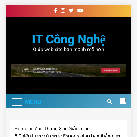
Skip
to
content
IT Công Nghệ
Giúp web site bạn mạnh mẽ hơn
MENU
Home
7
Tháng 8
Giải Trí
5 Chiến lược cá cược Esports giúp bạn thắng lớn