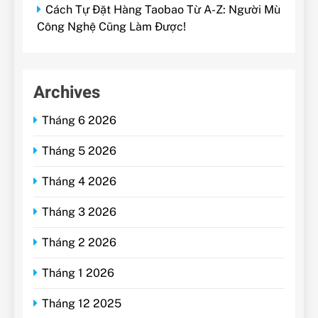
Cách Tự Đặt Hàng Taobao Từ A-Z: Người Mù
Công Nghệ Cũng Làm Được!
Archives
Tháng 6 2026
Tháng 5 2026
Tháng 4 2026
Tháng 3 2026
Tháng 2 2026
Tháng 1 2026
Tháng 12 2025