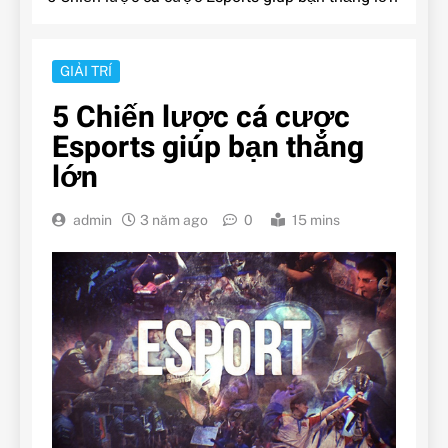
GIẢI TRÍ
5 Chiến lược cá cược
Esports giúp bạn thắng
lớn
admin
3 năm ago
0
15 mins