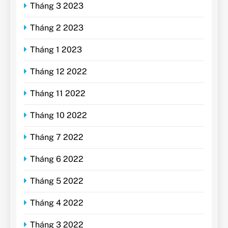
Tháng 3 2023
Tháng 2 2023
Tháng 1 2023
Tháng 12 2022
Tháng 11 2022
Tháng 10 2022
Tháng 7 2022
Tháng 6 2022
Tháng 5 2022
Tháng 4 2022
Tháng 3 2022