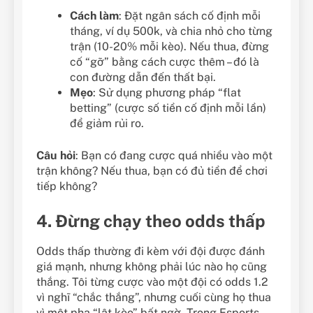
Cách làm
: Đặt ngân sách cố định mỗi
tháng, ví dụ 500k, và chia nhỏ cho từng
trận (10-20% mỗi kèo). Nếu thua, đừng
cố “gỡ” bằng cách cược thêm – đó là
con đường dẫn đến thất bại.
Mẹo
: Sử dụng phương pháp “flat
betting” (cược số tiền cố định mỗi lần)
để giảm rủi ro.
Câu hỏi
: Bạn có đang cược quá nhiều vào một
trận không? Nếu thua, bạn có đủ tiền để chơi
tiếp không?
4. Đừng chạy theo odds thấp
Odds thấp thường đi kèm với đội được đánh
giá mạnh, nhưng không phải lúc nào họ cũng
thắng. Tôi từng cược vào một đội có odds 1.2
vì nghĩ “chắc thắng”, nhưng cuối cùng họ thua
vì một pha “lật kèo” bất ngờ. Trong Esports,