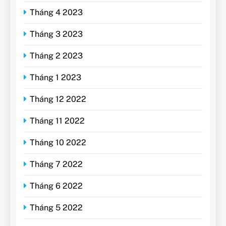
Tháng 4 2023
Tháng 3 2023
Tháng 2 2023
Tháng 1 2023
Tháng 12 2022
Tháng 11 2022
Tháng 10 2022
Tháng 7 2022
Tháng 6 2022
Tháng 5 2022