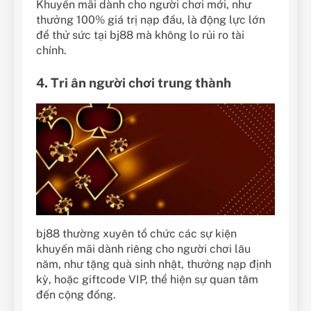
Khuyến mãi dành cho người chơi mới, như
thưởng 100% giá trị nạp đầu, là động lực lớn
để thử sức tại bj88 mà không lo rủi ro tài
chính.
4. Tri ân người chơi trung thành
bj88 thường xuyên tổ chức các sự kiện
khuyến mãi dành riêng cho người chơi lâu
năm, như tặng quà sinh nhật, thưởng nạp định
kỳ, hoặc giftcode VIP, thể hiện sự quan tâm
đến cộng đồng.