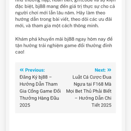
đặc biệt, bj88 mang đến giá trị thực sự cho cả
người chơi mới lẫn lâu năm. Hãy làm theo
hướng dẫn trong bài viết, theo dõi các ưu đãi
mới, và tham gia một cách thông minh.
Khám phá khuyến mãi bj88 ngay hôm nay để
tận hưởng trải nghiệm game đổi thưởng đỉnh
cao!
Điều
Previous:
Next:
Đăng Ký bj88 –
Luật Cá Cược Đua
hướng
Hướng Dẫn Tham
Ngựa tại F168 Mà
bài
Gia Cổng Game Đổi
Mọi Bet Thủ Phải Biết
Thưởng Hàng Đầu
– Hướng Dẫn Chi
viết
2025
Tiết 2025