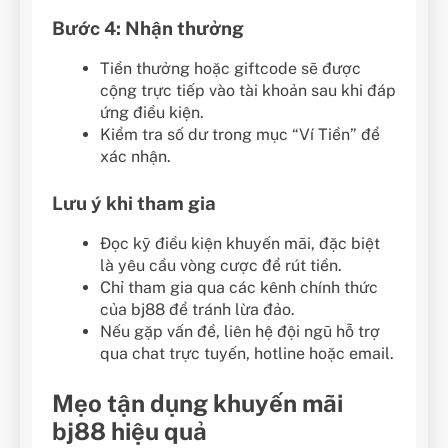
Bước 4: Nhận thưởng
Tiền thưởng hoặc giftcode sẽ được
cộng trực tiếp vào tài khoản sau khi đáp
ứng điều kiện.
Kiểm tra số dư trong mục “Ví Tiền” để
xác nhận.
Lưu ý khi tham gia
Đọc kỹ điều kiện khuyến mãi, đặc biệt
là yêu cầu vòng cược để rút tiền.
Chỉ tham gia qua các kênh chính thức
của bj88 để tránh lừa đảo.
Nếu gặp vấn đề, liên hệ đội ngũ hỗ trợ
qua chat trực tuyến, hotline hoặc email.
Mẹo tận dụng khuyến mãi
bj88 hiệu quả