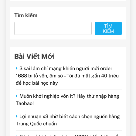
Tìm kiếm
TÌM
KIẾM
Bài Viết Mới
3 sai lầm chí mạng khiến người mới order
1688 bị lỗ vốn, ôm sô – Tôi đã mất gần 40 triệu
để học bài học này
Muốn khởi nghiệp vốn ít? Hãy thử nhập hàng
Taobao!
Lợi nhuận x3 nhờ biết cách chọn nguồn hàng
Trung Quốc chuẩn