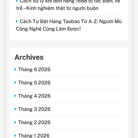
Cách xử lý khi đơn hàng 1688 bị tắc biên, về
trễ – Kinh nghiệm thật từ người buôn
Cách Tự Đặt Hàng Taobao Từ A-Z: Người Mù
Công Nghệ Cũng Làm Được!
Archives
Tháng 6 2026
Tháng 5 2026
Tháng 4 2026
Tháng 3 2026
Tháng 2 2026
Tháng 1 2026