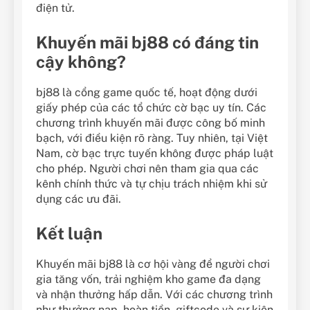
điện tử.
Khuyến mãi bj88 có đáng tin
cậy không?
bj88 là cổng game quốc tế, hoạt động dưới
giấy phép của các tổ chức cờ bạc uy tín. Các
chương trình khuyến mãi được công bố minh
bạch, với điều kiện rõ ràng. Tuy nhiên, tại Việt
Nam, cờ bạc trực tuyến không được pháp luật
cho phép. Người chơi nên tham gia qua các
kênh chính thức và tự chịu trách nhiệm khi sử
dụng các ưu đãi.
Kết luận
Khuyến mãi bj88 là cơ hội vàng để người chơi
gia tăng vốn, trải nghiệm kho game đa dạng
và nhận thưởng hấp dẫn. Với các chương trình
như thưởng nạp, hoàn tiền, giftcode và sự kiện