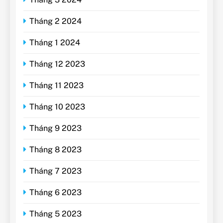
Tháng 2 2024
Tháng 1 2024
Tháng 12 2023
Tháng 11 2023
Tháng 10 2023
Tháng 9 2023
Tháng 8 2023
Tháng 7 2023
Tháng 6 2023
Tháng 5 2023