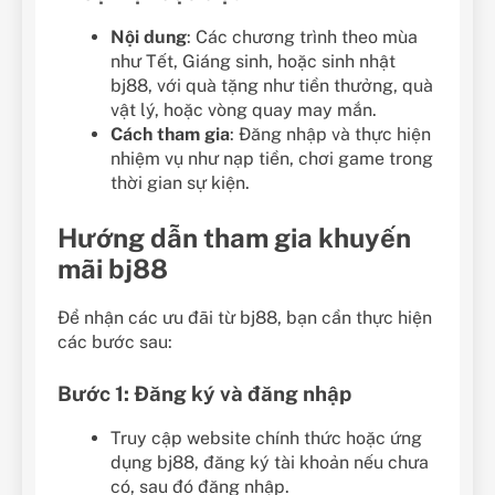
Nội dung
: Các chương trình theo mùa
như Tết, Giáng sinh, hoặc sinh nhật
bj88, với quà tặng như tiền thưởng, quà
vật lý, hoặc vòng quay may mắn.
Cách tham gia
: Đăng nhập và thực hiện
nhiệm vụ như nạp tiền, chơi game trong
thời gian sự kiện.
Hướng dẫn tham gia khuyến
mãi bj88
Để nhận các ưu đãi từ bj88, bạn cần thực hiện
các bước sau:
Bước 1: Đăng ký và đăng nhập
Truy cập website chính thức hoặc ứng
dụng bj88, đăng ký tài khoản nếu chưa
có, sau đó đăng nhập.