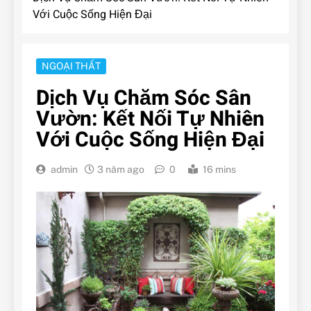
Với Cuộc Sống Hiện Đại
NGOẠI THẤT
Dịch Vụ Chăm Sóc Sân
Vườn: Kết Nối Tự Nhiên
Với Cuộc Sống Hiện Đại
admin
3 năm ago
0
16 mins