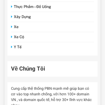
Thực Phẩm – Đồ Uống
Xây Dựng
Xe
Xe Cộ
Y Tế
Về Chúng Tôi
Cung cấp thệ thống PBN mạnh mẽ giúp bạn có
cơ vào top nhanh chống, với hơn 100+ domain
VN , và domain quốc tế, hỗ trợ 30+ lĩnh vực khác