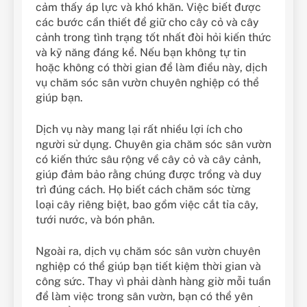
cảm thấy áp lực và khó khăn. Việc biết được
các bước cần thiết để giữ cho cây cỏ và cây
cảnh trong tình trạng tốt nhất đòi hỏi kiến thức
và kỹ năng đáng kể. Nếu bạn không tự tin
hoặc không có thời gian để làm điều này, dịch
vụ chăm sóc sân vườn chuyên nghiệp có thể
giúp bạn.
Dịch vụ này mang lại rất nhiều lợi ích cho
người sử dụng. Chuyên gia chăm sóc sân vườn
có kiến thức sâu rộng về cây cỏ và cây cảnh,
giúp đảm bảo rằng chúng được trồng và duy
trì đúng cách. Họ biết cách chăm sóc từng
loại cây riêng biệt, bao gồm việc cắt tỉa cây,
tưới nước, và bón phân.
Ngoài ra, dịch vụ chăm sóc sân vườn chuyên
nghiệp có thể giúp bạn tiết kiệm thời gian và
công sức. Thay vì phải dành hàng giờ mỗi tuần
để làm việc trong sân vườn, bạn có thể yên