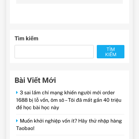
Tìm kiếm
TÌM
KIẾM
Bài Viết Mới
3 sai lầm chí mạng khiến người mới order
1688 bị lỗ vốn, ôm sô – Tôi đã mất gần 40 triệu
để học bài học này
Muốn khởi nghiệp vốn ít? Hãy thử nhập hàng
Taobao!