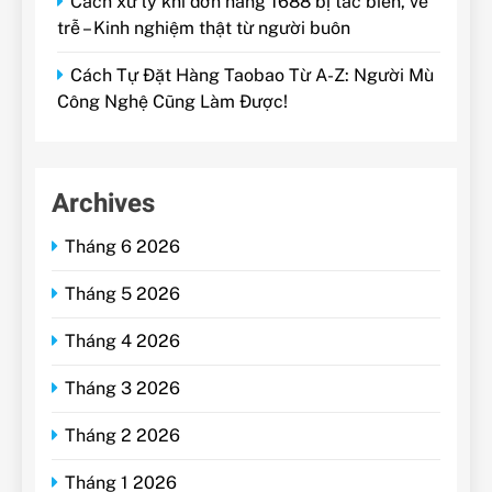
Cách xử lý khi đơn hàng 1688 bị tắc biên, về
trễ – Kinh nghiệm thật từ người buôn
Cách Tự Đặt Hàng Taobao Từ A-Z: Người Mù
Công Nghệ Cũng Làm Được!
Archives
Tháng 6 2026
Tháng 5 2026
Tháng 4 2026
Tháng 3 2026
Tháng 2 2026
Tháng 1 2026