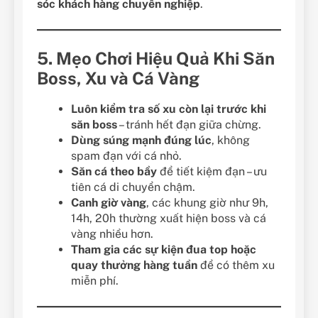
sóc khách hàng chuyên nghiệp
.
5. Mẹo Chơi Hiệu Quả Khi Săn
Boss, Xu và Cá Vàng
Luôn kiểm tra số xu còn lại trước khi
săn boss
– tránh hết đạn giữa chừng.
Dùng súng mạnh đúng lúc
, không
spam đạn với cá nhỏ.
Săn cá theo bầy
để tiết kiệm đạn – ưu
tiên cá di chuyển chậm.
Canh giờ vàng
, các khung giờ như 9h,
14h, 20h thường xuất hiện boss và cá
vàng nhiều hơn.
Tham gia các sự kiện đua top hoặc
quay thưởng hàng tuần
để có thêm xu
miễn phí.