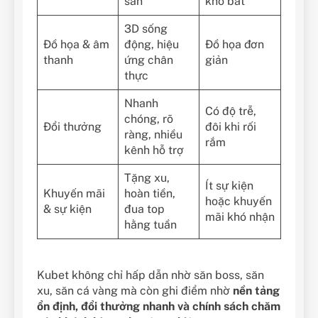
săn
khó bắt
3D sống
Đồ họa & âm
động, hiệu
Đồ họa đơn
thanh
ứng chân
giản
thực
Nhanh
Có độ trễ,
chóng, rõ
Đổi thưởng
đôi khi rối
ràng, nhiều
rắm
kênh hỗ trợ
Tặng xu,
Ít sự kiện
Khuyến mãi
hoàn tiền,
hoặc khuyến
& sự kiện
đua top
mãi khó nhận
hằng tuần
Kubet không chỉ hấp dẫn nhờ săn boss, săn
xu, săn cá vàng mà còn ghi điểm nhờ
nền tảng
ổn định, đổi thưởng nhanh và chính sách chăm