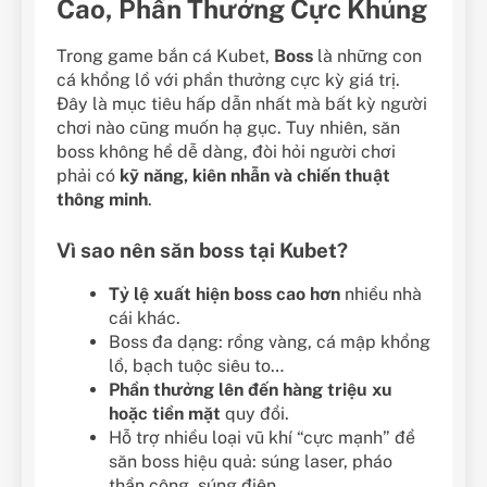
Cao, Phần Thưởng Cực Khủng
Trong game bắn cá Kubet,
Boss
là những con
cá khổng lồ với phần thưởng cực kỳ giá trị.
Đây là mục tiêu hấp dẫn nhất mà bất kỳ người
chơi nào cũng muốn hạ gục. Tuy nhiên, săn
boss không hề dễ dàng, đòi hỏi người chơi
phải có
kỹ năng, kiên nhẫn và chiến thuật
thông minh
.
Vì sao nên săn boss tại Kubet?
Tỷ lệ xuất hiện boss cao hơn
nhiều nhà
cái khác.
Boss đa dạng: rồng vàng, cá mập khổng
lồ, bạch tuộc siêu to…
Phần thưởng lên đến hàng triệu xu
hoặc tiền mặt
quy đổi.
Hỗ trợ nhiều loại vũ khí “cực mạnh” để
săn boss hiệu quả: súng laser, pháo
thần công, súng điện…