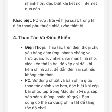
nhanh hơn, đặc biệt khi kết nối internet
qua cáp.
Khác biệt
: PC vượt trội về hiệu suất, trong khi
điện thoại phụ thuộc nhiều vào thiết bị.
4. Thao Tác Và Điều Khiển
Điện Thoại
: Thao tác trên điện thoại chủ
yếu bằng cảm ứng, nhanh chóng và
trực quan. Tuy nhiên, với màn hình nhỏ,
việc kéo thả lá bài để xếp chi đôi khi
kém chính xác, dễ dẫn đến sai sót nếu
không cẩn thận.
PC
: Sử dụng chuột và bàn phím giúp
thao tác chính xác hơn, đặc biệt khi xếp
bài phức tạp trong Mậu Binh (ví dụ: sắp
xếp sảnh, thùng, hoặc tứ quý). Bạn
cũng có thể sử dụng phím tắt để tăng
tốc độ chơi.