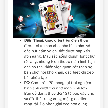
Điện Thoại
: Giao diện trên điện thoại
được tối ưu hóa cho màn hình nhỏ, với
các nút bấm và chi tiết được sắp xếp
gọn gàng. Màu sắc sống động, font chữ
rõ ràng, nhưng kích thước màn hình hạn
chế có thể khiến việc quan sát toàn bộ
bàn chơi hơi khó khăn, đặc biệt khi xếp
bài phức tạp.
PC
: Chơi trên PC mang lại trải nghiệm
hình ảnh vượt trội nhờ màn hình lớn.
Bạn dễ dàng theo dõi 13 lá bài, các chi,
và đối thủ trong cùng một giao diện
rộng rãi. Độ phân giải cao hơn cũng