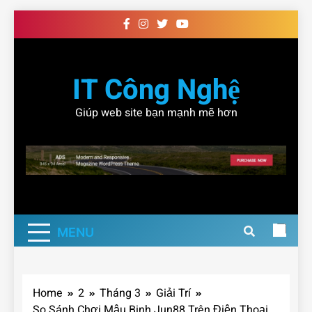
Skip
to
content
IT Công Nghệ
Giúp web site bạn mạnh mẽ hơn
MENU
Home
2
Tháng 3
Giải Trí
So Sánh Chơi Mậu Binh Jun88 Trên Điện Thoại