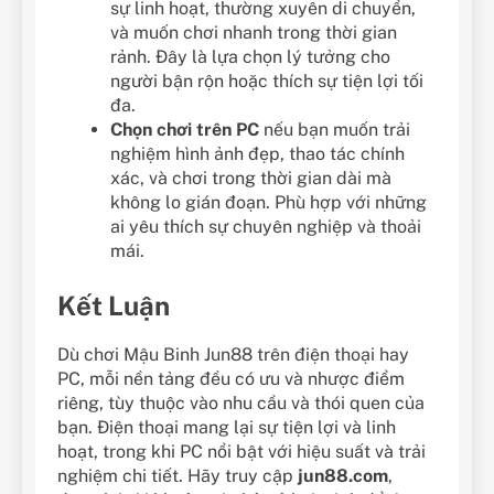
sự linh hoạt, thường xuyên di chuyển,
và muốn chơi nhanh trong thời gian
rảnh. Đây là lựa chọn lý tưởng cho
người bận rộn hoặc thích sự tiện lợi tối
đa.
Chọn chơi trên PC
nếu bạn muốn trải
nghiệm hình ảnh đẹp, thao tác chính
xác, và chơi trong thời gian dài mà
không lo gián đoạn. Phù hợp với những
ai yêu thích sự chuyên nghiệp và thoải
mái.
Kết Luận
Dù chơi Mậu Binh Jun88 trên điện thoại hay
PC, mỗi nền tảng đều có ưu và nhược điểm
riêng, tùy thuộc vào nhu cầu và thói quen của
bạn. Điện thoại mang lại sự tiện lợi và linh
hoạt, trong khi PC nổi bật với hiệu suất và trải
nghiệm chi tiết. Hãy truy cập
jun88.com
,