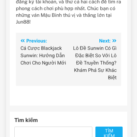
đăng ký tài khoản, và thử cả hai cách để tìm ra
phong cách chơi phù hợp nhất. Chúc bạn có
những ván Mậu Binh thú vị và thắng lớn tại
Jun88!
Điều
Previous:
Next:
Cá Cược Blackjack
Lô Đề Sunwin Có Gì
hướng
Sunwin: Hướng Dẫn
Đặc Biệt So Với Lô
bài
Chơi Cho Người Mới
Đề Truyền Thống?
Khám Phá Sự Khác
viết
Biệt
Tìm kiếm
TÌM
KIẾM