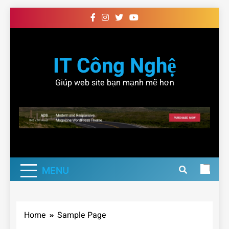
Skip
to
content
IT Công Nghệ
Giúp web site bạn mạnh mẽ hơn
MENU
Home
Sample Page