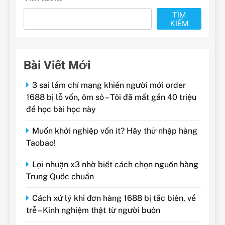
TÌM
KIẾM
Bài Viết Mới
3 sai lầm chí mạng khiến người mới order
1688 bị lỗ vốn, ôm sô – Tôi đã mất gần 40 triệu
để học bài học này
Muốn khởi nghiệp vốn ít? Hãy thử nhập hàng
Taobao!
Lợi nhuận x3 nhờ biết cách chọn nguồn hàng
Trung Quốc chuẩn
Cách xử lý khi đơn hàng 1688 bị tắc biên, về
trễ – Kinh nghiệm thật từ người buôn