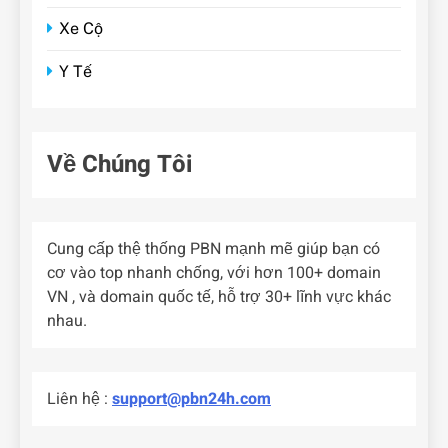
Xe Cộ
Y Tế
Về Chúng Tôi
Cung cấp thệ thống PBN mạnh mẽ giúp bạn có
cơ vào top nhanh chống, với hơn 100+ domain
VN , và domain quốc tế, hỗ trợ 30+ lĩnh vực khác
nhau.
Liên hệ :
support@pbn24h.com