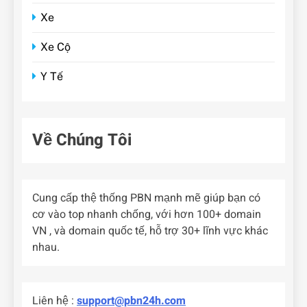
Xe
Xe Cộ
Y Tế
Về Chúng Tôi
Cung cấp thệ thống PBN mạnh mẽ giúp bạn có
cơ vào top nhanh chống, với hơn 100+ domain
VN , và domain quốc tế, hỗ trợ 30+ lĩnh vực khác
nhau.
Liên hệ :
support@pbn24h.com