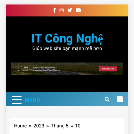
Skip
to
content
IT Công Nghệ
Giúp web site bạn mạnh mẽ hơn
MENU
Home
2023
Tháng 5
10