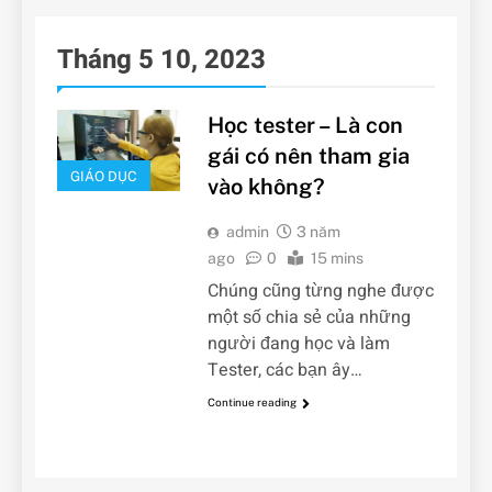
Tháng 5 10, 2023
Học tester – Là con
gái có nên tham gia
GIÁO DỤC
vào không?
admin
3 năm
ago
0
15 mins
Chúng cũng từng nghe được
một số chia sẻ của những
người đang học và làm
Tester, các bạn ây…
Continue reading