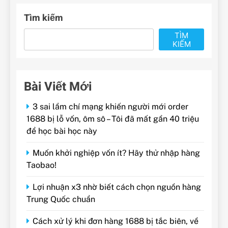
Tìm kiếm
TÌM
KIẾM
Bài Viết Mới
3 sai lầm chí mạng khiến người mới order
1688 bị lỗ vốn, ôm sô – Tôi đã mất gần 40 triệu
để học bài học này
Muốn khởi nghiệp vốn ít? Hãy thử nhập hàng
Taobao!
Lợi nhuận x3 nhờ biết cách chọn nguồn hàng
Trung Quốc chuẩn
Cách xử lý khi đơn hàng 1688 bị tắc biên, về