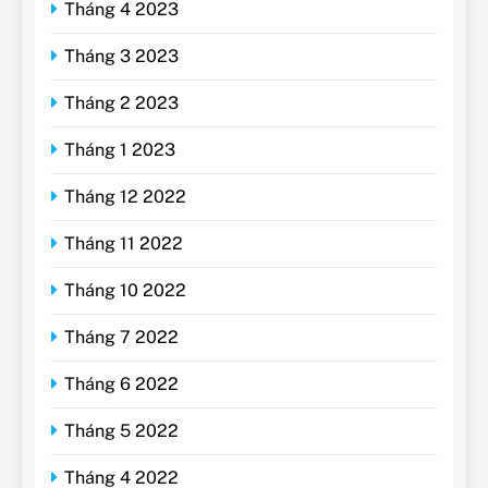
Tháng 4 2023
Tháng 3 2023
Tháng 2 2023
Tháng 1 2023
Tháng 12 2022
Tháng 11 2022
Tháng 10 2022
Tháng 7 2022
Tháng 6 2022
Tháng 5 2022
Tháng 4 2022