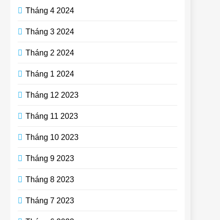
Tháng 4 2024
Tháng 3 2024
Tháng 2 2024
Tháng 1 2024
Tháng 12 2023
Tháng 11 2023
Tháng 10 2023
Tháng 9 2023
Tháng 8 2023
Tháng 7 2023