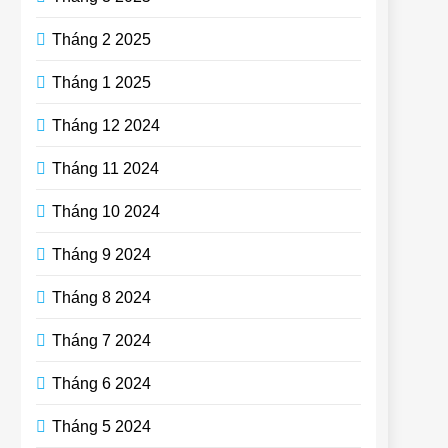
Tháng 2 2025
Tháng 1 2025
Tháng 12 2024
Tháng 11 2024
Tháng 10 2024
Tháng 9 2024
Tháng 8 2024
Tháng 7 2024
Tháng 6 2024
Tháng 5 2024