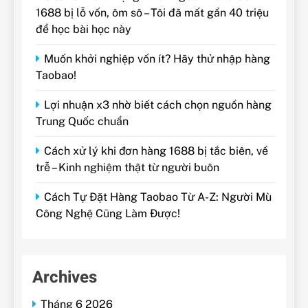
1688 bị lỗ vốn, ôm sô – Tôi đã mất gần 40 triệu
để học bài học này
Muốn khởi nghiệp vốn ít? Hãy thử nhập hàng
Taobao!
Lợi nhuận x3 nhờ biết cách chọn nguồn hàng
Trung Quốc chuẩn
Cách xử lý khi đơn hàng 1688 bị tắc biên, về
trễ – Kinh nghiệm thật từ người buôn
Cách Tự Đặt Hàng Taobao Từ A-Z: Người Mù
Công Nghệ Cũng Làm Được!
Archives
Tháng 6 2026