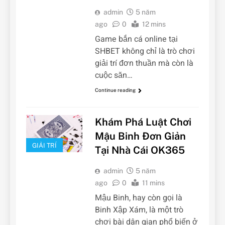
admin
5 năm
ago
0
12 mins
Game bắn cá online tại
SHBET không chỉ là trò chơi
giải trí đơn thuần mà còn là
cuộc săn…
Continue reading
Khám Phá Luật Chơi
Mậu Binh Đơn Giản
GIẢI TRÍ
Tại Nhà Cái OK365
admin
5 năm
ago
0
11 mins
Mậu Binh, hay còn gọi là
Binh Xập Xám, là một trò
chơi bài dân gian phổ biến ở