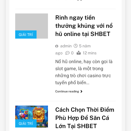
Rinh ngay tiền
thưởng khủng với nổ
hũ online tại SHBET
GIẢI TRÍ
admin
5 năm
ago
0
12 mins
Nổ hũ online, hay còn gọi là
slot game, là một trong
những trò chơi casino trực
tuyến phổ biến…
Continue reading
Cách Chọn Thời Điểm
Phù Hợp Để Săn Cá
GIẢI TRÍ
Lớn Tại SHBET