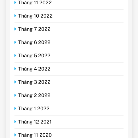
Tháng 11 2022
Tháng 10 2022
Tháng 7 2022
Tháng 6 2022
Tháng 5 2022
Tháng 4 2022
Tháng 3 2022
Tháng 2 2022
Tháng 1 2022
Tháng 12 2021
Tháng 11 2020