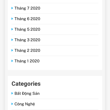
Tháng 7 2020
Tháng 6 2020
Tháng 5 2020
Tháng 3 2020
Tháng 2 2020
Tháng 1 2020
Categories
Bất Động Sản
Công Nghệ