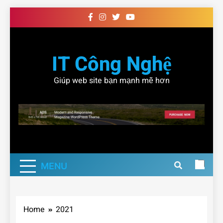
Skip
to
content
IT Công Nghệ
Giúp web site bạn mạnh mẽ hơn
MENU
Home
2021