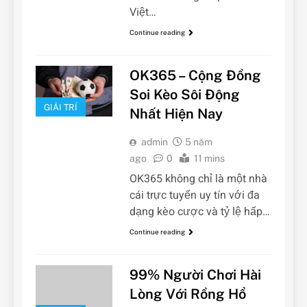
Việt…
Continue reading
OK365 – Cộng Đồng
Soi Kèo Sôi Động
GIẢI TRÍ
Nhất Hiện Nay
admin
5 năm
ago
0
11 mins
OK365 không chỉ là một nhà
cái trực tuyến uy tín với đa
dạng kèo cược và tỷ lệ hấp…
Continue reading
99% Người Chơi Hài
Lòng Với Rồng Hổ