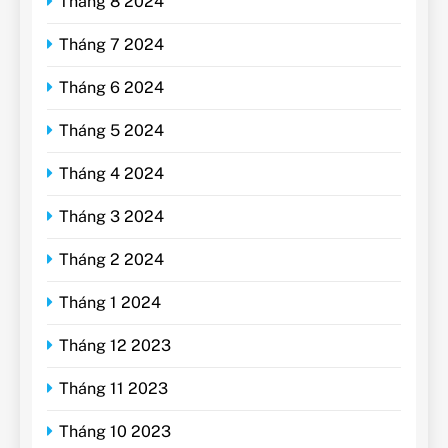
Tháng 8 2024
Tháng 7 2024
Tháng 6 2024
Tháng 5 2024
Tháng 4 2024
Tháng 3 2024
Tháng 2 2024
Tháng 1 2024
Tháng 12 2023
Tháng 11 2023
Tháng 10 2023