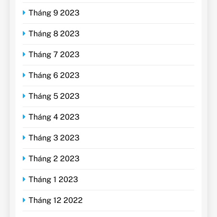
Tháng 9 2023
Tháng 8 2023
Tháng 7 2023
Tháng 6 2023
Tháng 5 2023
Tháng 4 2023
Tháng 3 2023
Tháng 2 2023
Tháng 1 2023
Tháng 12 2022