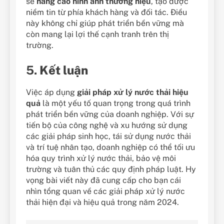
sẽ
nâng cao hình ảnh thương hiệu
, tạo được
niềm tin từ phía khách hàng và đối tác. Điều
này không chỉ giúp phát triển bền vững mà
còn mang lại lợi thế cạnh tranh trên thị
trường.
5.
Kết luận
Việc áp dụng
giải pháp xử lý nước thải hiệu
quả
là một yếu tố quan trọng trong quá trình
phát triển bền vững của doanh nghiệp. Với sự
tiến bộ của công nghệ và xu hướng sử dụng
các giải pháp sinh học, tái sử dụng nước thải
và trí tuệ nhân tạo, doanh nghiệp có thể tối ưu
hóa quy trình xử lý nước thải, bảo vệ môi
trường và tuân thủ các quy định pháp luật. Hy
vọng bài viết này đã cung cấp cho bạn cái
nhìn tổng quan về các giải pháp xử lý nước
thải hiện đại và hiệu quả trong năm 2024.