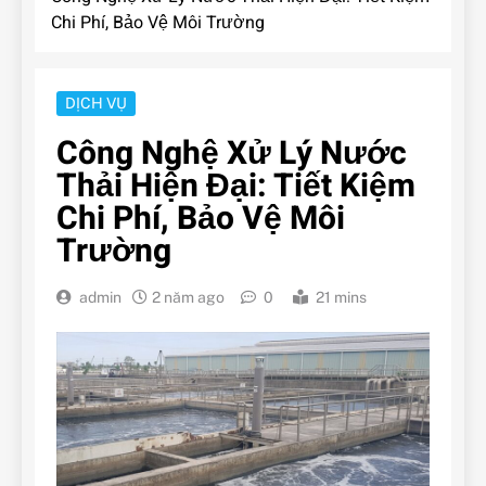
Chi Phí, Bảo Vệ Môi Trường
DỊCH VỤ
Công Nghệ Xử Lý Nước
Thải Hiện Đại: Tiết Kiệm
Chi Phí, Bảo Vệ Môi
Trường
admin
2 năm ago
0
21 mins