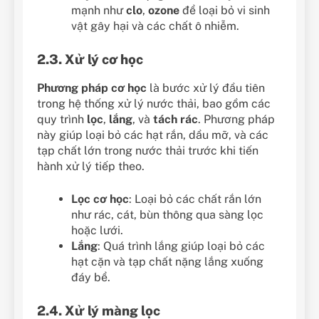
mạnh như
clo
,
ozone
để loại bỏ vi sinh
vật gây hại và các chất ô nhiễm.
2.3. Xử lý cơ học
Phương pháp cơ học
là bước xử lý đầu tiên
trong hệ thống xử lý nước thải, bao gồm các
quy trình
lọc
,
lắng
, và
tách rác
. Phương pháp
này giúp loại bỏ các hạt rắn, dầu mỡ, và các
tạp chất lớn trong nước thải trước khi tiến
hành xử lý tiếp theo.
Lọc cơ học
: Loại bỏ các chất rắn lớn
như rác, cát, bùn thông qua sàng lọc
hoặc lưới.
Lắng
: Quá trình lắng giúp loại bỏ các
hạt cặn và tạp chất nặng lắng xuống
đáy bể.
2.4. Xử lý màng lọc