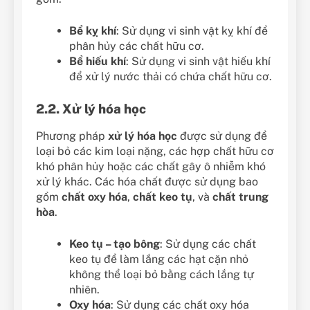
Bể kỵ khí
: Sử dụng vi sinh vật kỵ khí để
phân hủy các chất hữu cơ.
Bể hiếu khí
: Sử dụng vi sinh vật hiếu khí
để xử lý nước thải có chứa chất hữu cơ.
2.2. Xử lý hóa học
Phương pháp
xử lý hóa học
được sử dụng để
loại bỏ các kim loại nặng, các hợp chất hữu cơ
khó phân hủy hoặc các chất gây ô nhiễm khó
xử lý khác. Các hóa chất được sử dụng bao
gồm
chất oxy hóa
,
chất keo tụ
, và
chất trung
hòa
.
Keo tụ – tạo bông
: Sử dụng các chất
keo tụ để làm lắng các hạt cặn nhỏ
không thể loại bỏ bằng cách lắng tự
nhiên.
Oxy hóa
: Sử dụng các chất oxy hóa