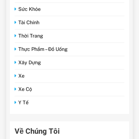
Sức Khỏe
Tài Chính
Thời Trang
Thực Phẩm – Đồ Uống
Xây Dựng
Xe
Xe Cộ
Y Tế
Về Chúng Tôi