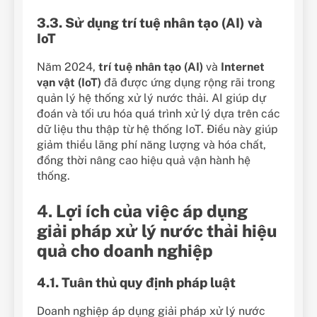
3.3. Sử dụng trí tuệ nhân tạo (AI) và
IoT
Năm 2024,
trí tuệ nhân tạo (AI)
và
Internet
vạn vật (IoT)
đã được ứng dụng rộng rãi trong
quản lý hệ thống xử lý nước thải. AI giúp dự
đoán và tối ưu hóa quá trình xử lý dựa trên các
dữ liệu thu thập từ hệ thống IoT. Điều này giúp
giảm thiểu lãng phí năng lượng và hóa chất,
đồng thời nâng cao hiệu quả vận hành hệ
thống.
4.
Lợi ích của việc áp dụng
giải pháp xử lý nước thải hiệu
quả cho doanh nghiệp
4.1. Tuân thủ quy định pháp luật
Doanh nghiệp áp dụng giải pháp xử lý nước