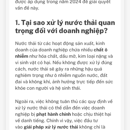
được áp dụng trong năm 2024 để giải quyết
vấn đề này.
1.
Tại sao xử lý nước thải quan
trọng đối với doanh nghiệp?
Nước thải từ các hoạt động sản xuất, kinh
doanh của doanh nghiệp chứa nhiều
chất ô
nhiễm
như hóa chất, dầu mỡ, kim loại nặng và
vi sinh vật có hại. Nếu không được xử lý đúng
cách, nước thải sẽ gây ra những hậu quả
nghiêm trọng như ô nhiễm nguồn nước, đất
đai và không khí, ảnh hưởng trực tiếp đến sức
khỏe con người và hệ sinh thái.
Ngoài ra, việc không tuân thủ các quy định về
xử lý nước thải có thể dẫn đến việc doanh
nghiệp bị
phạt hành chính
hoặc chịu thiệt hại
về danh tiếng. Chính vì vậy, việc đầu tư
vào
giải pháp xử lý nước thải
không chỉ là