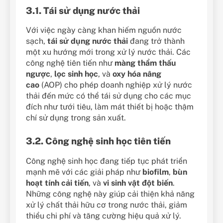
3.1. Tái sử dụng nước thải
Với việc ngày càng khan hiếm nguồn nước
sạch,
tái sử dụng nước thải
đang trở thành
một xu hướng mới trong xử lý nước thải. Các
công nghệ tiên tiến như
màng thẩm thấu
ngược
,
lọc sinh học
, và
oxy hóa nâng
cao
(AOP) cho phép doanh nghiệp xử lý nước
thải đến mức có thể tái sử dụng cho các mục
đích như tưới tiêu, làm mát thiết bị hoặc thậm
chí sử dụng trong sản xuất.
3.2. Công nghệ sinh học tiên tiến
Công nghệ sinh học đang tiếp tục phát triển
mạnh mẽ với các giải pháp như
biofilm
,
bùn
hoạt tính cải tiến
, và
vi sinh vật đột biến
.
Những công nghệ này giúp cải thiện khả năng
xử lý chất thải hữu cơ trong nước thải, giảm
thiểu chi phí và tăng cường hiệu quả xử lý.