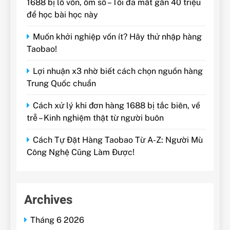
1688 bị lỗ vốn, ôm sô – Tôi đã mất gần 40 triệu
để học bài học này
Muốn khởi nghiệp vốn ít? Hãy thử nhập hàng
Taobao!
Lợi nhuận x3 nhờ biết cách chọn nguồn hàng
Trung Quốc chuẩn
Cách xử lý khi đơn hàng 1688 bị tắc biên, về
trễ – Kinh nghiệm thật từ người buôn
Cách Tự Đặt Hàng Taobao Từ A-Z: Người Mù
Công Nghệ Cũng Làm Được!
Archives
Tháng 6 2026